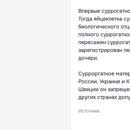
Впервые суррогатно
Тогда яйцеклетка с
биологического отц
полного суррогатно
пересажен суррогат
зарегистрирован пе
дочери.
Сурроргатное матер
России, Украине и К
Швеции он запрещен
других странах доп
Источник