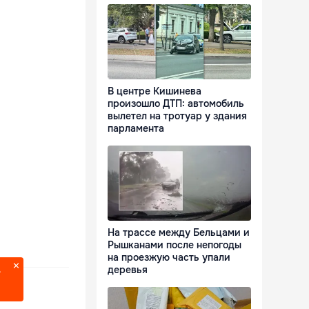
В центре Кишинева
произошло ДТП: автомобиль
вылетел на тротуар у здания
парламента
На трассе между Бельцами и
Рышканами после непогоды
на проезжую часть упали
деревья
?