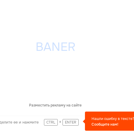
Разместить рекламу на сайте
Нашли ошибку в тексте
+
делите ее и нажмите
CTRL
ENTER
Сообщите нам!