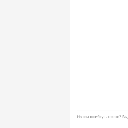
Нашли ошибку в тексте?
Вы