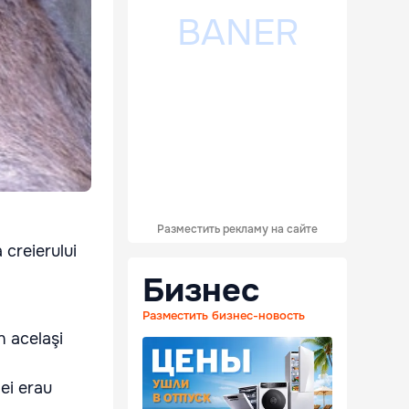
Разместить рекламу на сайте
 creierului
Бизнес
Разместить бизнес-новость
n acelaşi
ei erau