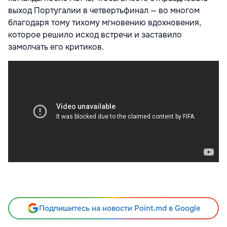
выход Португалии в четвертьфинал — во многом
благодаря тому тихому мгновению вдохновения,
которое решило исход встречи и заставило
замолчать его критиков.
Подпишитесь на новости Point.md в Google