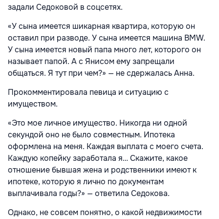
задали Седоковой в соцсетях.
«У сына имеется шикарная квартира, которую он
оставил при разводе. У сына имеется машина BMW.
У сына имеется новый папа много лет, которого он
называет папой. А с Янисом ему запрещали
общаться. Я тут при чем?» — не сдержалась Анна.
Прокомментировала певица и ситуацию с
имуществом.
«Это мое личное имущество. Никогда ни одной
секундой оно не было совместным. Ипотека
оформлена на меня. Каждая выплата с моего счета.
Каждую копейку заработала я… Скажите, какое
отношение бывшая жена и родственники имеют к
ипотеке, которую я лично по документам
выплачивала годы?» — ответила Седокова.
Однако, не совсем понятно, о какой недвижимости