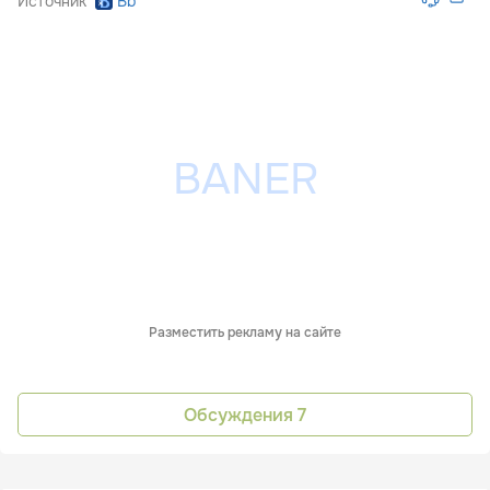
Источник
Bb
Разместить рекламу на сайте
Обсуждения
7