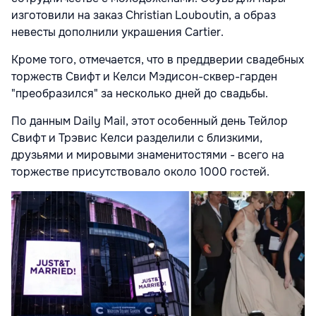
изготовили на заказ Christian Louboutin, а образ
невесты дополнили украшения Cartier.
Кроме того, отмечается, что в преддверии свадебных
торжеств Свифт и Келси Мэдисон-сквер-гарден
"преобразился" за несколько дней до свадьбы.
По данным Daily Mail, этот особенный день Тейлор
Свифт и Трэвис Келси разделили с близкими,
друзьями и мировыми знаменитостями - всего на
торжестве присутствовало около 1000 гостей.