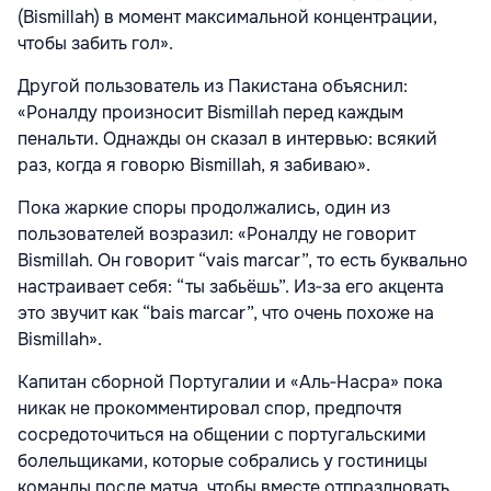
(Bismillah) в момент максимальной концентрации,
чтобы забить гол».
Другой пользователь из Пакистана объяснил:
«Роналду произносит Bismillah перед каждым
пенальти. Однажды он сказал в интервью: всякий
раз, когда я говорю Bismillah, я забиваю».
Пока жаркие споры продолжались, один из
пользователей возразил: «Роналду не говорит
Bismillah. Он говорит “vais marcar”, то есть буквально
настраивает себя: “ты забьёшь”. Из‑за его акцента
это звучит как “bais marcar”, что очень похоже на
Bismillah».
Капитан сборной Португалии и «Аль‑Насра» пока
никак не прокомментировал спор, предпочтя
сосредоточиться на общении с португальскими
болельщиками, которые собрались у гостиницы
команды после матча, чтобы вместе отпраздновать