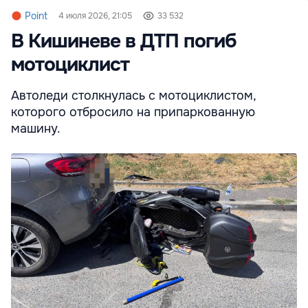
Point
4 июля 2026, 21:05
33 532
В Кишиневе в ДТП погиб
мотоциклист
Автоледи столкнулась с мотоциклистом,
которого отбросило на припаркованную
машину.