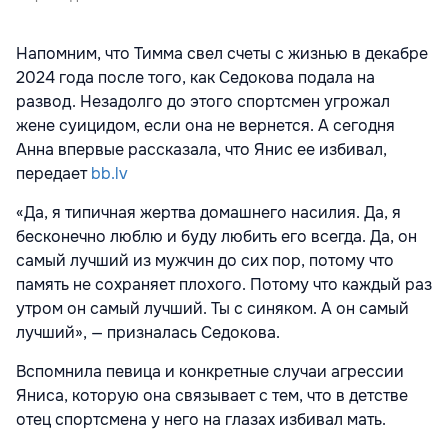
Напомним, что Тимма свел счеты с жизнью в декабре
2024 года после того, как Седокова подала на
развод. Незадолго до этого спортсмен угрожал
жене суицидом, если она не вернется. А сегодня
Анна впервые рассказала, что Янис ее избивал,
передает
bb.lv
«Да, я типичная жертва домашнего насилия. Да, я
бесконечно люблю и буду любить его всегда. Да, он
самый лучший из мужчин до сих пор, потому что
память не сохраняет плохого. Потому что каждый раз
утром он самый лучший. Ты с синяком. А он самый
лучший», — призналась Седокова.
Вспомнила певица и конкретные случаи агрессии
Яниса, которую она связывает с тем, что в детстве
отец спортсмена у него на глазах избивал мать.