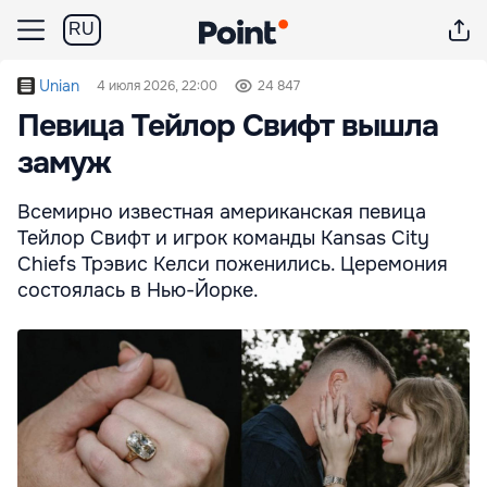
RU
Unian
4 июля 2026, 22:00
24 847
Певица Тейлор Свифт вышла
замуж
Всемирно известная американская певица
Тейлор Свифт и игрок команды Kansas City
Chiefs Трэвис Келси поженились. Церемония
состоялась в Нью-Йорке.