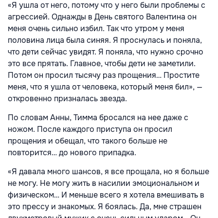
«Я ушла от него, потому что у него были проблемы с
агрессией. Однажды в День святого Валентина он
меня очень сильно избил. Так что утром у меня
половина лица была синяя. Я проснулась и поняла,
что дети сейчас увидят. Я поняла, что нужно срочно
это все прятать. Главное, чтобы дети не заметили.
Потом он просил тысячу раз прощения… Простите
меня, что я ушла от человека, который меня бил», —
откровенно призналась звезда.
По словам Анны, Тимма бросался на нее даже с
ножом. После каждого приступа он просил
прощения и обещал, что такого больше не
повторится… до нового припадка.
«Я давала много шансов, я все прощала, но я больше
не могу. Не могу жить в насилии эмоциональном и
физическом… И меньше всего я хотела вмешивать в
это прессу и знакомых. Я боялась. Да, мне страшен