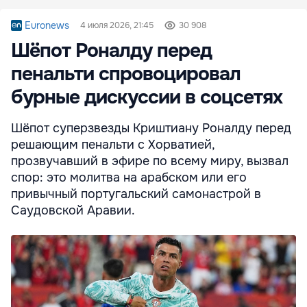
Euronews
4 июля 2026, 21:45
30 908
Шёпот Роналду перед
пенальти спровоцировал
бурные дискуссии в соцсетях
Шёпот суперзвезды Криштиану Роналду перед
решающим пенальти с Хорватией,
прозвучавший в эфире по всему миру, вызвал
спор: это молитва на арабском или его
привычный португальский самонастрой в
Саудовской Аравии.