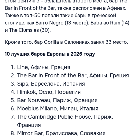
этом рейтинге – обладатель второго места, бар The
Bar in Front of the Bar, также расположен в Афинах.
Также в топ-50 попали такие бары в греческой
столице, как Barro Negro (13 место), Baba au Rum (14)
и The Clumsies (30).
Кроме того, бар Gorilla в Салониках занял 33 место.
10 лучших баров Европы в 2026 году
Line, Афины, Греция
The Bar in Front of the Bar, Афины, Греция
Sips, Барселона, Испания
Himkok, Осло, Норвегия
Bar Nouveau, Париж, Франция
Moebius Milano, Милан, Италия
The Cambridge Public House, Париж,
Франция
Mirror Bar, Братислава, Словакия