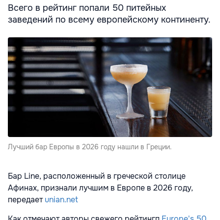
Всего в рейтинг попали 50 питейных
заведений по всему европейскому континенту.
Лучший бар Европы в 2026 году нашли в Греции.
Бар Line, расположенный в греческой столице
Афинах, признали лучшим в Европе в 2026 году,
передает
unian.net
Как отмечают авторы свежего рейтингп
Europe's 50