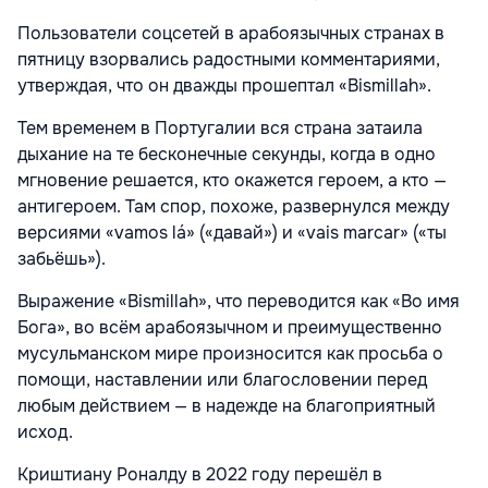
Пользователи соцсетей в арабоязычных странах в
пятницу взорвались радостными комментариями,
утверждая, что он дважды прошептал «Bismillah».
Тем временем в Португалии вся страна затаила
дыхание на те бесконечные секунды, когда в одно
мгновение решается, кто окажется героем, а кто —
антигероем. Там спор, похоже, развернулся между
версиями «vamos lá» («давай») и «vais marcar» («ты
забьёшь»).
Выражение «Bismillah», что переводится как «Во имя
Бога», во всём арабоязычном и преимущественно
мусульманском мире произносится как просьба о
помощи, наставлении или благословении перед
любым действием — в надежде на благоприятный
исход.
Криштиану Роналду в 2022 году перешёл в