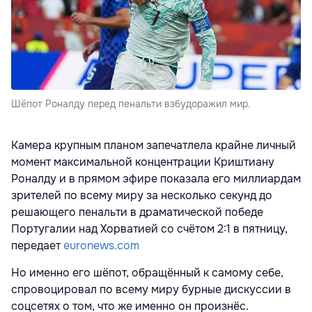
Шёпот Роналду перед пенальти взбудоражил мир.
Камера крупным планом запечатлела крайне личный
момент максимальной концентрации Криштиану
Роналду и в прямом эфире показала его миллиардам
зрителей по всему миру за несколько секунд до
решающего пенальти в драматической победе
Португалии над Хорватией со счётом 2:1 в пятницу,
передает
euronews.com
Но именно его шёпот, обращённый к самому себе,
спровоцировал по всему миру бурные дискуссии в
соцсетях о том, что же именно он произнёс.