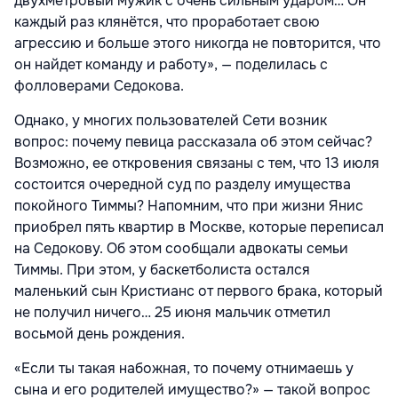
двухметровый мужик с очень сильным ударом… Он
каждый раз клянётся, что проработает свою
агрессию и больше этого никогда не повторится, что
он найдет команду и работу», — поделилась с
фолловерами Седокова.
Однако, у многих пользователей Сети возник
вопрос: почему певица рассказала об этом сейчас?
Возможно, ее откровения связаны с тем, что 13 июля
состоится очередной суд по разделу имущества
покойного Тиммы? Напомним, что при жизни Янис
приобрел пять квартир в Москве, которые переписал
на Седокову. Об этом сообщали адвокаты семьи
Тиммы. При этом, у баскетболиста остался
маленький сын Кристианс от первого брака, который
не получил ничего… 25 июня мальчик отметил
восьмой день рождения.
«Если ты такая набожная, то почему отнимаешь у
сына и его родителей имущество?» — такой вопрос