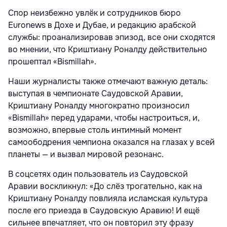
Спор неизбежно увлёк и сотрудников бюро
Euronews в Дохе и Дубае, и редакцию арабской
службы: проанализировав эпизод, все они сходятся
во мнении, что Криштиану Роналду действительно
прошептал «Bismillah».
Наши журналисты также отмечают важную деталь:
выступая в чемпионате Саудовской Аравии,
Криштиану Роналду многократно произносил
«Bismillah» перед ударами, чтобы настроиться, и,
возможно, впервые столь интимный момент
самоободрения чемпиона оказался на глазах у всей
планеты — и вызвал мировой резонанс.
В соцсетях один пользователь из Саудовской
Аравии воскликнул: «До слёз трогательно, как на
Криштиану Роналду повлияла исламская культура
после его приезда в Саудовскую Аравию! И ещё
сильнее впечатляет, что он повторил эту фразу