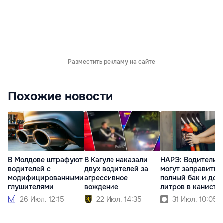
Разместить рекламу на сайте
Похожие новости
В Молдове штрафуют
В Кагуле наказали
НАРЭ: Водители
водителей с
двух водителей за
могут заправить
модифицированными
агрессивное
полный бак и до 
глушителями
вождение
литров в канистр
26 Июл. 12:15
22 Июл. 14:35
31 Июл. 10:05