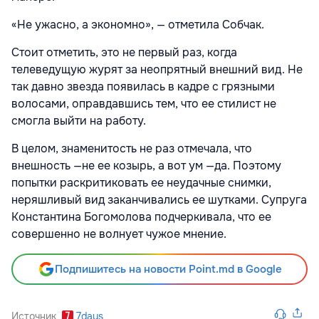
«Не ужасно, а экономно», — отметила Собчак.
Стоит отметить, это не первый раз, когда
телеведущую журят за неопрятный внешний вид. Не
так давно звезда появилась в кадре с грязными
волосами, оправдавшись тем, что ее стилист не
смогла выйти на работу.
В целом, знаменитость не раз отмечала, что
внешность —не ее козырь, а вот ум —да. Поэтому
попытки раскритиковать ее неудачные снимки,
неряшливый вид заканчивались ее шутками. Супруга
Константина Богомолова подчеркивала, что ее
совершенно не волнует чужое мнение.
Подпишитесь на новости Point.md в Google
Источник
7days