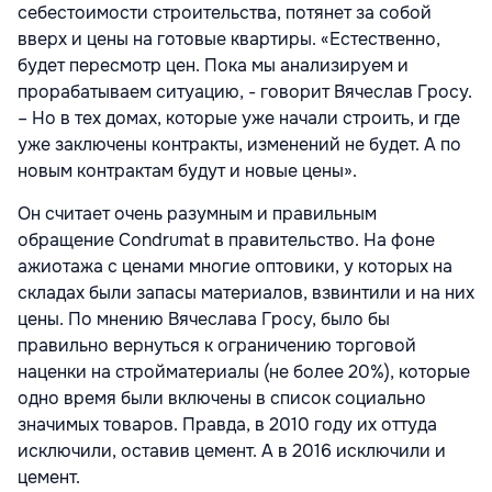
себестоимости строительства, потянет за собой
вверх и цены на готовые квартиры. «Естественно,
будет пересмотр цен. Пока мы анализируем и
прорабатываем ситуацию, - говорит Вячеслав Гросу.
– Но в тех домах, которые уже начали строить, и где
уже заключены контракты, изменений не будет. А по
новым контрактам будут и новые цены».
Он считает очень разумным и правильным
обращение Condrumat в правительство. На фоне
ажиотажа с ценами многие оптовики, у которых на
складах были запасы материалов, взвинтили и на них
цены. По мнению Вячеслава Гросу, было бы
правильно вернуться к ограничению торговой
наценки на стройматериалы (не более 20%), которые
одно время были включены в список социально
значимых товаров. Правда, в 2010 году их оттуда
исключили, оставив цемент. А в 2016 исключили и
цемент.