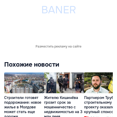
Разместить рекламу на сайте
Похожие новости
Строители готовят
Жителю Кишинёва
Партнером Трубк
подорожание: новое
грозит срок за
строительному
жилье в Молдове
мошенничество с
проекту оказался
может стать еще
недвижимостью на 3
крупный спонсор
дороже
млн леев