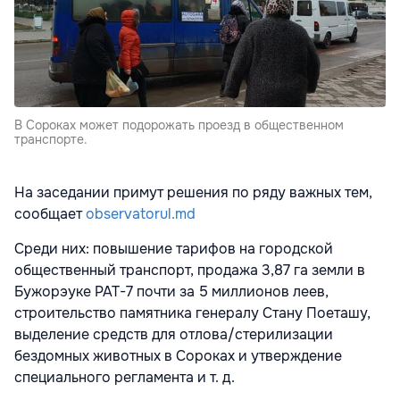
В Сороках может подорожать проезд в общественном
транспорте.
На заседании примут решения по ряду важных тем,
сообщает
observatorul.md
Среди них: повышение тарифов на городской
общественный транспорт, продажа 3,87 га земли в
Бужорэуке PAT-7 почти за 5 миллионов леев,
строительство памятника генералу Стану Поеташу,
выделение средств для отлова/стерилизации
бездомных животных в Сороках и утверждение
специального регламента и т. д.