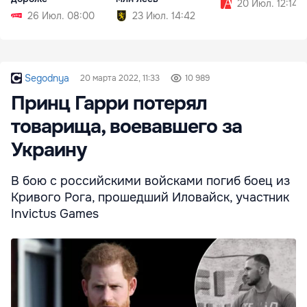
20 Июл. 12:14
26 Июл. 08:00
23 Июл. 14:42
Segodnya
20 марта 2022, 11:33
10 989
Принц Гарри потерял
товарища, воевавшего за
Украину
В бою с российскими войсками погиб боец из
Кривого Рога, прошедший Иловайск, участник
Invictus Games