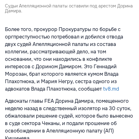
Судьи Апелляционной палаты оставили под арестом Дорина
Дамира.
Более того, прокурор Прокуратуры по борьбе с
оргпреступностью потребовал и добился отвода
двух судей Апелляционной палаты из состава
коллегии, рассматривающей дело, на том
основании, что они находились в конфликте
интересов с Дорином Дамиром. Это Геннадий
Морозан, брат которого является кумом Влада
Плахотнюка, и Мария Негру, сестра одного из
адвокатов Влада Плахотнюка, сообщает
tv8.md
Адвокаты главы FEA Дорина Дамира, помещенного
неделю назад в следственный изолятор на 30 суток,
обжаловали решение судей, которое было вынесено
в суде сектора Чеканы, и подали прошение об
освобождении в Апелляционную палату (АП)
Кишинева.