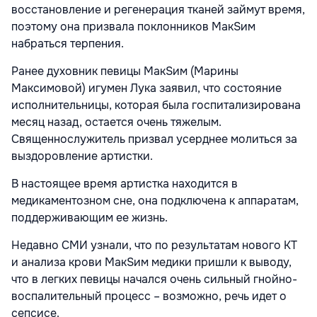
восстановление и регенерация тканей займут время,
поэтому она призвала поклонников МакSим
набраться терпения.
Ранее духовник певицы МакSим (Марины
Максимовой) игумен Лука заявил, что состояние
исполнительницы, которая была госпитализирована
месяц назад, остается очень тяжелым.
Священнослужитель призвал усерднее молиться за
выздоровление артистки.
В настоящее время артистка находится в
медикаментозном сне, она подключена к аппаратам,
поддерживающим ее жизнь.
Недавно СМИ узнали, что по результатам нового КТ
и анализа крови МакSим медики пришли к выводу,
что в легких певицы начался очень сильный гнойно-
воспалительный процесс – возможно, речь идет о
сепсисе.