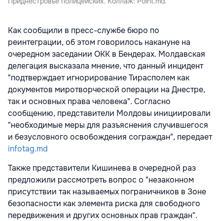
Приднестровье полицейских. Коллаж: Point.md.
Как сообщили в пресс-службе бюро по
реинтеграции, об этом говорилось накануне на
очередном заседании ОКК в Бендерах. Молдавская
делегация высказала мнение, что данный инцидент
"подтверждает игнорирование Тирасполем как
документов миротворческой операции на Днестре,
так и основных права человека". Согласно
сообщению, представители Молдовы инициировали
"необходимые меры для разъяснения случившегося
и безусловного освобождения сограждан", передает
infotag.md
Также представители Кишинева в очередной раз
предложили рассмотреть вопрос о "незаконном
присутствии так называемых пограничников в Зоне
безопасности как элемента риска для свободного
передвижения и других основных прав граждан".