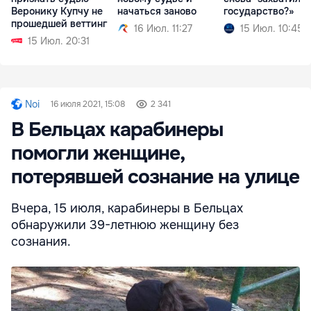
Веронику Купчу не
начаться заново
государство?»
прошедшей веттинг
16 Июл. 11:27
15 Июл. 10:45
15 Июл. 20:31
Noi
16 июля 2021, 15:08
2 341
В Бельцах карабинеры
помогли женщине,
потерявшей сознание на улице
Вчера, 15 июля, карабинеры в Бельцах
обнаружили 39-летнюю женщину без
сознания.