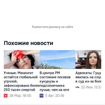
Разместить рекламу на сайте
Похожие новости
Ученые: Менингит
В центре РМ
Адвокаты: Гуцул 
остаётся глобальной
состояние посевов
явилась на слуша
угрозой,
кукурузы и
в суд из-за болез
зафиксировано более
подсолнечника
22 Июн. 12:27
250 тысяч смертей
лучше, чем на юге
28 Мар. 18:45
5 Авг. 20:36