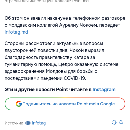
отрасли для инвестиций. Коллаж: Point.md.
Об этом он заявил накануне в телефонном разговоре
с молдавским коллегой Аурелиу Чокоем, передает
infotag.md
Стороны рассмотрели актуальные вопросы
двусторонней повестки дня. Чокой выразил
благодарность правительству Катара за
гуманитарную помощь, щедро оказанную системе
здравоохранения Молдовы для борьбы с
последствиями пандемии COVID-19.
Эти и другие новости Point читайте в
Instagram
Подпишитесь на новости Point.md в Google
Источник
Infotag