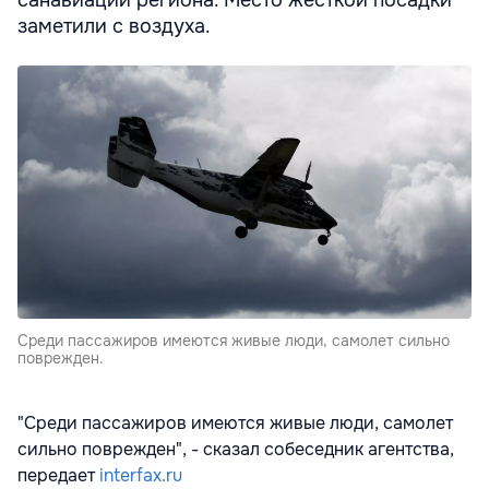
санавиации региона. Место жесткой посадки
заметили с воздуха.
Среди пассажиров имеются живые люди, самолет сильно
поврежден.
"Среди пассажиров имеются живые люди, самолет
сильно поврежден", - сказал собеседник агентства,
передает
interfax.ru