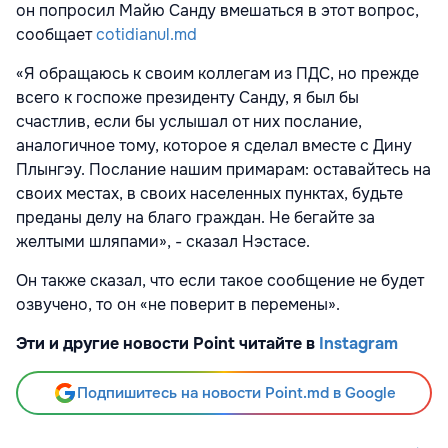
он попросил Майю Санду вмешаться в этот вопрос,
сообщает
cotidianul.md
«Я обращаюсь к своим коллегам из ПДС, но прежде
всего к госпоже президенту Санду, я был бы
счастлив, если бы услышал от них послание,
аналогичное тому, которое я сделал вместе с Дину
Плынгэу. Послание нашим примарам: оставайтесь на
своих местах, в своих населенных пунктах, будьте
преданы делу на благо граждан. Не бегайте за
желтыми шляпами», - сказал Нэстасе.
Он также сказал, что если такое сообщение не будет
озвучено, то он «не поверит в перемены».
Эти и другие новости Point читайте в
Instagram
Подпишитесь на новости Point.md в Google