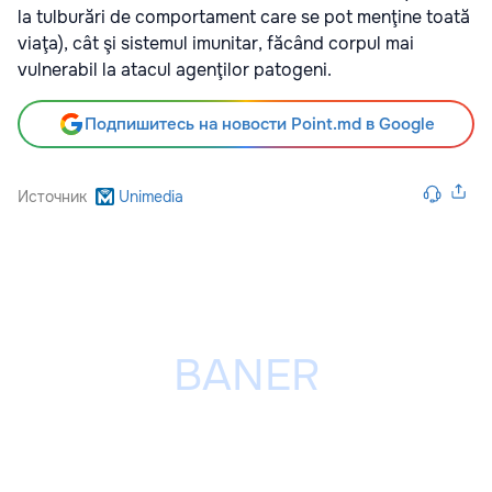
la tulburări de comportament care se pot menţine toată
viaţa), cât şi sistemul imunitar, făcând corpul mai
vulnerabil la atacul agenţilor patogeni.
Подпишитесь на новости Point.md в Google
Источник
Unimedia