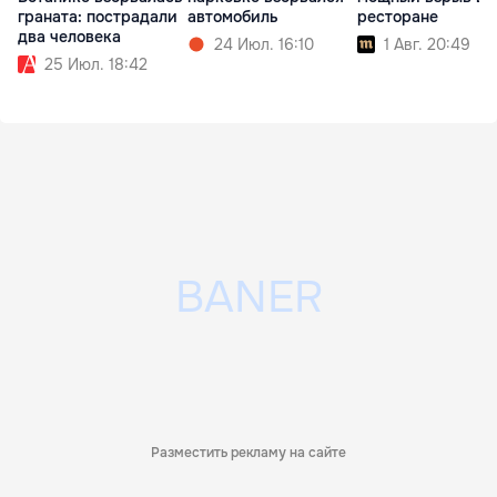
граната: пострадали
автомобиль
ресторане
два человека
24 Июл. 16:10
1 Авг. 20:49
25 Июл. 18:42
Разместить рекламу на сайте