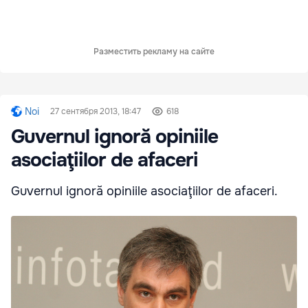
Разместить рекламу на сайте
Noi
27 сентября 2013, 18:47
618
Guvernul ignoră opiniile
asociaţiilor de afaceri
Guvernul ignoră opiniile asociaţiilor de afaceri.