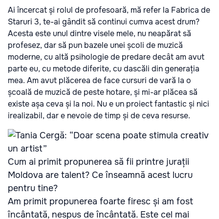
Ai încercat și rolul de profesoară, mă refer la Fabrica de
Staruri 3, te-ai gândit să continui cumva acest drum?
Acesta este unul dintre visele mele, nu neapărat să
profesez, dar să pun bazele unei școli de muzică
moderne, cu altă psihologie de predare decât am avut
parte eu, cu metode diferite, cu dascăli din generația
mea. Am avut plăcerea de face cursuri de vară la o
școală de muzică de peste hotare, și mi-ar plăcea să
existe așa ceva și la noi. Nu e un proiect fantastic și nici
irealizabil, dar e nevoie de timp și de ceva resurse.
Cum ai primit propunerea să fii printre jurații
Moldova are talent? Ce înseamnă acest lucru
pentru tine?
Am primit propunerea foarte firesc și am fost
încântată, nespus de încântată. Este cel mai