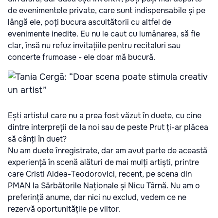
de evenimentele private, care sunt indispensabile și pe
lângă ele, poți bucura ascultătorii cu altfel de
evenimente inedite. Eu nu le caut cu lumânarea, să fie
clar, însă nu refuz invitațiile pentru recitaluri sau
concerte frumoase - ele doar mă bucură.
Ești artistul care nu a prea fost văzut în duete, cu cine
dintre interpreții de la noi sau de peste Prut ți-ar plăcea
să cânți în duet?
Nu am duete înregistrate, dar am avut parte de această
experiență în scenă alături de mai mulți artiști, printre
care Cristi Aldea-Teodorovici, recent, pe scena din
PMAN la Sărbătorile Naționale și Nicu Târnă. Nu am o
preferință anume, dar nici nu exclud, vedem ce ne
rezervă oportunitățile pe viitor.