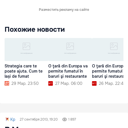
Разместить рекламу на сайте
Похожие новости
Strategia care te
O ţară din Europa va
O ţară din Europa 
poate ajuta. Cum te
permite fumatul în
permite fumatul în
lași de fumat
baruri şi restaurante
baruri şi restauran
29 Мар. 23:50
27 Мар. 06:00
26 Мар. 22:42
Kp
27 сентября 2013, 19:20
1 897