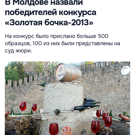
В Молдове назвали
победителей конкурса
«Золотая бочка-2013»
На конкурс было прислано больше 500
образцов, 100 из них были представлены на
суд жюри.