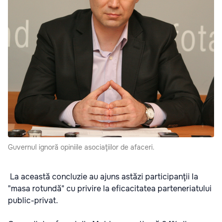
Guvernul ignoră opiniile asociaţiilor de afaceri.
La această concluzie au ajuns astăzi participanţii la
"masa rotundă" cu privire la eficacitatea parteneriatului
public-privat.