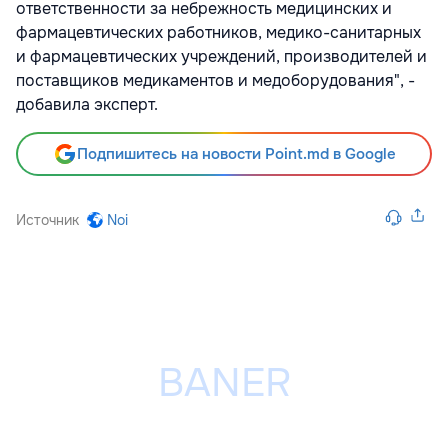
ответственности за небрежность медицинских и
фармацевтических работников, медико-санитарных
и фармацевтических учреждений, производителей и
поставщиков медикаментов и медоборудования", -
добавила эксперт.
Подпишитесь на новости Point.md в Google
Источник
Noi