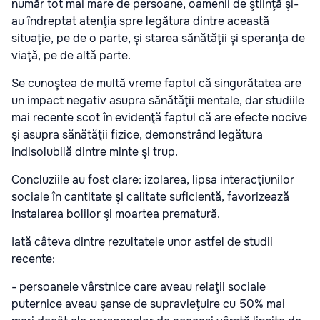
număr tot mai mare de persoane, oamenii de ştiinţă şi-
au îndreptat atenţia spre legătura dintre această
situaţie, pe de o parte, şi starea sănătăţii şi speranţa de
viaţă, pe de altă parte.
Se cunoştea de multă vreme faptul că singurătatea are
un impact negativ asupra sănătăţii mentale, dar studiile
mai recente scot în evidenţă faptul că are efecte nocive
şi asupra sănătăţii fizice, demonstrând legătura
indisolubilă dintre minte şi trup.
Concluziile au fost clare: izolarea, lipsa interacţiunilor
sociale în cantitate şi calitate suficientă, favorizează
instalarea bolilor şi moartea prematură.
Iată câteva dintre rezultatele unor astfel de studii
recente:
- persoanele vârstnice care aveau relaţii sociale
puternice aveau şanse de supravieţuire cu 50% mai