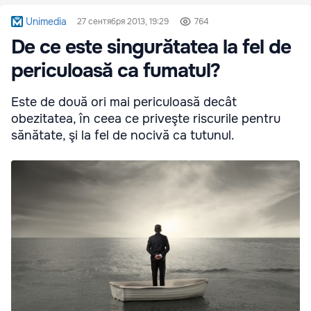
Unimedia
27 сентября 2013, 19:29
764
De ce este singurătatea la fel de
periculoasă ca fumatul?
Este de două ori mai periculoasă decât
obezitatea, în ceea ce priveşte riscurile pentru
sănătate, şi la fel de nocivă ca tutunul.