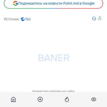
Подпишитесь на новости Point.md в Google
Источник
Noi
Разместить рекламу на сайте