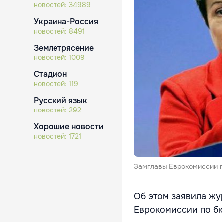
новостей:
34989
Украина-Россия
новостей:
8491
Землетрясение
новостей:
1009
Стадион
новостей:
119
Русский язык
новостей:
292
Хорошие новости
новостей:
1721
Замглавы Еврокомиссии п
Об этом заявила жу
Еврокомиссии по бю