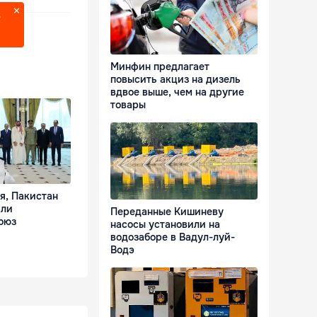
?
Минфин предлагает
повысить акциз на дизель
вдвое выше, чем на другие
товары
я, Пакистан
али
Переданные Кишиневу
оюз
насосы установили на
водозаборе в Вадул-луй-
Водэ