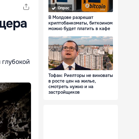
Опрос
В Молдове разрешат
щера
криптобанкоматы, биткоином
можно будет платить в кафе
й глубокой
Тофан: Риелторы не виноваты
в росте цен на жилье,
смотреть нужно и на
застройщиков