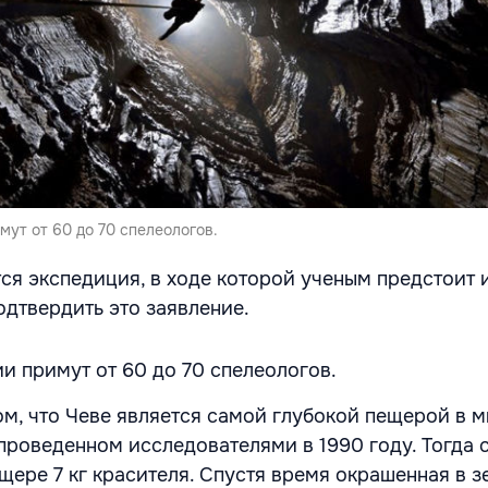
мут от 60 до 70 спелеологов.
тся экспедиция, в ходе которой ученым предстоит 
одтвердить это заявление.
и примут от 60 до 70 спелеологов.
м, что Чеве является самой глубокой пещерой в м
 проведенном исследователями в 1990 году. Тогда 
щере 7 кг красителя. Спустя время окрашенная в 