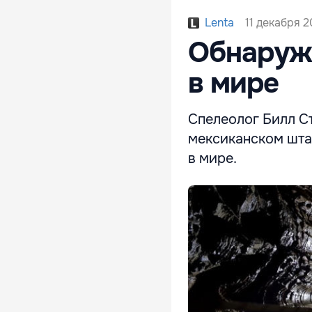
11 декабря 2
Lenta
Обнаруж
в мире
Спелеолог Билл Ст
мексиканском шта
в мире.