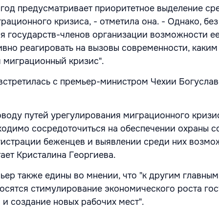
 год предусматривает приоритетное выделение ср
ационного кризиса, - отметила она. - Однако, без
я государств-членов организации возможности е
ивно реагировать на вызовы современности, каким 
я миграционный кризис".
встретилась с премьер-министром Чехии Богусла
оводу путей урегулирования миграционного кризи
ходимо сосредоточиться на обеспечении охраны с
гистрации беженцев и выявлении среди них возмо
тает Кристалина Георгиева.
ьер также едины во мнении, что "к другим главным
осятся стимулирование экономического роста гос
 и создание новых рабочих мест".