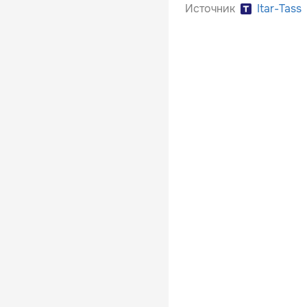
Источник
Itar-Tass