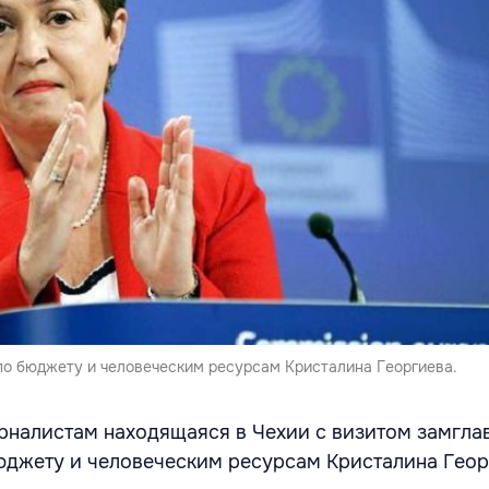
о бюджету и человеческим ресурсам Кристалина Георгиева.
рналистам находящаяся в Чехии с визитом замгла
джету и человеческим ресурсам Кристалина Геор