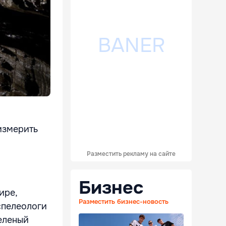
измерить
Разместить рекламу на сайте
Бизнес
ире,
Разместить бизнес-новость
спелеологи
зеленый