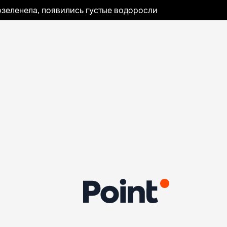
озеленела, появились густые водоросли