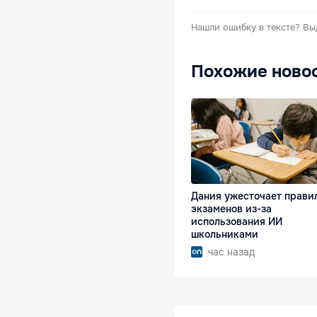
Нашли ошибку в тексте?
Вы
Похожие ново
Дания ужесточает прави
экзаменов из-за
использования ИИ
школьниками
час назад