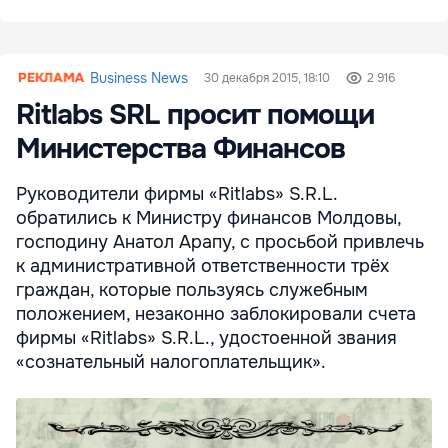
Business News
30 декабря 2015, 18:10
2 916
Ritlabs SRL просит помощи
Министерства Финансов
Руководители фирмы «Ritlabs» S.R.L.
обратились к Министру финансов Молдовы,
господину Анатол Арапу, с просьбой привлечь
к административной ответственности трёх
граждан, которые пользуясь служебным
положением, незаконно заблокировали счета
фирмы «Ritlabs» S.R.L., удостоенной звания
«сознательный налогоплательщик».