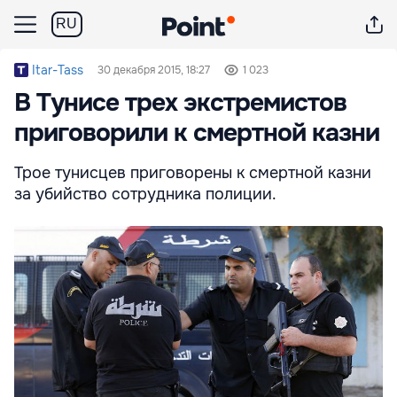
RU
Itar-Tass
30 декабря 2015, 18:27
1 023
В Тунисе трех экстремистов
приговорили к смертной казни
Трое тунисцев приговорены к смертной казни
за убийство сотрудника полиции.