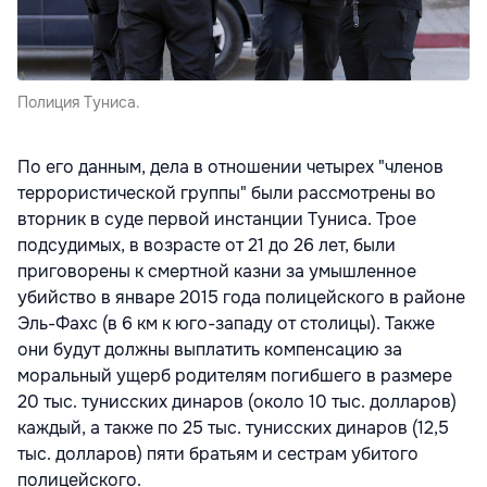
Полиция Туниса.
По его данным, дела в отношении четырех "членов
террористической группы" были рассмотрены во
вторник в суде первой инстанции Туниса. Трое
подсудимых, в возрасте от 21 до 26 лет, были
приговорены к смертной казни за умышленное
убийство в январе 2015 года полицейского в районе
Эль-Фахс (в 6 км к юго-западу от столицы). Также
они будут должны выплатить компенсацию за
моральный ущерб родителям погибшего в размере
20 тыс. тунисских динаров (около 10 тыс. долларов)
каждый, а также по 25 тыс. тунисских динаров (12,5
тыс. долларов) пяти братьям и сестрам убитого
полицейского.