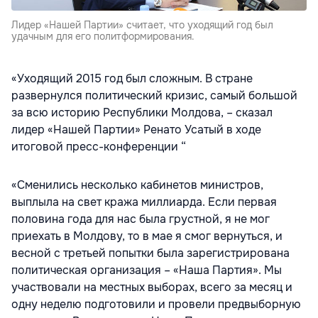
Лидер «Нашей Партии» считает, что уходящий год был
удачным для его политформирования.
«Уходящий 2015 год был сложным. В стране
развернулся политический кризис, самый большой
за всю историю Республики Молдова, – сказал
лидер «Нашей Партии» Ренато Усатый в ходе
итоговой пресс-конференции “
«Сменились несколько кабинетов министров,
выплыла на свет кража миллиарда. Если первая
половина года для нас была грустной, я не мог
приехать в Молдову, то в мае я смог вернуться, и
весной с третьей попытки была зарегистрирована
политическая организация – «Наша Партия». Мы
участвовали на местных выборах, всего за месяц и
одну неделю подготовили и провели предвыборную