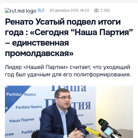
Ru1
30 декабря 2015, 18:24
2 262
Ренато Усатый подвел итоги
года : «Сегодня “Наша Партия”
– единственная
промолдавская»
Лидер «Нашей Партии» считает, что уходящий
год был удачным для его политформирования.