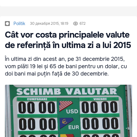
Politik
30 декабря 2015, 18:19
672
Cât vor costa principalele valute
de referință în ultima zi a lui 2015
În ultima zi din acest an, pe 31 decembrie 2015,
vom plăti 19 lei și 65 de bani pentru un dolar, cu
doi bani mai puțin față de 30 decembrie.