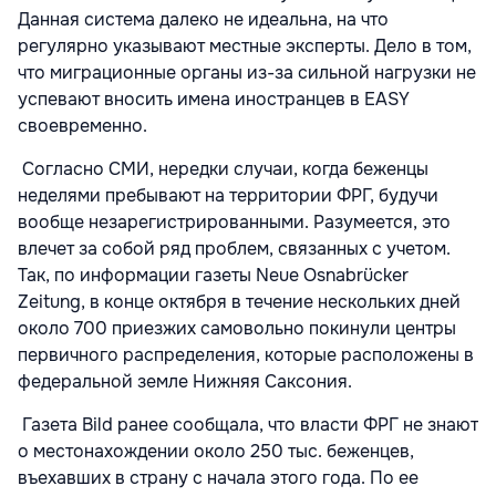
Данная система далеко не идеальна, на что
регулярно указывают местные эксперты. Дело в том,
что миграционные органы из-за сильной нагрузки не
успевают вносить имена иностранцев в EASY
своевременно.
Согласно СМИ, нередки случаи, когда беженцы
неделями пребывают на территории ФРГ, будучи
вообще незарегистрированными. Разумеется, это
влечет за собой ряд проблем, связанных с учетом.
Так, по информации газеты Neue Osnabrücker
Zeitung, в конце октября в течение нескольких дней
около 700 приезжих самовольно покинули центры
первичного распределения, которые расположены в
федеральной земле Нижняя Саксония.
Газета Bild ранее сообщала, что власти ФРГ не знают
о местонахождении около 250 тыс. беженцев,
въехавших в страну с начала этого года. По ее