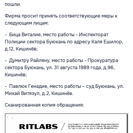
пошли.
Фирма просит принять соответствующие меры к
следующим лицам:
-
Бица Виталие, место работы - Инспекторат
Полиции сектора Буюкань по адресу Каля Ешилор,
д.12, Кишинёв;
- Думитру Райляну, место работы - Прокуратура
сектора Буюкань, ул. 31 августа 1989 года, д.96,
Кишинёв;
- Павлюк Генадие, место работы – суд Буюкань, ул.
Михай Витязул, д.2, Кишинёв.
Сканированная копия обращения: