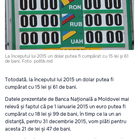
La începutul lui 2015 un dolar putea fi cumpărat cu 15 lei și 61
de bani. Foto: politik.md
Totodată, la începutul lui 2015 un dolar putea fi
cumpărat cu 15 lei și 61 de bani.
Datele prezentate de Banca Națională a Moldovei mai
relevă și faptul că pe 1 ianuarie 2015 un euro putea fi
cumpărat cu 18 lei și 99 de bani, în timp ce la un an
distanță, pentru 31 decembrie 2015, vom plăti pentru
acesta 21 de lei și 47 de bani.