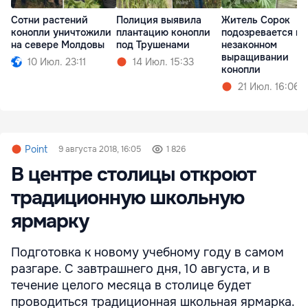
Сотни растений
Полиция выявила
Житель Сорок
конопли уничтожили
плантацию конопли
подозревается в
на севере Молдовы
под Трушенами
незаконном
выращивании
10 Июл. 23:11
14 Июл. 15:33
конопли
21 Июл. 16:06
Point
9 августа 2018, 16:05
1 826
В центре столицы откроют
традиционную школьную
ярмарку
Подготовка к новому учебному году в самом
разгаре. С завтрашнего дня, 10 августа, и в
течение целого месяца в столице будет
проводиться традиционная школьная ярмарка.