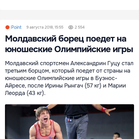
Point
9 августа 2018, 15:55
2 554
Молдавский борец поедет на
юношеские Олимпийские игры
Молдавский спортсмен Александрин Гуцу стал
третьим борцом, который поедет от страны на
юношеские Олимпийские игры в Буэнос-
Айресе, после Ирины Рынгач (57 кг) и Марии
Леорда (43 кг).