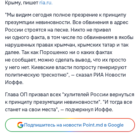
Крыму, пишет
ria.ru.
"Мы видим сегодня полное презрение к принципу
презумпции невиновности. Все обвинения в адрес
России строятся на песке. Никто не привел
ни одного факта, в том числе по обвинениям в якобы
нарушенных правах крымчан, крымских татар и так
далее. Так как Порошенко ни о каких фактах
не сообщает, можно сделать вывод, что их просто
у него нет. Киевские власти попросту генерируют
политическую трескотню", — сказал РИА Новости
Иоффе.
Глава ОП призвал всех "хулителей России вернуться
к принципу презумпции невиновности". "И тогда все
станет на свои места", — подчеркнул Иоффе.
Подпишитесь на новости Point.md в Google