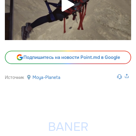
Подпишитесь на новости Point.md в Google
Источник
Moya-Planeta