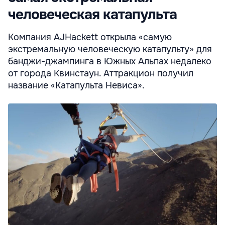
человеческая катапульта
Компания AJHackett открыла «самую
экстремальную человеческую катапульту» для
банджи-джампинга в Южных Альпах недалеко
от города Квинстаун. Аттракцион получил
название «Катапульта Невиса».