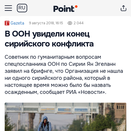
RU
Gazeta
9 августа 2018, 16:15
2 044
В ООН увидели конец
сирийского конфликта
Советник по гуманитарным вопросам
спецпосланника ООН по Сирии Ян Эгеланн
заявил на брифнге, что Организация не нашла
ни одного сирийского района, который в
настоящее время можно было бы назвать
осажденным, сообщает РИА «Новости».