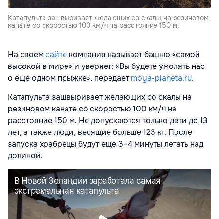
Катапульта зашвыривает желающих со скалы на резиновом
канате со скоростью 100 км/ч на расстояние 150 м.
На своем
сайте
компания называет башню «самой
высокой в мире» и уверяет: «Вы будете умолять нас
о еще одном прыжке», передает
moya-planeta.ru
.
Катапульта зашвыривает желающих со скалы на
резиновом канате со скоростью 100 км/ч на
расстояние 150 м. Не допускаются только дети до 13
лет, а также люди, весящие больше 123 кг. После
запуска храбрецы будут еще 3–4 минуты летать над
долиной.