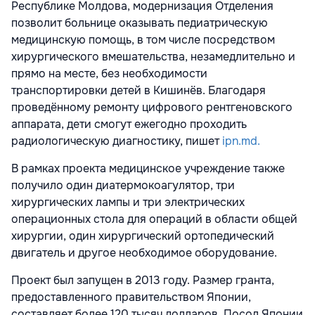
Республике Молдова, модернизация Отделения
позволит больнице оказывать педиатрическую
медицинскую помощь, в том числе посредством
хирургического вмешательства, незамедлительно и
прямо на месте, без необходимости
транспортировки детей в Кишинёв. Благодаря
проведённому ремонту цифрового рентгеновского
аппарата, дети смогут ежегодно проходить
радиологическую диагностику, пишет
ipn.md.
В рамках проекта медицинское учреждение также
получило один диатермокоагулятор, три
хирургических лампы и три электрических
операционных стола для операций в области общей
хирургии, один хирургический ортопедический
двигатель и другое необходимое оборудование.
Проект был запущен в 2013 году. Размер гранта,
предоставленного правительством Японии,
составляет более 120 тысяч долларов. Посол Японии