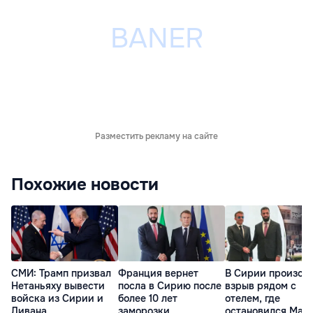
Разместить рекламу на сайте
Похожие новости
СМИ: Трамп призвал
Франция вернет
В Сирии произош
Нетаньяху вывести
посла в Сирию после
взрыв рядом с
войска из Сирии и
более 10 лет
отелем, где
Ливана
заморозки
остановился Мак