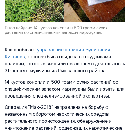
Было найдено 14 кустов конопли и 500 грамм сухих
растений со специфическим запахом марихуаны.
Как сообщает
управление полиции муниципия
Кишинев
, конопля была найдена сотрудниками
полиции, которые выявили незаконную деятельность
31-летнего мужчины из Рышканского района.
14 кустов конопли и 500 грамм сухих растений со
специфическим запахом марихуаны были изъяты для
проведения специализированной экспертизы.
Операция "Mак-2018" направлена на борьбу с
незаконным оборотом наркотических средств
растительного происхождения, обнаружение и
уничтожение растений, содержащих наркотические