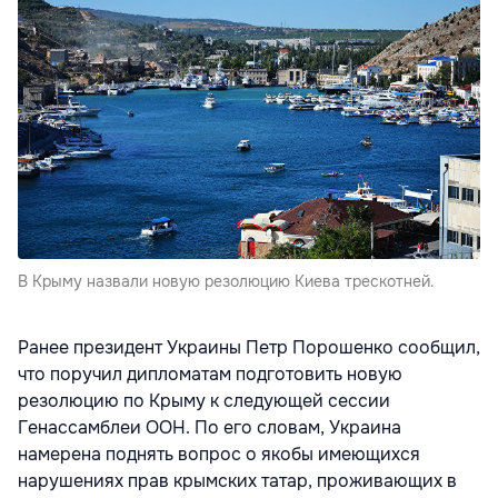
В Крыму назвали новую резолюцию Киева трескотней.
Ранее президент Украины Петр Порошенко сообщил,
что поручил дипломатам подготовить новую
резолюцию по Крыму к следующей сессии
Генассамблеи ООН. По его словам, Украина
намерена поднять вопрос о якобы имеющихся
нарушениях прав крымских татар, проживающих в