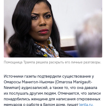
Помощница Трампа решила раскрыть его личные разговоры.
Источники газеты подтвердили существование у
Омаросы Манигол-Ньюман (Omarosa Manigault-
Newman) аудиозаписей, а также то, что она давала
их послушать другим людям. Отмечается, что записи
понадобились женщине для написания откровенных
мемуаров о работе в Белом доме, пишет
lenta.ru.