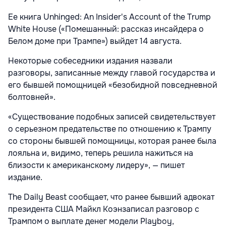
Ее книга Unhinged: An Insider's Account of the Trump
White House («Помешанный: рассказ инсайдера о
Белом доме при Трампе») выйдет 14 августа.
Некоторые собеседники издания назвали
разговоры, записанные между главой государства и
его бывшей помощницей «безобидной повседневной
болтовней».
«Существование подобных записей свидетельствует
о серьезном предательстве по отношению к Трампу
со стороны бывшей помощницы, которая ранее была
лояльна и, видимо, теперь решила нажиться на
близости к американскому лидеру», — пишет
издание.
The Daily Beast сообщает, что ранее бывший адвокат
президента США Майкл Коэнзаписал разговор с
Трампом о выплате денег модели Playboy,