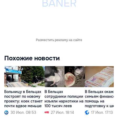
Разместить рекламу на сайте
Похожие новости
Больницу в Бельцах
В Бельцах
В Бельцах окажут
построят по новому
сотрудники полиции
семьям финансо
проекту: коек станет
изъяли наркотики на
помощь на
почти вдвое меньше
100 тысяч леев
подготовку к шко
30 Июл. 08:53
27 Июл. 18:14
17 Июл. 17:13