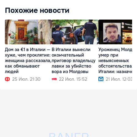
Похожие новости
Дом за €1 в Италии —
В Италии вынесли
Уроженец Молдо
хуже, чем проклятие:
окончательный
умер при
женщина рассказала,
приговор владельцу
невыясненных
как обманывают
лавки за убийство
обстоятельствах 
людей
вора из Молдовы
Италии: назначен
вскрытие
25 Июл. 21:30
22 Июл. 15:52
21 Июл. 12:03