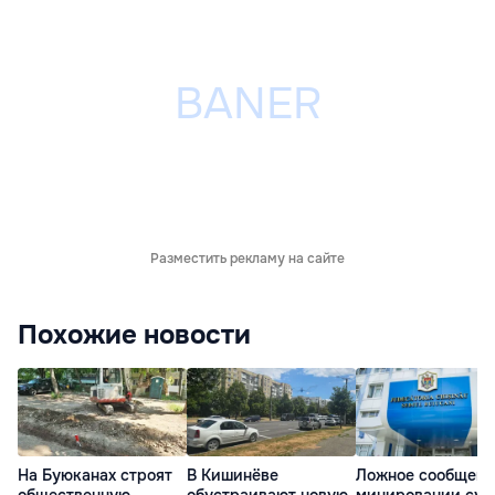
Разместить рекламу на сайте
Похожие новости
На Буюканах строят
В Кишинёве
Ложное сообщени
общественную
обустраивают новую
минировании суд