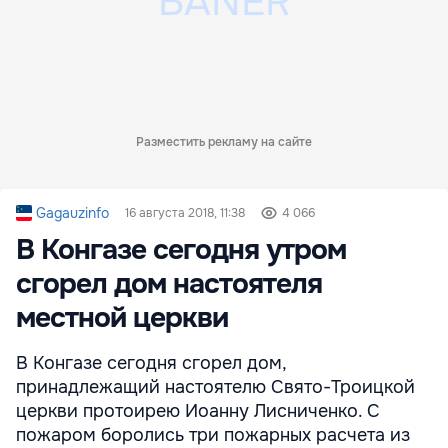
Разместить рекламу на сайте
Gagauzinfo
16 августа 2018, 11:38
4 066
В Конгазе сегодня утром
сгорел дом настоятеля
местной церкви
В Конгазе сегодня сгорел дом,
принадлежащий настоятелю Свято-Троицкой
церкви протоирею Иоанну Лисниченко. С
пожаром боролись три пожарных расчета из