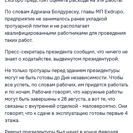
Exdrupo предстоит оценить расходы на эти работы.
По словам Адриана Болдуреску, главы МП Exdrupo,
предприятие не занималось ранее укладкой
тротуарной плитки и не располагает
квалифицированными работниками для проведения
таких работ.
Пресс-секретарь президента сообщил, что ничего не
знает о ходатайстве, выдвинутом президентурой.
Не только тротуары перед зданием президентуры
могут не быть готовы до Дня независимости. Чтобы
все успеть, по словам рабочих, им придется работать
и по ночам. Рабочие говорят, что наружные работы
могут быть завершены к 28 августа, а вот те, что
связаны с внутренней отделкой - маловероятно. Они
говорят, что к сдаче в эксплуатацию готовы первые 4
этажа.
Ремонт президентуры был начат в конце февраля.