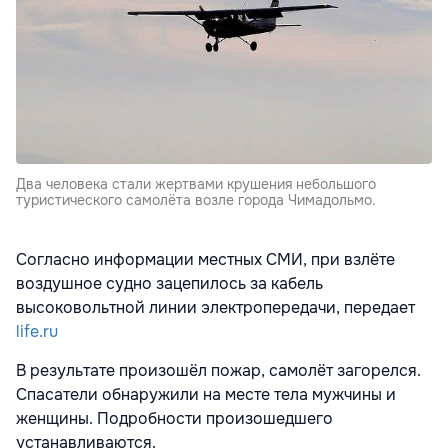
Два человека стали жертвами крушения небольшого
туристического самолёта возле города Чимадольмо.
Согласно информации местных СМИ, при взлёте
воздушное судно зацепилось за кабель
высоковольтной линии электропередачи, передает
life.ru
В результате произошёл пожар, самолёт загорелся.
Спасатели обнаружили на месте тела мужчины и
женщины. Подробности произошедшего
устанавливаются.