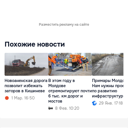
Разместить рекламу на сайте
Похожие новости
Новоаненская дорога
В этом году в
Примары Молдов
позволит избежать
Молдове
Нам нужны проек
заторов в Кишиневе
отремонтируют почти
по развитию
6 тыс. км дорог и
инфраструктуры
1 Мар. 16:50
мостов
29 Янв. 17:18
8 Фев. 10:20