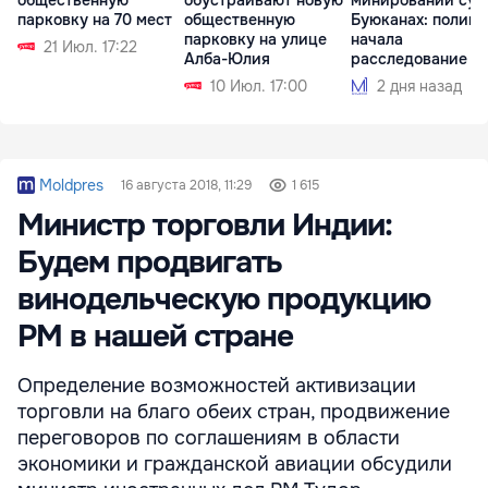
парковку на 70 мест
общественную
Буюканах: полиц
парковку на улице
начала
21 Июл. 17:22
Алба-Юлия
расследование
10 Июл. 17:00
2 дня назад
Moldpres
16 августа 2018, 11:29
1 615
Министр торговли Индии:
Будем продвигать
винодельческую продукцию
РМ в нашей стране
Определение возможностей активизации
торговли на благо обеих стран, продвижение
переговоров по соглашениям в области
экономики и гражданской авиации обсудили