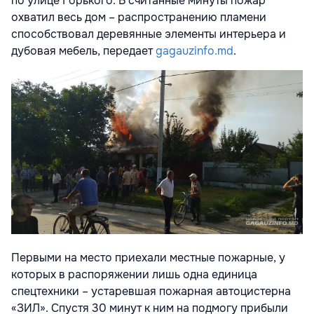
по улице Горького. В считанные минуты пожар
охватил весь дом – распространению пламени
способствовал деревянные элементы интерьера и
дубовая мебель, передает
gagauzinfo.md
.
Первыми на место приехали местные пожарные, у
которых в распоряжении лишь одна единица
спецтехники – устаревшая пожарная автоцистерна
«ЗИЛ». Спустя 30 минут к ним на подмогу прибыли