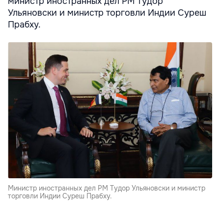
министр иностранных дел РМ Тудор
Ульяновски и министр торговли Индии Суреш
Прабху.
Министр иностранных дел РМ Тудор Ульяновски и министр
торговли Индии Суреш Прабху.