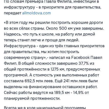
По словам премьера Павла Филипа, инвестиции в
инфраструктуру - в приоритете для правительства,
передает
allmoldova.com
«В этом году мы решили построить хорошие дороги
во всех сёлах страны. Около 500 км уже завершены.
Надеюсь, что путь к школе, на работу или домой
теперь станет легче и проще для людей.
Инфраструктура - один из трёх главных приоритетов
для правительства, мы хотим построить
современную страну»,- написал на Facebook Павел
Филип. В общей сложности завершено 37,7% из
общей протяжённости в 1275 км, предусмотренных
программой. А стоимость уже выполненных работ
составила 692,5 млн леев. Ещё 241 млн леев были
выделены на финансирование оставшихся работ.
Сейчас работы ведутся на 189,5 км - 14,9% от
планируемой протяженности.
Всегда же в ходе национальной программы