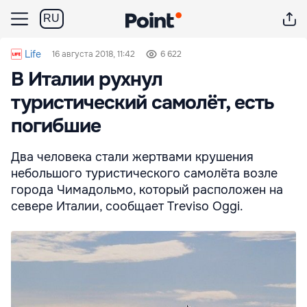
RU
Life
16 августа 2018, 11:42
6 622
В Италии рухнул
туристический самолёт, есть
погибшие
Два человека стали жертвами крушения
небольшого туристического самолёта возле
города Чимадольмо, который расположен на
севере Италии, сообщает Treviso Oggi.