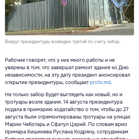
Вокруг президентуры возведен третий по счету забор.
Рабочие говорят, что у них много работы и не
уверены в том, что завершат ремонт здания ко Дню
независимости, на эту дату президент анонсировал
открытие президентуры, сообщает
protv.md
.
Не только забор будет выглядеть как новый, но и
тротуары возле здания. 14 августа президентура
подала в примэрию ходатайство о том, чтобы до 27
августа были отремонтированы тротуары на улицах
Марии Чеботарь и Сфатул Цэрий. По словам врио
примара Кишинева Руслана Кодряну, сотрудникам