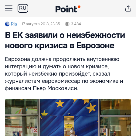
RU
Ria
17 августа 2018, 23:35
3 484
В ЕК заявили о неизбежности
нового кризиса в Еврозоне
Еврозона должна продолжить внутреннюю
интеграцию и думать о новом кризисе,
который неизбежно произойдет, сказал
журналистам еврокомиссар по экономике и
финансам Пьер Московиси.