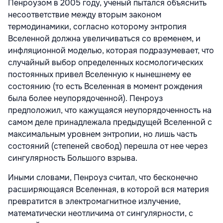
Пенроузом в 2005 году, ученый пытался объяснить
несоответствие между вторым законом
термодинамики, согласно которому энтропия
Вселенной должна увеличиваться со временем, и
инфляционной моделью, которая подразумевает, что
случайный выбор определенных космологических
постоянных привел Вселенную к нынешнему ее
состоянию (то есть Вселенная в момент рождения
была более неупорядоченной). Пенроуз
предположил, что кажущаяся неупорядоченность на
самом деле принадлежала предыдущей Вселенной с
максимальным уровнем энтропии, но лишь часть
состояний (степеней свобод) перешла от нее через
сингулярность Большого взрыва.
Иными словами, Пенроуз считал, что бесконечно
расширяющаяся Вселенная, в которой вся материя
превратится в электромагнитное излучение,
математически неотличима от сингулярности, с