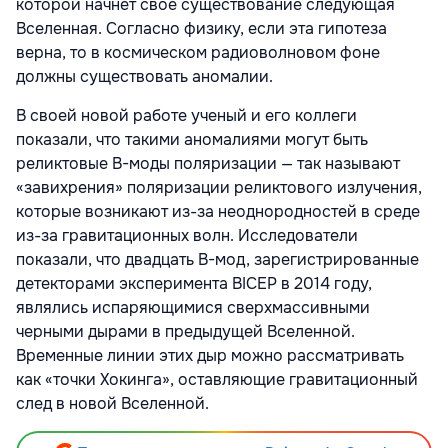
которой начнет свое существование следующая
Вселенная. Согласно физику, если эта гипотеза
верна, то в космическом радиоволновом фоне
должны существовать аномалии.
В своей новой работе ученый и его коллеги
показали, что такими аномалиями могут быть
реликтовые В-моды поляризации — так называют
«завихрения» поляризации реликтового излучения,
которые возникают из-за неоднородностей в среде
из-за гравитационных волн. Исследователи
показали, что двадцать В-мод, зарегистрированные
детекторами эксперимента BICEP в 2014 году,
являлись испаряющимися сверхмассивными
черными дырами в предыдущей Вселенной.
Временные линии этих дыр можно рассматривать
как «точки Хокинга», оставляющие гравитационный
след в новой Вселенной.