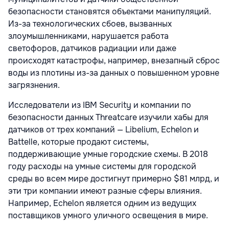
безопасности становятся объектами манипуляций.
Из-за технологических сбоев, вызванных
злоумышленниками, нарушается работа
светофоров, датчиков радиации или даже
происходят катастрофы, например, внезапный сброс
воды из плотины из-за данных о повышенном уровне
загрязнения.
Исследователи из IBM Security и компании по
безопасности данных Threatcare изучили хабы для
датчиков от трех компаний — Libelium, Echelon и
Battelle, которые продают системы,
поддерживающие умные городские схемы. В 2018
году расходы на умные системы для городской
среды во всем мире достигнут примерно $81 млрд, и
эти три компании имеют разные сферы влияния.
Например, Echelon является одним из ведущих
поставщиков умного уличного освещения в мире.