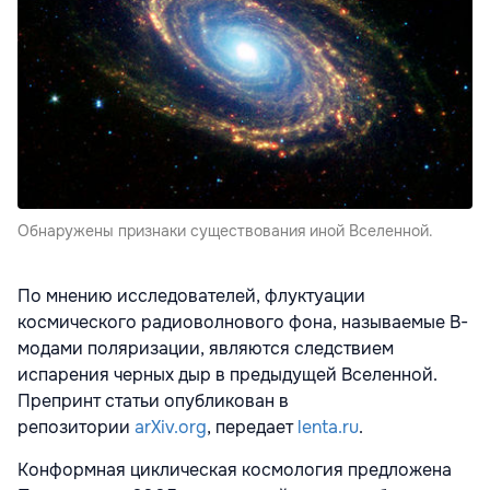
Обнаружены признаки существования иной Вселенной.
По мнению исследователей, флуктуации
космического радиоволнового фона, называемые В-
модами поляризации, являются следствием
испарения черных дыр в предыдущей Вселенной.
Препринт статьи опубликован в
репозитории
arXiv.org
, передает
lenta.ru
.
Конформная циклическая космология предложена