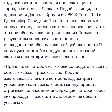
году неизвестные взломали оповещающие о
торнадо системы в Далласе. Подобные инциденты
вдохновили Даниэля Кроули из IBM X-Force Red и
Дженнифер Сэвидж из Threatcare исследовать в
первую очередь именно системы оповещения. И то,
что они обнаружили, встревожило их. Только по
результатам первоначального опроса
исследователи обнаружили в общей сложности 17
новых уязвимостей в продуктах трех компаний,
включая восемь критических недостатков.
«Причина, по которой мы хотели сосредоточиться на
сетевых хабах, — рассказывает Кроули, —
заключалась в том, что контроль над центром
управления дает возможность манипулировать
огромным количеством информации, которая через
них проходит. Похоже, что эта огромная область
уязвима».