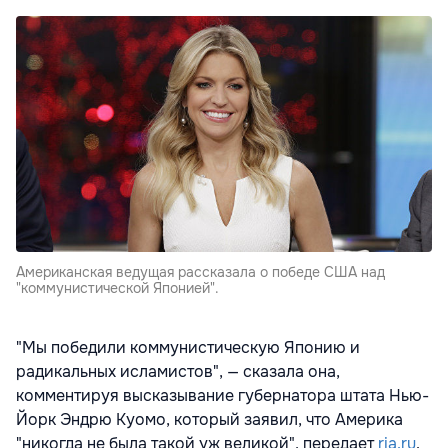
Американская ведущая рассказала о победе США над
"коммунистической Японией".
"Мы победили коммунистическую Японию и
радикальных исламистов", — сказала она,
комментируя высказывание губернатора штата Нью-
Йорк Эндрю Куомо, который заявил, что Америка
"никогда не была такой уж великой", передает
ria.ru
.