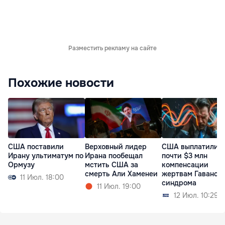
Разместить рекламу на сайте
Похожие новости
США поставили
Верховный лидер
США выплатили
Ирану ультиматум по
Ирана пообещал
почти $3 млн
Ормузу
мстить США за
компенсации
смерть Али Хаменеи
жертвам Гаванск
11 Июл. 18:00
синдрома
11 Июл. 19:00
12 Июл. 10:29