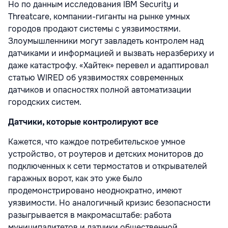
Но по данным исследования IBM Security и
Threatcare, компании-гиганты на рынке умных
городов продают системы с уязвимостями.
Злоумышленники могут завладеть контролем над
датчиками и информацией и вызвать неразбериху и
даже катастрофу. «Хайтек» перевел и адаптировал
статью WIRED об уязвимостях современных
датчиков и опасностях полной автоматизации
городских систем.
Датчики, которые контролируют все
Кажется, что каждое потребительское умное
устройство, от роутеров и детских мониторов до
подключенных к сети термостатов и открывателей
гаражных ворот, как это уже было
продемонстрировано неоднократно, имеют
уязвимости. Но аналогичный кризис безопасности
разыгрывается в макромасштабе: работа
муниципалитетов и датчики общественной