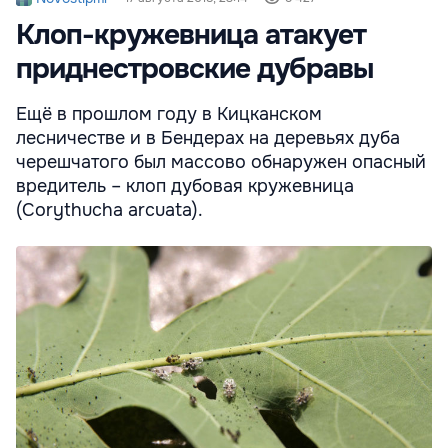
Клоп-кружевница атакует
приднестровские дубравы
Ещё в прошлом году в Кицканском
лесничестве и в Бендерах на деревьях дуба
черешчатого был массово обнаружен опасный
вредитель – клоп дубовая кружевница
(Corythucha arcuata).