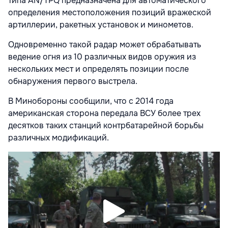
типа AN/TPQ предназначена для автоматического
определения местоположения позиций вражеской
артиллерии, ракетных установок и минометов.
Одновременно такой радар может обрабатывать
ведение огня из 10 различных видов оружия из
нескольких мест и определять позиции после
обнаружения первого выстрела.
В Минобороны сообщили, что с 2014 года
американская сторона передала ВСУ более трех
десятков таких станций контрбатарейной борьбы
различных модификаций.