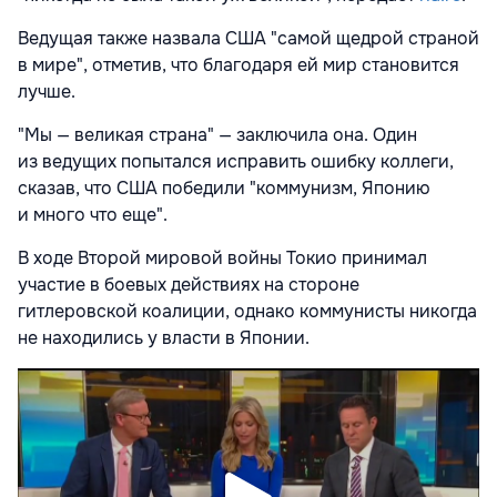
Ведущая также назвала США "самой щедрой страной
в мире", отметив, что благодаря ей мир становится
лучше.
"Мы — великая страна" — заключила она. Один
из ведущих попытался исправить ошибку коллеги,
сказав, что США победили "коммунизм, Японию
и много что еще".
В ходе Второй мировой войны Токио принимал
участие в боевых действиях на стороне
гитлеровской коалиции, однако коммунисты никогда
не находились у власти в Японии.