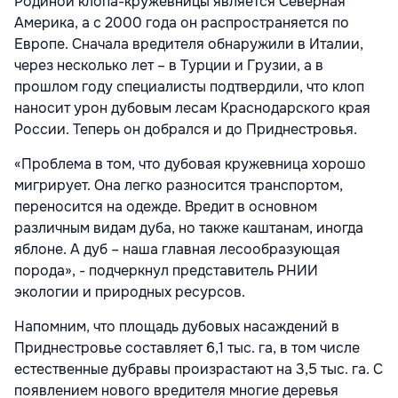
Родиной клопа-кружевницы является Северная
Америка, а с 2000 года он распространяется по
Европе. Сначала вредителя обнаружили в Италии,
через несколько лет – в Турции и Грузии, а в
прошлом году специалисты подтвердили, что клоп
наносит урон дубовым лесам Краснодарского края
России. Теперь он добрался и до Приднестровья.
«Проблема в том, что дубовая кружевница хорошо
мигрирует. Она легко разносится транспортом,
переносится на одежде. Вредит в основном
различным видам дуба, но также каштанам, иногда
яблоне. А дуб – наша главная лесообразующая
порода», - подчеркнул представитель РНИИ
экологии и природных ресурсов.
Напомним, что площадь дубовых насаждений в
Приднестровье составляет 6,1 тыс. га, в том числе
естественные дубравы произрастают на 3,5 тыс. га. С
появлением нового вредителя многие деревья