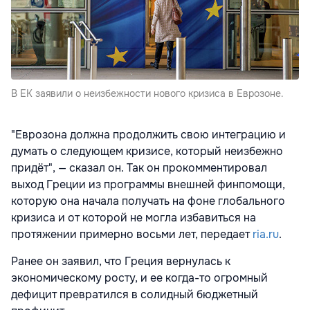
В ЕК заявили о неизбежности нового кризиса в Еврозоне.
"Еврозона должна продолжить свою интеграцию и
думать о следующем кризисе, который неизбежно
придёт", — сказал он. Так он прокомментировал
выход Греции из программы внешней финпомощи,
которую она начала получать на фоне глобального
кризиса и от которой не могла избавиться на
протяжении примерно восьми лет, передает
ria.ru
.
Ранее он заявил, что Греция вернулась к
экономическому росту, и ее когда-то огромный
дефицит превратился в солидный бюджетный