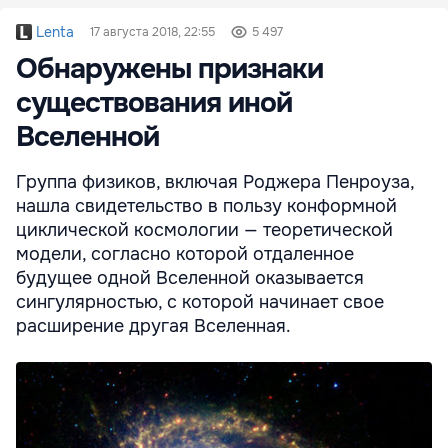
Lenta
17 августа 2018, 22:55
5 497
Обнаружены признаки
существования иной
Вселенной
Группа физиков, включая Роджера Пенроуза,
нашла свидетельство в пользу конформной
циклической космологии — теоретической
модели, согласно которой отдаленное
будущее одной Вселенной оказывается
сингулярностью, с которой начинает свое
расширение другая Вселенная.