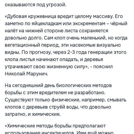
оказываются под угрозой.
«Дубовая кружевница вредит целому массиву. Его
заметно по яйцекладкам или экскрементам – чёрный
налёт на нижней стороне листа сохраняется
довольно долго. Сам клоп очень маленький, но когда
вегетационный период, эти насекомые визуально
видны. По прогнозу, через 2-3 года генерации этого
клопа листья начинают опадать, и деревья
утрачивают свою жизненную силу», - пояснил
Николай Марунич.
На сегодняшний день биологических методов
борьбы с этим вредителем не разработано.
Существуют только физические, например, смывать
клопов с деревьев струёй воды, что довольно
затратно, и химические.
«Химические методы борьбы предполагают
использование инсектицидов. Ими ещё можно