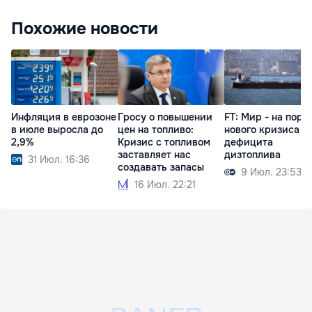
Похожие новости
Инфляция в еврозоне
Гросу о повышении
FT: Мир - на поро
в июле выросла до
цен на топливо:
нового кризиса и
2,9%
Кризис с топливом
дефицита
заставляет нас
дизтоплива
31 Июл. 16:36
создавать запасы
9 Июл. 23:53
16 Июл. 22:21