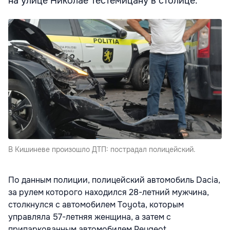
на улице Николае Тестемицану в столице.
В Кишиневе произошло ДТП: пострадал полицейский.
По данным полиции, полицейский автомобиль Dacia,
за рулем которого находился 28-летний мужчина,
столкнулся с автомобилем Toyota, которым
управляла 57-летняя женщина, а затем с
припаркованным автомобилем Peugeot,