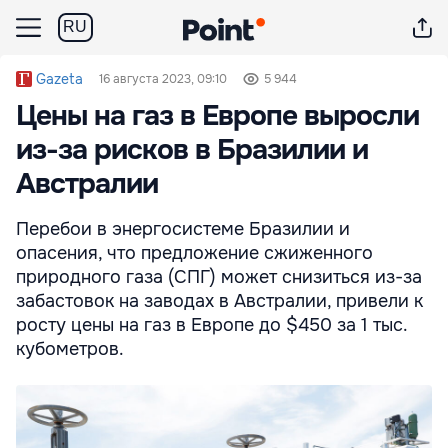
RU
Gazeta
16 августа 2023, 09:10
5 944
Цены на газ в Европе выросли
из-за рисков в Бразилии и
Австралии
Перебои в энергосистеме Бразилии и
опасения, что предложение сжиженного
природного газа (СПГ) может снизиться из-за
забастовок на заводах в Австралии, привели к
росту цены на газ в Европе до $450 за 1 тыс.
кубометров.