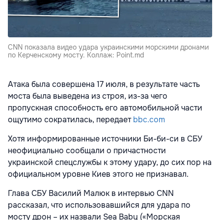
CNN показала видео удара украинскими морскими дронами
по Керченскому мосту. Коллаж: Point.md
Атака была совершена 17 июля, в результате часть
моста была выведена из строя, из-за чего
пропускная способность его автомобильной части
ощутимо сократилась, передает
bbc.com
Хотя информированные источники Би-би-си в СБУ
неофициально сообщали о причастности
украинской спецслужбы к этому удару, до сих пор на
официальном уровне Киев этого не признавал.
Глава СБУ Василий Малюк в интервью CNN
рассказал, что использовавшийся для удара по
мосту дрон – их назвали Sea Baby («Морская