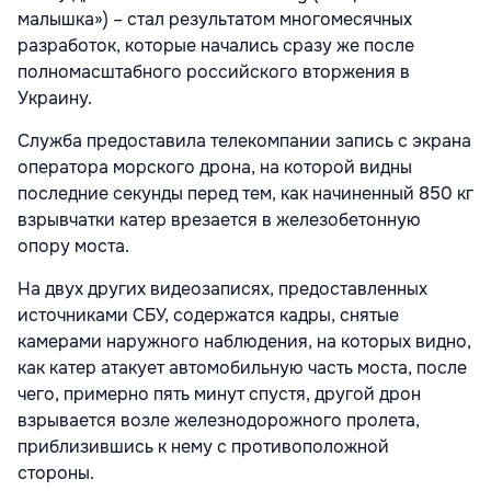
малышка») – стал результатом многомесячных
разработок, которые начались сразу же после
полномасштабного российского вторжения в
Украину.
Служба предоставила телекомпании запись с экрана
оператора морского дрона, на которой видны
последние секунды перед тем, как начиненный 850 кг
взрывчатки катер врезается в железобетонную
опору моста.
На двух других видеозаписях, предоставленных
источниками СБУ, содержатся кадры, снятые
камерами наружного наблюдения, на которых видно,
как катер атакует автомобильную часть моста, после
чего, примерно пять минут спустя, другой дрон
взрывается возле железнодорожного пролета,
приблизившись к нему с противоположной
стороны.