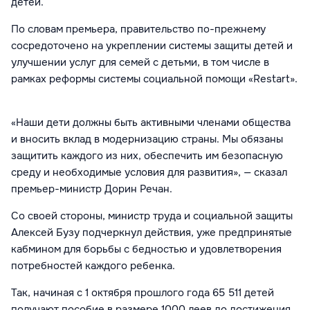
детей.
По словам премьера, правительство по-прежнему
сосредоточено на укреплении системы защиты детей и
улучшении услуг для семей с детьми, в том числе в
рамках реформы системы социальной помощи «Restart».
«Наши дети должны быть активными членами общества
и вносить вклад в модернизацию страны. Мы обязаны
защитить каждого из них, обеспечить им безопасную
среду и необходимые условия для развития», — сказал
премьер-министр Дорин Речан.
Со своей стороны, министр труда и социальной защиты
Алексей Бузу подчеркнул действия, уже предпринятые
кабмином для борьбы с бедностью и удовлетворения
потребностей каждого ребенка.
Так, начиная с 1 октября прошлого года 65 511 детей
получают пособие в размере 1000 леев до достижения