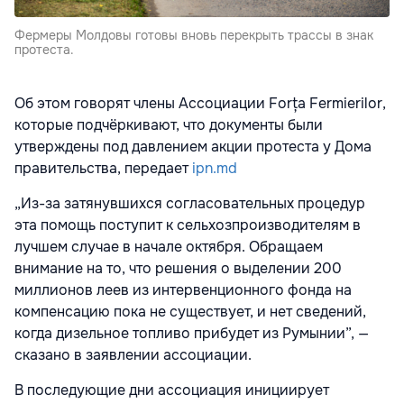
Фермеры Молдовы готовы вновь перекрыть трассы в знак
протеста.
Об этом говорят члены Ассоциации Forța Fermierilor,
которые подчёркивают, что документы были
утверждены под давлением акции протеста у Дома
правительства, передает
ipn.md
„Из-за затянувшихся согласовательных процедур
эта помощь поступит к сельхозпроизводителям в
лучшем случае в начале октября. Обращаем
внимание на то, что решения о выделении 200
миллионов леев из интервенционного фонда на
компенсацию пока не существует, и нет сведений,
когда дизельное топливо прибудет из Румынии”, —
сказано в заявлении ассоциации.
В последующие дни ассоциация инициирует