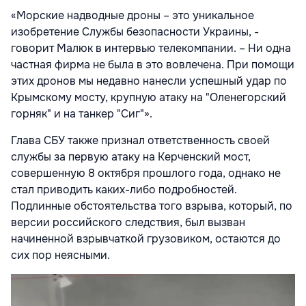
«Морские надводные дроны – это уникальное
изобретение Службы безопасности Украины, -
говорит Малюк в интервью телекомпании. – Ни одна
частная фирма не была в это вовлечена. При помощи
этих дронов мы недавно нанесли успешный удар по
Крымскому мосту, крупную атаку на "Оленегорский
горняк" и на танкер "Сиг"».
Глава СБУ также признал ответственность своей
службы за первую атаку на Керченский мост,
совершенную 8 октября прошлого года, однако не
стал приводить каких-либо подробностей.
Подлинные обстоятельства того взрыва, который, по
версии российского следствия, был вызван
начиненной взрывчаткой грузовиком, остаются до
сих пор неясными.