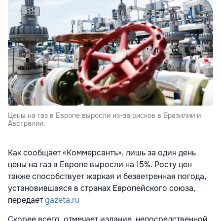
Цены на газ в Европе выросли из-за рисков в Бразилии и
Австралии.
Как сообщает «Коммерсантъ», лишь за один день
цены на газ в Европе выросли на 15%. Росту цен
также способствует жаркая и безветренная погода,
установившаяся в странах
Европейского союза,
передает
gazeta.ru
Скорее всего, отмечает издание, непосредственной