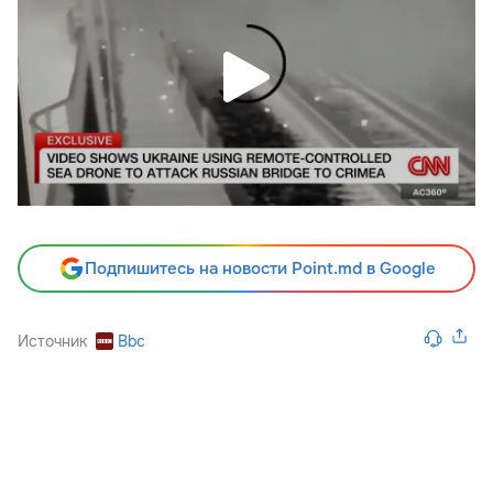
Подпишитесь на новости Point.md в Google
Источник
Bbc