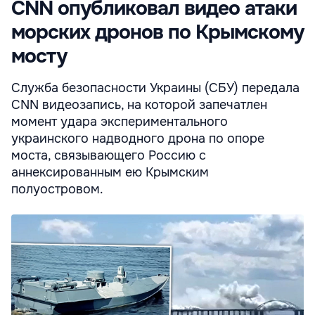
CNN опубликовал видео атаки
морских дронов по Крымскому
мосту
Служба безопасности Украины (СБУ) передала
CNN видеозапись, на которой запечатлен
момент удара экспериментального
украинского надводного дрона по опоре
моста, связывающего Россию с
аннексированным ею Крымским
полуостровом.