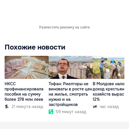
Разместить рекламу на сайте
Похожие новости
НКСС
Тофан: Риелторы не
В Молдове налог 
профинансировала
виноваты в росте цен
доход крестьянск
пособия на сумму
на жилье, смотреть
хозяйств вырасте
более 378 млн леев
нужно и на
12%
застройщиков
21 минута назад
час назад
59 минут назад