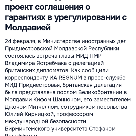
проект соглашения о
гарантиях в урегулировании с
Молдавией
24 февраля, в Министерстве иностранных дел
Приднестровской Молдавской Республики
состоялась встреча главы МИД ПМР
Владимира Ястребчака с делегацией
британских дипломатов. Как сообщили
корреспонденту ИА REGNUM в пресс-службе
МИД Приднестровья, британская делегация
была представлена послом Великобритании в
Молдавии Кифом Шэнноном, его заместителем
Джоном Митчеллом, сотрудником посольства
Юлией Кирницкой, профессором
международной безопасности
Бирмингемского университета Стефаном