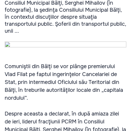
Consiliul Municipal Bălţi, Serghei Mihailov (în
fotografie), la şedinţa Consiliului Municipal Bălţi,
în contextul discuţiilor despre situaţia
transportului public. Şoferii din transportul public,
unii ...
Comuniştii din Bălţi se vor plânge premierului
Vlad Filat pe faptul ingerinţelor Cancelariei de
Stat, prin intermediul Oficiului său Teritorial din
Bălţi, în treburile autorităţilor locale din „capitala
nordului”.
Despre aceasta a declarat, în după amiaza zilei
de ieri, liderul fracţiunii PCRM în Consiliul
Municipal Bălţi, Serghei Mihailov (în fotografie), la