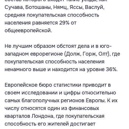
Сучава, Ботошаны, Нямц, Яссы, Васлуй,
средняя покупательская способность
населения равняется 29% от
общеевропейской.
Не лучшим образом обстоят дела и в юго-
западном еврорегионе (Долж, Горж, Олт), где
покупательская способность населения
ненамного выше и находится на уровне 36%.
Европейское бюро статистики приводит в
своем исследовании и цифры относительно
самых благополучных регионов Европы. К их
числу относятся один из финансовых
кварталов Лондона, где покупательская
способность его жителей достигает