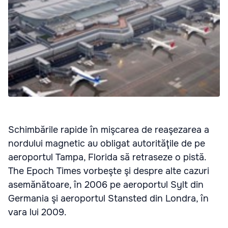
Schimbările rapide în mişcarea de reaşezarea a
nordului magnetic au obligat autorităţile de pe
aeroportul Tampa, Florida să retraseze o pistă.
The Epoch Times vorbeşte şi despre alte cazuri
asemănătoare, în 2006 pe aeroportul Sylt din
Germania şi aeroportul Stansted din Londra, în
vara lui 2009.