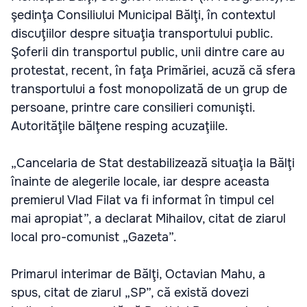
şedinţa Consiliului Municipal Bălţi, în contextul
discuţiilor despre situaţia transportului public.
Şoferii din transportul public, unii dintre care au
protestat, recent, în faţa Primăriei, acuză că sfera
transportului a fost monopolizată de un grup de
persoane, printre care consilieri comunişti.
Autorităţile bălţene resping acuzaţiile.
„Cancelaria de Stat destabilizează situaţia la Bălţi
înainte de alegerile locale, iar despre aceasta
premierul Vlad Filat va fi informat în timpul cel
mai apropiat”, a declarat Mihailov, citat de ziarul
local pro-comunist „Gazeta”.
Primarul interimar de Bălţi, Octavian Mahu, a
spus, citat de ziarul „SP”, că există dovezi