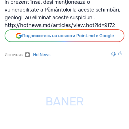
În prezent însă, deşi menţionează o
vulnerabilitate a Pământului la aceste schimbări,
geologii au eliminat aceste suspiciuni.
http://hotnews.md/articles/view.hot?id=9172
Подпишитесь на новости Point.md в Google
Источник
HotNews