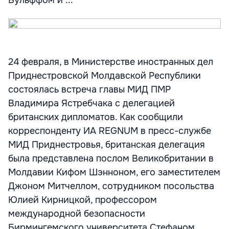
Вульффом и ...
24 февраля, в Министерстве иностранных дел
Приднестровской Молдавской Республики
состоялась встреча главы МИД ПМР
Владимира Ястребчака с делегацией
британских дипломатов. Как сообщили
корреспонденту ИА REGNUM в пресс-службе
МИД Приднестровья, британская делегация
была представлена послом Великобритании в
Молдавии Кифом Шэнноном, его заместителем
Джоном Митчеллом, сотрудником посольства
Юлией Кирницкой, профессором
международной безопасности
Бирмингемского университета Стефаном