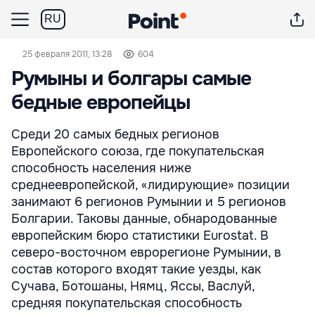
RU
25 февраля 2011, 13:28
604
Румыны и болгары самые
бедные европейцы
Среди 20 самых бедных регионов
Европейского союза, где покупательская
способность населения ниже
среднеевропейской, «лидирующие» позиции
занимают 6 регионов Румынии и 5 регионов
Болгарии. Таковы данные, обнародованные
европейским бюро статистики Eurostat. В
северо-восточном еврорегионе Румынии, в
состав которого входят такие уезды, как
Сучава, Ботошаны, Нямц, Яссы, Васлуй,
средняя покупательская способность