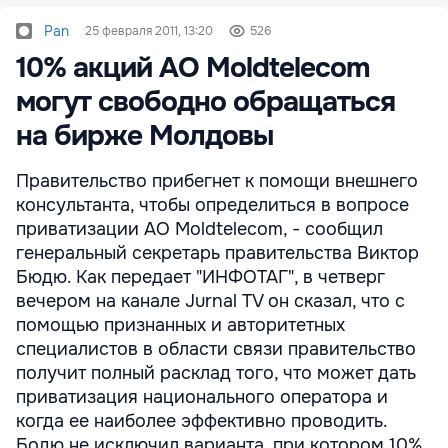
Pan
25 февраля 2011, 13:20
526
10% акций АО Moldtelecom
могут свободно обращаться
на бирже Молдовы
Правительство прибегнет к помощи внешнего
консультанта, чтобы определиться в вопросе
приватизации АО Moldtelecom, - сообщил
генеральный секретарь правительства Виктор
Бюдю. Как передает "ИНФОТАГ", в четверг
вечером на канале Jurnal TV он сказал, что с
помощью признанных и авторитетных
специалистов в области связи правительство
получит полный расклад того, что может дать
приватизация национального оператора и
когда ее наиболее эффективно проводить.
Бодю не исключил варианта, при котором 10%