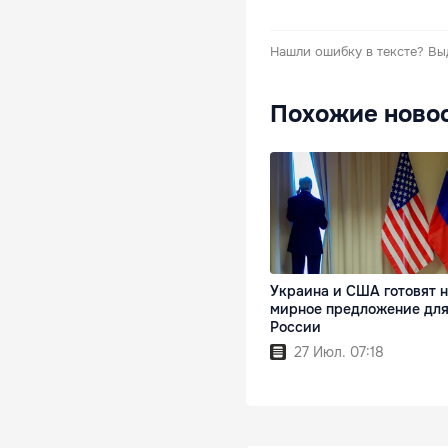
Нашли ошибку в тексте?
Вы
Похожие ново
Украина и США готовят 
мирное предложение дл
России
27 Июл. 07:18