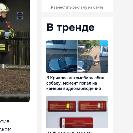
Разместить рекламу на сайте
В тренде
В Крикова автомобиль сбил
собаку: момент попал на
камеры видеонаблюдения
отив
ском