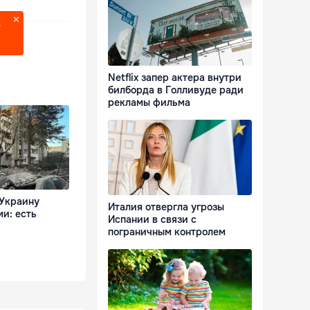
?
Netflix запер актера внутри
билборда в Голливуде ради
рекламы фильма
 Украину
Италия отвергла угрозы
и: есть
Испании в связи с
пограничным контролем