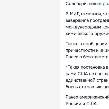
Солсбери, пишет
gaz
В МИД отметили, что
завершила програм
международным кон
химического оружия
Также в сообщении 
причастности к инц
Россию безответств
«Такая постановка 
сами США не спешат
единственной стра
боевых отравляющих
Ранее американский
России и США.