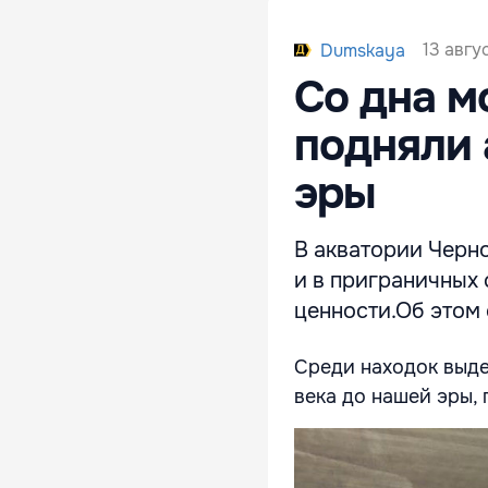
13 авгу
Dumskaya
Со дна м
подняли 
эры
В акватории Черн
и в приграничных
ценности.Об этом
Среди находок выде
века до нашей эры,