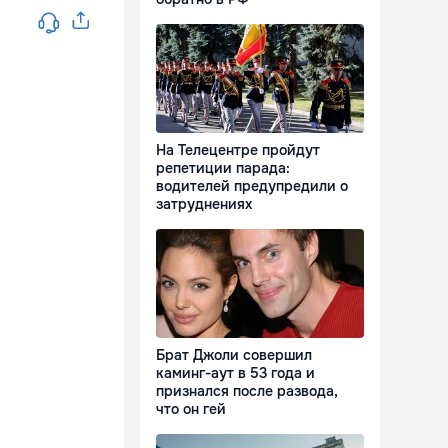
На Телецентре пройдут
репетиции парада:
водителей предупредили о
затруднениях
Брат Джоли совершил
каминг-аут в 53 года и
признался после развода,
что он гей