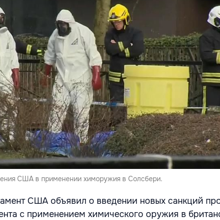
нения США в применении химоружия в Солсбери.
тамент США объявил о введении новых санкций пр
ента с применением химического оружия в британ