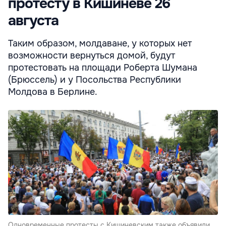
протесту в Кишиневе 26
августа
Таким образом, молдаване, у которых нет
возможности вернуться домой, будут
протестовать на площади Роберта Шумана
(Брюссель) и у Посольства Республики
Молдова в Берлине.
Одновременные протесты с Кишиневским также объявили