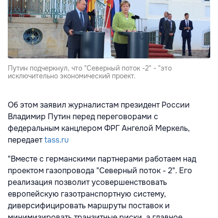
Путин подчеркнул, что "Северный поток -2" - "это
исключительно экономический проект.
Об этом заявил журналистам президент России
Владимир Путин перед переговорами с
федеральным канцлером ФРГ Ангелой Меркель,
передает
tass.ru
"Вместе с германскими партнерами работаем над
проектом газопровода "Северный поток - 2". Его
реализация позволит усовершенствовать
европейскую газотранспортную систему,
диверсифицировать маршруты поставок и
минимизировать транзитные риски, а главное,