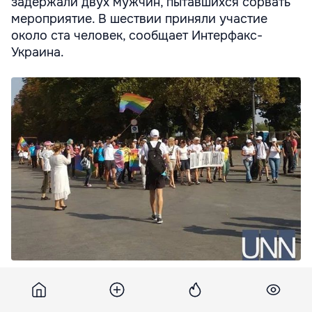
задержали двух мужчин, пытавшихся сорвать
мероприятие. В шествии приняли участие
около ста человек, сообщает Интерфакс-
Украина.
Для охраны участников парада было привлечено около 800
сотрудников полиции.