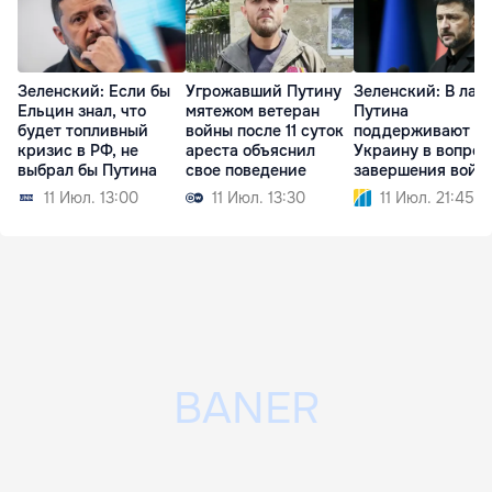
Зеленский: Если бы
Угрожавший Путину
Зеленский: В лаг
Ельцин знал, что
мятежом ветеран
Путина
будет топливный
войны после 11 суток
поддерживают
кризис в РФ, не
ареста объяснил
Украину в вопрос
выбрал бы Путина
свое поведение
завершения войн
11 Июл. 13:00
11 Июл. 13:30
11 Июл. 21:45