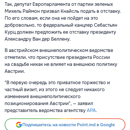
Так, депутат Европарламента от партии зеленых
Михель Раймон призвал Кнайсль подать в отставку.
По его словам, если она не пойдет на это
добровольно, то федеральный канцлер Себастьян
Курц должен предложить ее отставку президенту
Александру Ван дер Беллену.
В австрийском внешнеполитическом ведомстве
отметили, что присутствие президента России
на свадьбе никак не влияет на внешнюю политику
Австрии.
"В первую очередь это приватное торжество и
частный визит, из этого не следует никакого
изменения внешнеполитического
позиционирования Австрии", — заявил
представитель ведомства агентству
APA
.
Подпишитесь на новости Point.md в Google