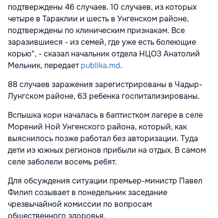
подтверждены 46 случаев. 10 случаев, из которых
четыре в Тараклии и шесть в Унгенском районе,
подтверждены по клиническим признакам. Все
заразившиеся - из семей, где уже есть болеющие
корью", - сказал начальник отдела НЦОЗ Анатолий
Мельник, передает
publika.md
.
88 случаев заражения зарегистрированы в Чадыр-
Лунгском районе, 63 ребенка госпитализированы.
Вспышка кори началась в баптистком лагере в селе
Морений Ной Унгенского района, который, как
выяснилось позже работал без авторизации. Туда
дети из южных регионов прибыли на отдых. В самом
селе заболели восемь ребят.
Для обсуждения ситуации премьер-министр Павел
Филип созывает в понедельник заседание
чрезвычайной комиссии по вопросам
общественного здоровья.