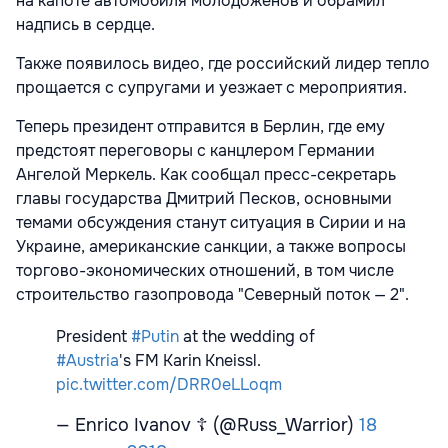
на капоте автомобиля молодоженов и обрамил
надпись в сердце.
Также появилось видео, где российский лидер тепло
прощается с супругами и уезжает с мероприятия.
Теперь президент отправится в Берлин, где ему
предстоят переговоры с канцлером Германии
Ангелой Меркель. Как сообщал пресс-секретарь
главы государства Дмитрий Песков, основными
темами обсуждения станут ситуация в Сирии и на
Украине, американские санкции, а также вопросы
торгово-экономических отношений, в том числе
строительство газопровода "Северный поток — 2".
President
#Putin
at the wedding of
#Austria
's FM Karin Kneissl.
pic.twitter.com/DRR0eLLoqm
— Enrico Ivanov ☦ (@Russ_Warrior)
18