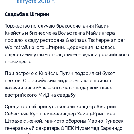
августа 2018 г.
Свадьба в Штирии
Торжество по случаю бракосочетания Карин
Кнайсль и бизнесмена Вольфганга Майлингера
прошло в саду ресторана Gasthaus Tscheppe an der
Weinstraß на юге Штирии. Церемония началась
с десятиминутным опозданием — ждали российского
президента.
При встрече с Кнайсль Путин подарил ей букет
цветов. С российским лидером также прибыл
казачий ансамбль — это стало подарком главе
австрийского МИД на свадьбу.
Среди гостей присутствовали канцлер Австрии
Себастьян Курц, вице-канцлер Хайнц-Кристиан
Штрахе с женой, министр обороны Марио Кунасек,
генеральный секретарь ОПЕК Мухаммед Баркиндо