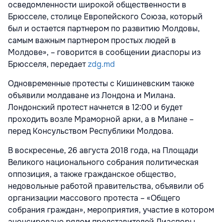
осведомленности широкой общественности в
Брюсселе, столице Европейского Союза, который
был и остается партнером по развитию Молдовы,
самым важным партнером простых людей в
Молдове», – говорится в сообщении диаспоры из
Брюсселя, передает
zdg.md
Одновременные протесты с Кишиневским также
объявили молдаване из Лондона и Милана.
Лондонский протест начнется в 12:00 и будет
проходить возле Мраморной арки, а в Милане –
перед Консульством Республики Молдова.
В воскресенье, 26 августа 2018 года, на Площади
Великого национального собрания политическая
оппозиция, а также гражданское общество,
недовольные работой правительства, объявили об
организации массового протеста – «Общего
собрания граждан», мероприятия, участие в котором
анонсировано рядом представителей Диаспоры,