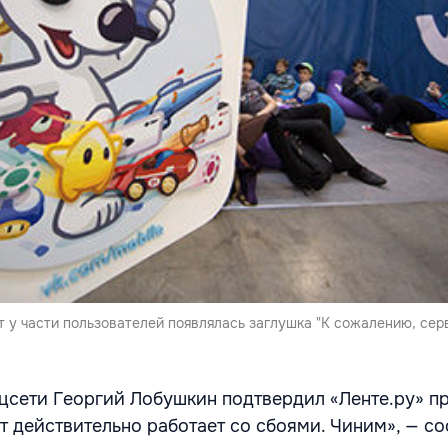
т у части пользователей появлялась заглушка "К сожалению, се
цсети Георгий Лобушкин подтвердил «Ленте.ру» п
т действительно работает со сбоями. Чиним», — с