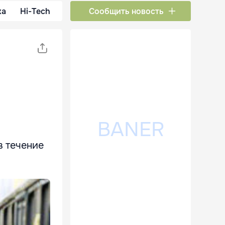
ка
Hi-Tech
Сообщить новость
в течение