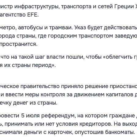
истр инфраструктуры, транспорта и сетей Греции 
агентство EFE.
етро, автобусы и трамваи. Указ будет действовать
города страны, где городским транспортом заведую
спространится.
 что на такой шаг власти пошли, чтобы «облегчить 
я их страны период».
еческое правительство приняло решение приостано
 и ввести меры контроля за движением капиталов д
ечку денег из страны.
ровести 5 июля референдум, на котором граждане
ь, принимать или нет условия кредиторов. На выхо
снимали деньги с карточек, опустошив банкоматы.