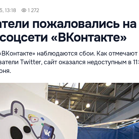
, 13:18
1 272
тели пожаловались на
 соцсети «ВКонтакте»
 «ВКонтакте» наблюдаются сбои. Как отмечают
атели Twitter, сайт оказался недоступным в 11
юня.