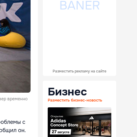
Разместить рекламу на сайте
Бизнес
рвер временно
Разместить бизнес-новость
роблемы с
ообщил он.