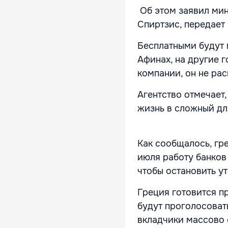
Об этом заявил мин
Спиртзис, передает 
Бесплатными будут м
Афинах, на другие 
компании, он не ра
Агентство отмечает,
жизнь в сложный дл
Как сообщалось, гр
июля работу банков
чтобы остановить ут
Греция готовится п
будут проголосоват
вкладчики массово 