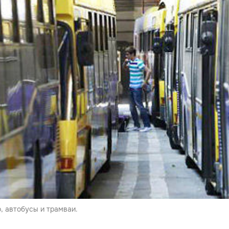
, автобусы и трамваи.