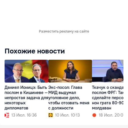
Разместить рекламу на сайте
Похожие новости
Даниел Ионицэ: Быть
Экс-посол: Глава
Ткачук о скандале
послом в Кишиневе —
МИД выдумал
послом ФРГ: Так
непростая задача для
уголовное дело,
сделайте персон
некоторых
чтобы отозвать меня
нон грата 80-90%
дипломатов
с должности
молдаван
13 Июл. 16:36
10 Июл. 10:13
18 Июл. 20:00