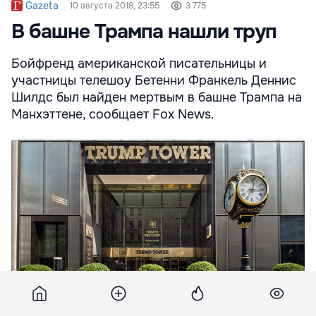
Gazeta
10 августа 2018, 23:55
3 775
В башне Трампа нашли труп
Бойфренд американской писательницы и
участницы телешоу Бетенни Франкель Деннис
Шилдс был найден мертвым в башне Трампа на
Манхэттене, сообщает Fox News.