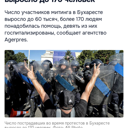
Число участников митинга в Бухаресте
выросло до 60 тысяч, более 170 людям
понадобилась помощь, девять из них
госпитализированы, сообщает агентство
Agerpres.
Число пострадавших во время протестов в Бухаресте
выросло до 170 человек. Фото: AP Photo