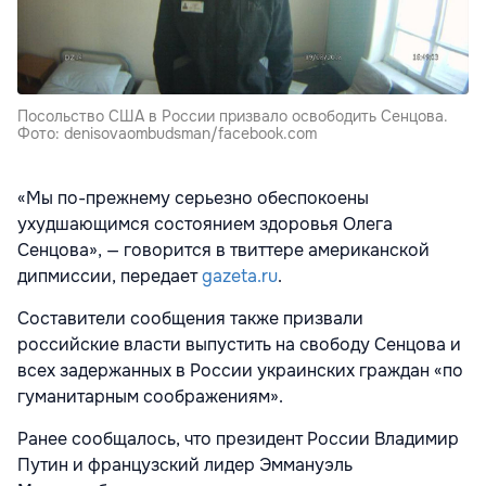
Посольство США в России призвало освободить Сенцова.
Фото: denisovaombudsman/facebook.com
«Мы по-прежнему серьезно обеспокоены
ухудшающимся состоянием здоровья Олега
Сенцова», — говорится в твиттере американской
дипмиссии, передает
gazeta.ru
.
Составители сообщения также призвали
российские власти выпустить на свободу Сенцова и
всех задержанных в России украинских граждан «по
гуманитарным соображениям».
Ранее сообщалось, что президент России Владимир
Путин
и французский лидер Эммануэль