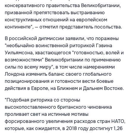
консервативного правительства Великобритании,
призванной препятствовать выстраиванию
конструктивных отношений на европейском
континенте", — отметил представитель посольства.
В российской дипмиссии заявили, что поражены
"необычайно воинственной риторикой Гэвина
Уильямсона, хвастающегося "готовностью, волей и
возможностями" Великобритании по применению
силы по всему миру", в том числе намерениями
Лондона изменить баланс своего глобального
позиционирования и готовности вести боевые
действия в Европе, на Ближнем и Дальнем Востоке.
"Подобная риторика со стороны
высокопоставленного британского чиновника
проливает свет на истинные мотивы
форсированного увеличения расходов стран НАТО,
которые, как ожидается, в 2018 году достигнут 1,26