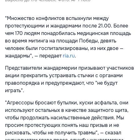
"Множество конфликтов вспыхнули между
протестующими и жандармами после 21.00. Более
чем 170 людям понадобилась медицинская площадь
во время митинга на площади Победы, девять
человек были госпитализированы, из них двое —
жандармы", — передает
ria.ru
.
Представители жандармерии призывают участников
акции прекратить устраивать стычки с органами
правопорядка и предупреждают, что "не будут
играть".
"Агрессоры бросают бутылки, куски асфальта, они
используют остальных в качестве защитного щита,
чтобы продолжать насильственные действия. Мы
просим протестующих понять наш призыв и не
рисковать, чтобы не получить травмы", — сказал