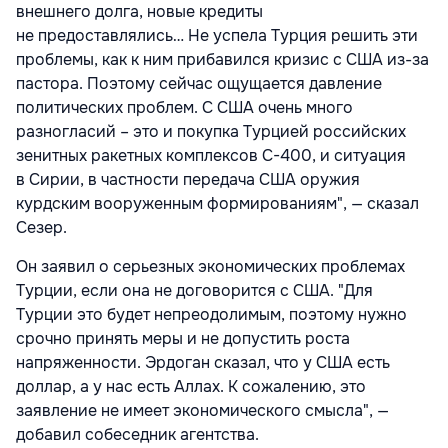
внешнего долга, новые кредиты
не предоставлялись… Не успела Турция решить эти
проблемы, как к ним прибавился кризис с США из-за
пастора. Поэтому сейчас ощущается давление
политических проблем. С США очень много
разногласий – это и покупка Турцией российских
зенитных ракетных комплексов С-400, и ситуация
в Сирии, в частности передача США оружия
курдским вооруженным формированиям", — сказал
Сезер.
Он заявил о серьезных экономических проблемах
Турции, если она не договорится с США. "Для
Турции это будет непреодолимым, поэтому нужно
срочно принять меры и не допустить роста
напряженности. Эрдоган сказал, что у США есть
доллар, а у нас есть Аллах. К сожалению, это
заявление не имеет экономического смысла", —
добавил собеседник агентства.