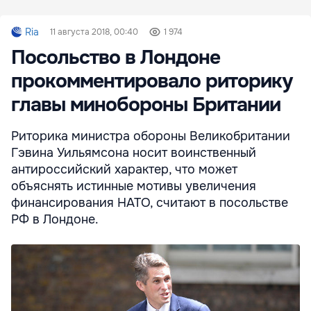
Ria
11 августа 2018, 00:40
1 974
Посольство в Лондоне
прокомментировало риторику
главы минобороны Британии
Риторика министра обороны Великобритании
Гэвина Уильямсона носит воинственный
антироссийский характер, что может
объяснять истинные мотивы увеличения
финансирования НАТО, считают в посольстве
РФ в Лондоне.