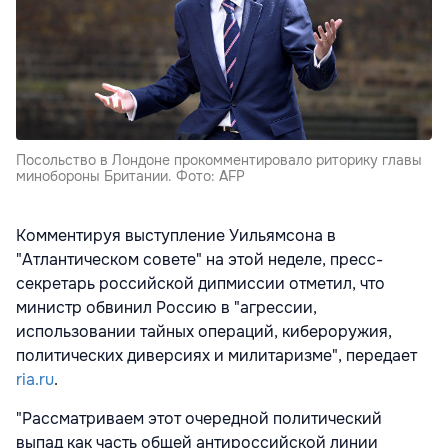
Посольство в Лондоне прокомментировало риторику главы
минобороны Британии. Фото: AFP
Комментируя выступление Уильямсона в
"Атлантическом совете" на этой неделе, пресс-
секретарь российской дипмиссии отметил, что
министр обвинил Россию в "агрессии,
использовании тайных операций, кибероружия,
политических диверсиях и милитаризме", передает
ria.ru
.
"Рассматриваем этот очередной политический
выпад как часть общей антироссийской линии