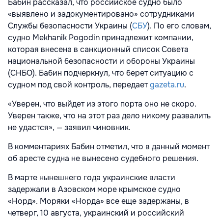
Бабин рассказал, что российское судно было
«выявлено и задокументировано» сотрудниками
Службы безопасности Украины (
СБУ
). По его словам,
судно Mekhanik Pogodin принадлежит компании,
которая внесена в санкционный список Совета
национальной безопасности и обороны Украины
(СНБО). Бабин подчеркнул, что берет ситуацию с
судном под свой контроль, передает
gazeta.ru
.
«Уверен, что выйдет из этого порта оно не скоро.
Уверен также, что на этот раз дело никому развалить
не удастся», — заявил чиновник.
В комментариях Бабин отметил, что в данный момент
об аресте судна не вынесено судебного решения.
В марте нынешнего года украинские власти
задержали в Азовском море крымское судно
«Норд». Моряки «Норда» все еще задержаны, в
четверг, 10 августа, украинский и российский