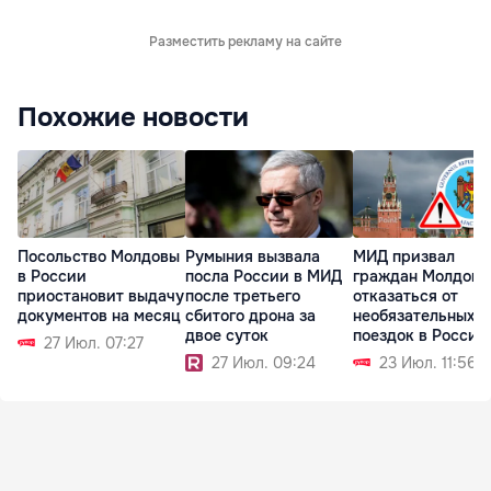
Разместить рекламу на сайте
Похожие новости
Посольство Молдовы
Румыния вызвала
МИД призвал
в России
посла России в МИД
граждан Молдовы
приостановит выдачу
после третьего
отказаться от
документов на месяц
сбитого дрона за
необязательных
двое суток
поездок в Россию
27 Июл. 07:27
27 Июл. 09:24
23 Июл. 11:56