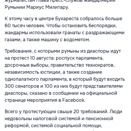
журналистам глава пресс-службы жандармерии
Румынии Мариус Милитару.
К этому часу в центре Бухареста собралось больше
60 тысяч человек. Чтобы остановить беспорядки,
жандармы использовали гранаты с раздражающими
газами, а также машину с водометом.
Требования, с которыми румыны из диаспоры идут
на протест 10 августа: роспуск парламента,
досрочные выборы, правительство технократов,
независимость юстиции, а также создание
однопалатного парламента, в который будут входить
300 сенаторов и 100 из них будут представителями
диаспоры, сказано в сообщении на официальной
странице мероприятия в Facebook.
Всего у протестующих свыше 20 требований. Люди
недовольны налоговой системой и пенсионной
реформой, системой социальной помощи,