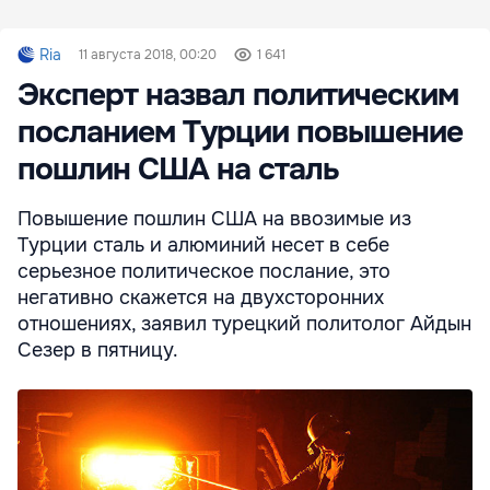
Ria
11 августа 2018, 00:20
1 641
Эксперт назвал политическим
посланием Турции повышение
пошлин США на сталь
Повышение пошлин США на ввозимые из
Турции сталь и алюминий несет в себе
серьезное политическое послание, это
негативно скажется на двухсторонних
отношениях, заявил турецкий политолог Айдын
Сезер в пятницу.