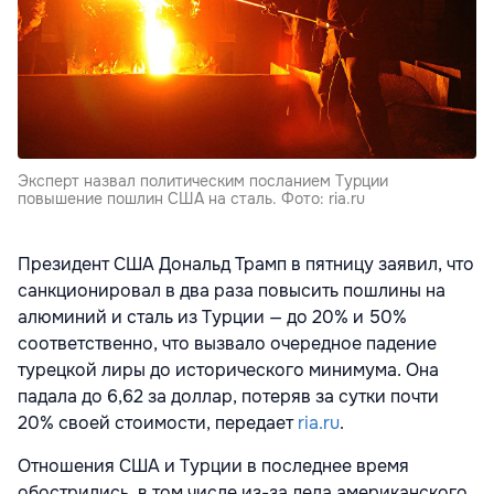
Эксперт назвал политическим посланием Турции
повышение пошлин США на сталь. Фото: ria.ru
Президент США Дональд Трамп в пятницу заявил, что
санкционировал в два раза повысить пошлины на
алюминий и сталь из Турции — до 20% и 50%
соответственно, что вызвало очередное падение
турецкой лиры до исторического минимума. Она
падала до 6,62 за доллар, потеряв за сутки почти
20% своей стоимости, передает
ria.ru
.
Отношения США и Турции в последнее время
обострились, в том числе из-за дела американского