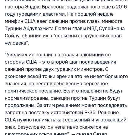
пастора Эндрю Брансона, задержанного еще в 2016
году турецкими властями. На прошлой неделе
минфин США ввел санкции против главы минюста
Турции Абдулахмита Гюля и главы МВД Сулеймана
Сойлу, обвинив их в "серьезных нарушениях прав
человека".
"Увеличение пошлин на сталь и алюминий со
стороны США – это второй шаг после введения
санкций против двух турецких министров. С
экономической точки зрения это не имеет большого
значения, но несет в себе весьма серьезное
политическое послание. Если отношения не будут
нормализированы, санкции против Турции будут
продолжены. За этим решением может последовать
запрет на поставку истребителей F-35. Решение
США нужно понимать как серьезный и угрожающий
знак. Безусловно, он негативно скажется на
двусторонних отношениях", — сказал Сезер.