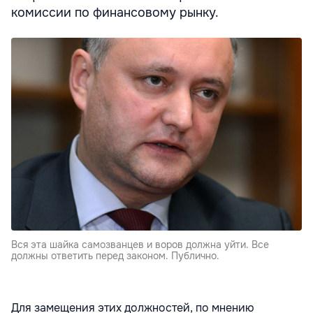
комиссии по финансовому рынку.
Вся эта шайка самозванцев и воров должна уйти. Все
должны ответить перед законом. Публично.
Для замещения этих должностей, по мнению