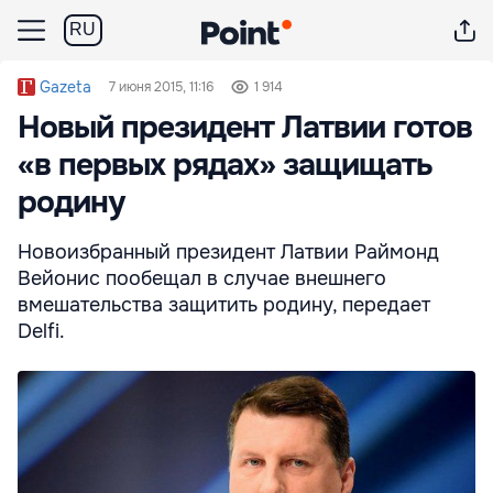
RU
Gazeta
7 июня 2015, 11:16
1 914
Новый президент Латвии готов
«в первых рядах» защищать
родину
Новоизбранный президент Латвии Раймонд
Вейонис пообещал в случае внешнего
вмешательства защитить родину, передает
Delfi.