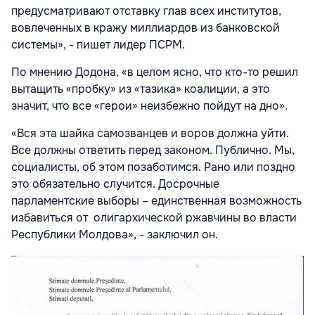
предусматривают отставку глав всех институтов,
вовлеченных в кражу миллиардов из банковской
системы», - пишет лидер ПСРМ.
По мнению Додона, «в целом ясно, что кто-то решил
вытащить «пробку» из «тазика» коалиции, а это
значит, что все «герои» неизбежно пойдут на дно».
«Вся эта шайка самозванцев и воров должна уйти.
Все должны ответить перед законом. Публично. Мы,
социалисты, об этом позаботимся. Рано или поздно
это обязательно случится. Досрочные
парламентские выборы – единственная возможность
избавиться от олигархической ржавчины во власти
Республики Молдова», - заключил он.