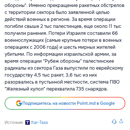
обороны". Именно прекращение ракетных обстрелов
с территории сектора было заявленной целью
действий военных в регионе. За время операции
погибли свыше 2 тыс палестинцев, еще около 11 тыс
получили ранения. Потери Израиля составили 66
военнослужащих (самые крупные потери в военных
операциях с 2006 года) и шесть мирных жителей
убитыми. По информации израильской армии, за
время операции "Рубеж обороны" палестинские
радикалы из сектора Газа выпустили по еврейскому
государству 4,5 тыс ракет, 3,6 тыс из них
разорвались в пустынной местности, система ПВО
"Железный купол" перехватила 735 снарядов.
Подпишитесь на новости Point.md в Google
Источник
Itar-Tass