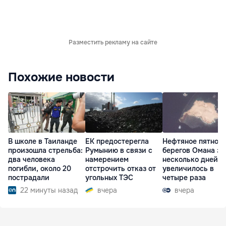
Разместить рекламу на сайте
Похожие новости
В школе в Таиланде
ЕК предостерегла
Нефтяное пятно у
произошла стрельба:
Румынию в связи с
берегов Омана за
два человека
намерением
несколько дней
погибли, около 20
отстрочить отказ от
увеличилось в
пострадали
угольных ТЭС
четыре раза
22 минуты назад
вчера
вчера