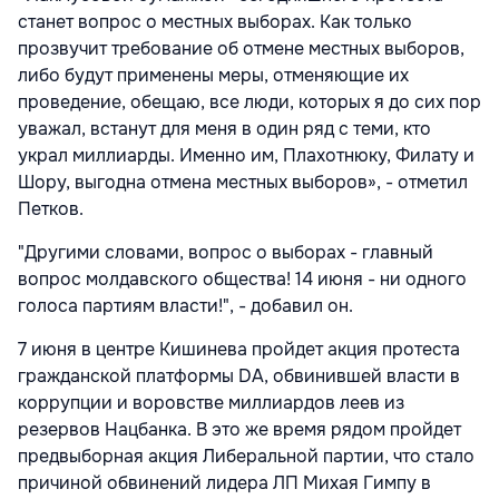
станет вопрос о местных выборах. Как только
прозвучит требование об отмене местных выборов,
либо будут применены меры, отменяющие их
проведение, обещаю, все люди, которых я до сих пор
уважал, встанут для меня в один ряд с теми, кто
украл миллиарды. Именно им, Плахотнюку, Филату и
Шору, выгодна отмена местных выборов», - отметил
Петков.
"Другими словами, вопрос о выборах - главный
вопрос молдавского общества! 14 июня - ни одного
голоса партиям власти!", - добавил он.
7 июня в центре Кишинева пройдет акция протеста
гражданской платформы DA, обвинившей власти в
коррупции и воровстве миллиардов леев из
резервов Нацбанка. В это же время рядом пройдет
предвыборная акция Либеральной партии, что стало
причиной обвинений лидера ЛП Михая Гимпу в