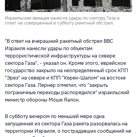
Израильская авиация нанесла удары по сектору Газа в
ответ на совершенный в субботу ракетный обстрел.
"В ответ на вчерашний ракетный обстрел ВВС
Израиля нанесли удары по объектам
террористической инфраструктуры на севере
сектора Газа", - указал он. Кроме этого, еврейское
государство закрыло на неопределенный срок КПП
"Эрез" на севере и КПП "Керен-Шалом" на востоке
сектора Газа. Лернер отметил, что "закрыть
пограничные переходы распорядился" израильский
министр обороны Моше Яалон.
В субботу вечером по меньшей мере одна
запущенная из сектора Газа ракета разорвалась на
территории Израиля, о пострадавших сообщений не