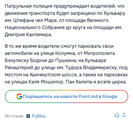
Патрульная полиция предупреждает водителей, что
движение транспорта будет запрещено по бульвару
им. Штефана чел Маре, от площади Великого
Национального Собрания до круга на площади им.
Дмитрия Кантемира.
В то же время водители смогут парковать свои
автомобили на улице Колумна, от Митрополита
Бэнулеску Бодони до Пушкина; на бульваре
Ренаштерий до улицы им. Тудора Владимиреску; под
мостом на Хынчештском шоссе, а также на парковках
на улицах Каля Мошилор, Пан Халипа и возле цирка.
Подпишитесь на новости Point.md в Google
Источник
Publika