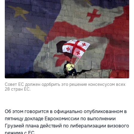
Совет ЕС должен одобрить это решение консенсусом всех
28 стран ЕС.
Об этом говорится в официально опубликованном в
пятницу докладе Еврокомиссии по выполнении
Грузией плана действий по либерализации визового
режима с ЕС.