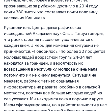
границы, число людей в возрасте 15-34 лет,
проживающих за рубежом, достигло в 2014 году
почти 380 тысяч, что составляет почти половину
населения Кишинева.
Руководитель Центра демографических
исследований Академии наук Ольга Гагауз говорит,
что риск старения населения увеличивается с
каждым днем, а меры для изменения ситуации не
принимаются: «Говорилось, что более 30 процентов
молодых людей возрастной группы 24-34 лет
находятся за границей, и вероятность их
возвращения в Республику Молдова очень мала,
потому что им не к чему вернуться. Ситуация не
меняется, рабочих мет нет, социальная
инфраструктура не развита, особенно в сельской
местности, поэтому все больше молодых людей из
сел уезжают. Мы находимся пока в порочном круге.
Меры сформулированы, но в действительности у нас
очень мало достижений в этой области, и такое