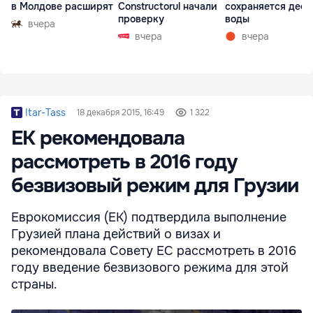
в Молдове расширят
Constructorul начали
сохраняется деф
проверку
воды
вчера
вчера
вчера
Itar-Tass
18 декабря 2015, 16:49
1 322
ЕК рекомендовала
рассмотреть в 2016 году
безвизовый режим для Грузии
Еврокомиссия (ЕК) подтвердила выполнение
Грузией плана действий о визах и
рекомендовала Совету ЕС рассмотреть в 2016
году введение безвизового режима для этой
страны.