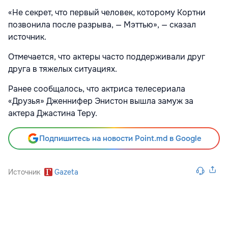
«Не секрет, что первый человек, которому Кортни
позвонила после разрыва, — Мэттью», — сказал
источник.
Отмечается, что актеры часто поддерживали друг
друга в тяжелых ситуациях.
Ранее сообщалось, что актриса телесериала
«Друзья» Дженнифер Энистон вышла замуж за
актера Джастина Теру.
Подпишитесь на новости Point.md в Google
Источник
Gazeta