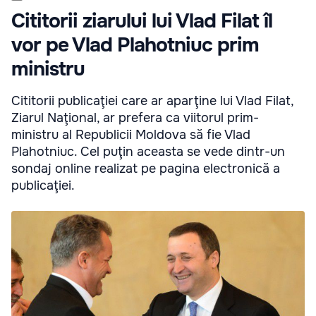
Cititorii ziarului lui Vlad Filat îl
vor pe Vlad Plahotniuc prim
ministru
Cititorii publicaţiei care ar aparţine lui Vlad Filat,
Ziarul Naţional, ar prefera ca viitorul prim-
ministru al Republicii Moldova să fie Vlad
Plahotniuc. Cel puţin aceasta se vede dintr-un
sondaj online realizat pe pagina electronică a
publicaţiei.