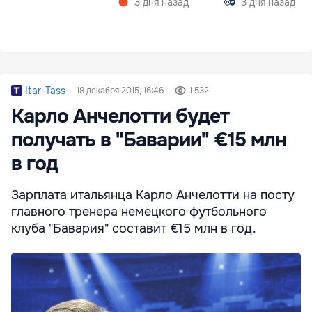
3 дня назад
3 дня назад
Itar-Tass
18 декабря 2015, 16:46
1 532
Карло Анчелотти будет
получать в "Баварии" €15 млн
в год
Зарплата итальянца Карло Анчелотти на посту
главного тренера немецкого футбольного
клуба "Бавария" составит €15 млн в год.