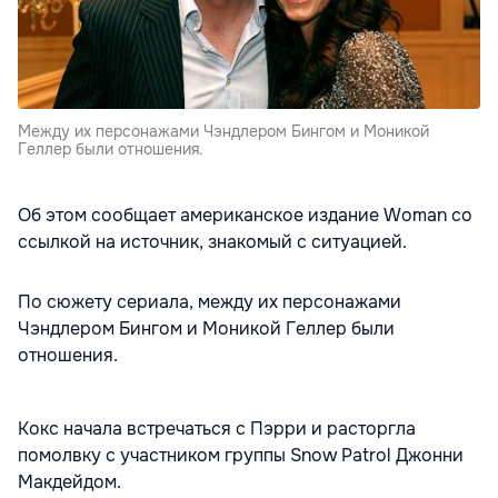
Между их персонажами Чэндлером Бингом и Моникой
Геллер были отношения.
Об этом сообщает американское издание Woman со
ссылкой на источник, знакомый с ситуацией.
По сюжету сериала, между их персонажами
Чэндлером Бингом и Моникой Геллер были
отношения.
Кокс начала встречаться с Пэрри и расторгла
помолвку с участником группы Snow Patrol Джонни
Макдейдом.