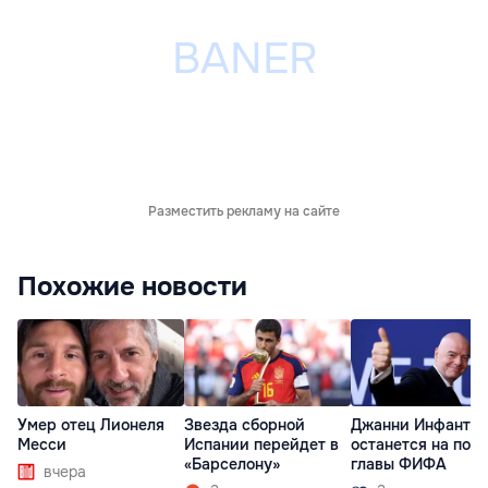
Разместить рекламу на сайте
Похожие новости
Умер отец Лионеля
Звезда сборной
Джанни Инфанти
Месси
Испании перейдет в
останется на пост
«Барселону»
главы ФИФА
вчера