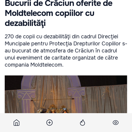
Bucurii de Crăciun oferite de
Moldtelecom copiilor cu
dezabilităţi
270 de copii cu dezabilităţi din cadrul Direcţiei
Muncipale pentru Protecţia Drepturilor Copiilor s-
au bucurat de atmosfera de Crăciun în cadrul
unui eveniment de caritate organizat de către
compania Moldtelecom.