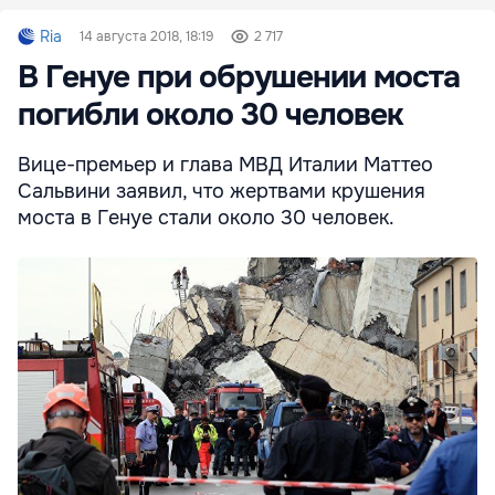
Ria
14 августа 2018, 18:19
2 717
В Генуе при обрушении моста
погибли около 30 человек
Вице-премьер и глава МВД Италии Маттео
Сальвини заявил, что жертвами крушения
моста в Генуе стали около 30 человек.