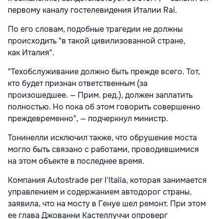
первому каналу гостелевидения Италии Rai.
По его словам, подобные трагедии не должны
происходить "в такой цивилизованной стране,
как Италия".
"Техобслуживание должно быть прежде всего. Тот,
кто будет признан ответственным (за
произошедшее. — Прим. ред.), должен заплатить
полностью. Но пока об этом говорить совершенно
преждевременно", — подчеркнул министр.
Тонинелли исключил также, что обрушение моста
могло быть связано с работами, проводившимися
на этом объекте в последнее время.
Компания Autostrade per l'Italia, которая занимается
управлением и содержанием автодорог страны,
заявила, что на мосту в Генуе шел ремонт. При этом
ее глава Джованни Кастеллуччи опроверг