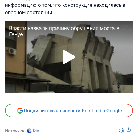
информацию о том, что конструкция находилась в
опасном состоянии.
Подпишитесь на новости Point.md в Google
Источник
Ria