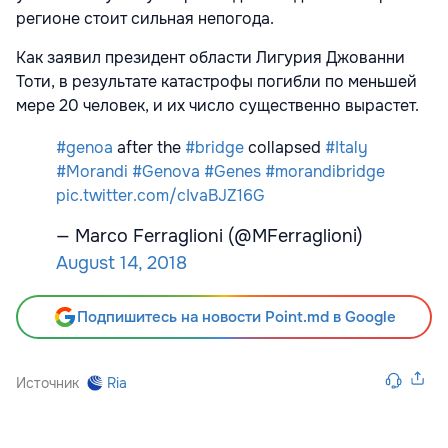
регионе стоит сильная непогода.
Как заявил президент области Лигурия Джованни
Тоти, в результате катастрофы погибли по меньшей
мере 20 человек, и их число существенно вырастет.
#genoa
after the
#bridge
collapsed
#Italy
#Morandi
#Genova
#Genes
#morandibridge
pic.twitter.com/cIvaBJZ16G
— Marco Ferraglioni (@MFerraglioni)
August 14, 2018
Подпишитесь на новости Point.md в Google
Источник
Ria