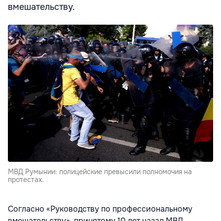
вмешательству.
МВД Румынии: полицейские превысили полномочия на
протестах.
Согласно «Руководству по профессиональному
вмешательству», принятому 10 лет назад МВД,