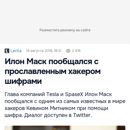
Разместить рекламу на сайте
Lenta
14 августа 2018, 18:31
2 416
Илон Маск пообщался с
прославленным хакером
шифрами
Глава компаний Tesla и SpaseX Илон Маск
пообщался с одним из самых известных в мире
хакеров Кевином Митником при помощи
шифра. Диалог доступен в Twitter.