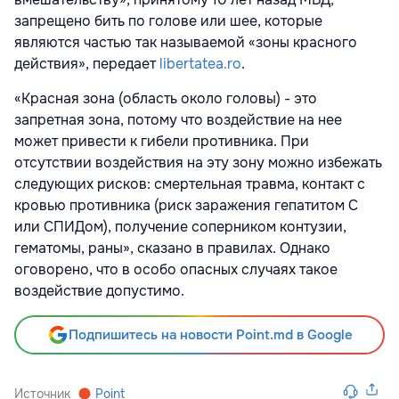
запрещено бить по голове или шее, которые
являются частью так называемой «зоны красного
действия», передает
libertatea.ro
.
«Красная зона (область около головы) - это
запретная зона, потому что воздействие на нее
может привести к гибели противника. При
отсутствии воздействия на эту зону можно избежать
следующих рисков: смертельная травма, контакт с
кровью противника (риск заражения гепатитом С
или СПИДом), получение соперником контузии,
гематомы, раны», сказано в правилах. Однако
оговорено, что в особо опасных случаях такое
воздействие допустимо.
Подпишитесь на новости Point.md в Google
Источник
Point