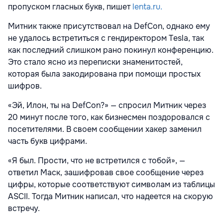
пропуском гласных букв, пишет
lenta.ru.
Митник также присутствовал на DefCon, однако ему
не удалось встретиться с гендиректором Tesla, так
как последний слишком рано покинул конференцию.
Это стало ясно из переписки знаменитостей,
которая была закодирована при помощи простых
шифров.
«Эй, Илон, ты на DefCon?» — спросил Митник через
20 минут после того, как бизнесмен поздоровался с
посетителями. В своем сообщении хакер заменил
часть букв цифрами.
«Я был. Прости, что не встретился с тобой», —
ответил Маск, зашифровав свое сообщение через
цифры, которые соответствуют символам из таблицы
ASCII. Тогда Митник написал, что надеется на скорую
встречу.