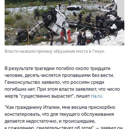
Власти назвали причину обрушения моста в Генуе.
В результате трагедии погибло около тридцати
человек, десять числятся пропавшими без вести.
Генконсульство заявило, что россиян среди
погибших нет. При этом власти заявляют, что число
жертв "существенно вырастет", пишет
ria.ru.
"Как гражданину Италии, мне весьма прискорбно
констатировать, что для текущего обслуживания
делается недостаточно, и происшедшее,
к сожалению, свидетельствует об этом", — заявил он