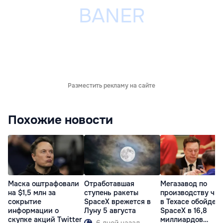
Разместить рекламу на сайте
Похожие новости
Маска оштрафовали
Отработавшая
Мегазавод по
на $1,5 млн за
ступень ракеты
производству чи
сокрытие
SpaceX врежется в
в Техасе обойдет
информации о
Луну 5 августа
SpaceX в 16,8
скупке акций Twitter
миллиардов
6 дней назад