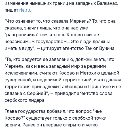
изменения нынешних границ на западных Балканах,
пишет
ria.ru.
"Что означает то, что сказала Меркель? То, что она
сказала, значит лишь, что она нас уже
"разграничила" тем, что все Косово считает
независимым государством… Это люди должны
иметь в виду", — цитирует агентство Танюг Вучича.
"Те, кто радуется ее заявлению, должны знать, что
Меркель, как и весь западный мир за редкими
исключениями, считают Косово и Метохию цельной,
суверенной, и неделимой территорией, и что данная
территория принадлежит албанцам и Приштине и не
связана с Сербией", — приводит агентство слова
сербского лидера.
Глава государства добавил, что вопрос "чье
Косово?" существует только с сербской точки
зрения. Ранее он впервые открыто и четко