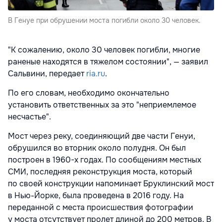
В Генуе при обрушении моста погибли около 30 человек.
"К сожалению, около 30 человек погибли, многие
раненые находятся в тяжелом состоянии", — заявил
Сальвини, передает
ria.ru
.
По его словам, необходимо окончательно
установить ответственных за это "неприемлемое
несчастье".
Мост через реку, соединяющий две части Генуи,
обрушился во вторник около полудня. Он был
построен в 1960-х годах. По сообщениям местных
СМИ, последняя реконструкция моста, который
по своей конструкции напоминает Бруклинский мост
в Нью-Йорке, была проведена в 2016 году. На
переданной с места происшествия фотографии
у моста отсутствует пролет длиной до 200 метров. В