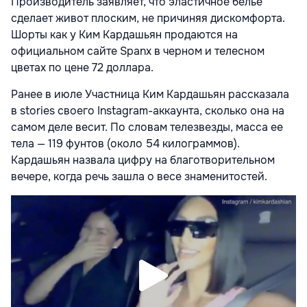
Производитель заявляет, что эластичное белье
сделает живот плоским, не причиняя дискомфорта.
Шорты как у Ким Кардашьян продаются на
официальном сайте Spanx в черном и телесном
цветах по цене 72 доллара.
Ранее в июле Участница Ким Кардашьян рассказала
в stories своего Instagram-аккаунта, сколько она на
самом деле весит. По словам телезвезды, масса ее
тела — 119 фунтов (около 54 килограммов).
Кардашьян назвала цифру на благотворительном
вечере, когда речь зашла о весе знаменитостей.