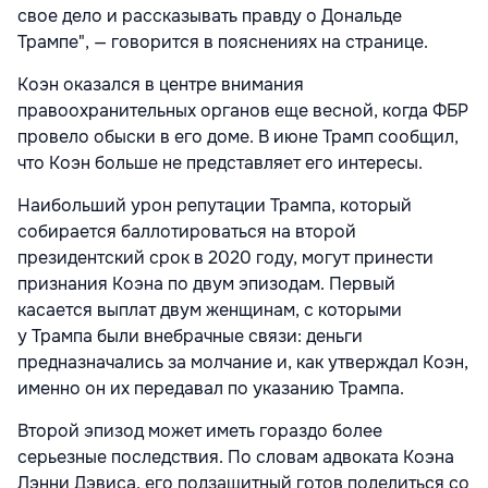
свое дело и рассказывать правду о Дональде
Трампе", — говорится в пояснениях на странице.
Коэн оказался в центре внимания
правоохранительных органов еще весной, когда ФБР
провело обыски в его доме. В июне Трамп сообщил,
что Коэн больше не представляет его интересы.
Наибольший урон репутации Трампа, который
собирается баллотироваться на второй
президентский срок в 2020 году, могут принести
признания Коэна по двум эпизодам. Первый
касается выплат двум женщинам, с которыми
у Трампа были внебрачные связи: деньги
предназначались за молчание и, как утверждал Коэн,
именно он их передавал по указанию Трампа.
Второй эпизод может иметь гораздо более
серьезные последствия. По словам адвоката Коэна
Лэнни Дэвиса, его подзащитный готов поделиться со