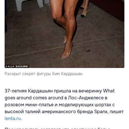
Раскрыт секрет фигуры Ким Кардашьян.
37-летняя Кардашьян пришла на вечеринку What
goes around comes around в Лос-Анджелесе в
розовом мини-платье и моделирующих шортах с
высокой талией американского бренда Spanx, пишет
lenta.ru.