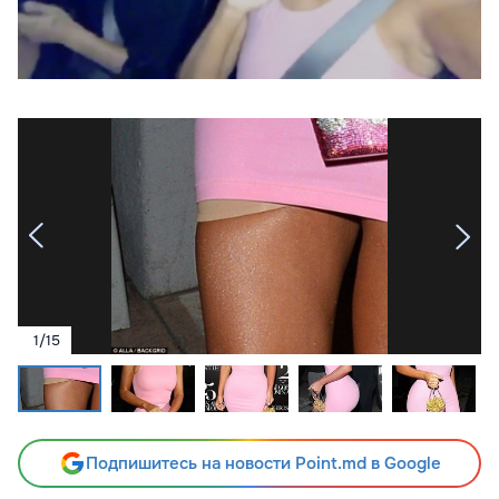
1
/
15
Подпишитесь на новости Point.md в Google