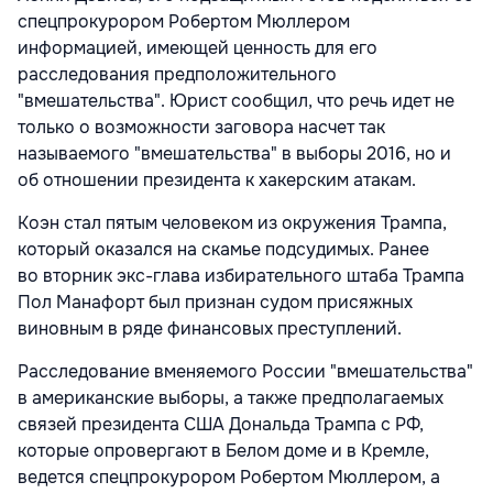
спецпрокурором Робертом Мюллером
информацией, имеющей ценность для его
расследования предположительного
"вмешательства". Юрист сообщил, что речь идет не
только о возможности заговора насчет так
называемого "вмешательства" в выборы 2016, но и
об отношении президента к хакерским атакам.
Коэн стал пятым человеком из окружения Трампа,
который оказался на скамье подсудимых. Ранее
во вторник экс-глава избирательного штаба Трампа
Пол Манафорт был признан судом присяжных
виновным в ряде финансовых преступлений.
Расследование вменяемого России "вмешательства"
в американские выборы, а также предполагаемых
связей президента США Дональда Трампа с РФ,
которые опровергают в Белом доме и в Кремле,
ведется спецпрокурором Робертом Мюллером, а