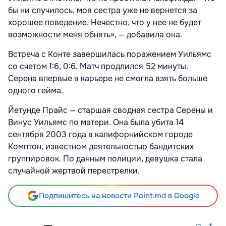
бы ни случилось, моя сестра уже не вернется за
хорошее поведение. Нечестно, что у нее не будет
возможности меня обнять», — добавила она.
Встреча с Конте завершилась поражением Уильямс
со счетом 1:6, 0:6. Матч продлился 52 минуты.
Серена впервые в карьере не смогла взять больше
одного гейма.
Йетунде Прайс — старшая сводная сестра Серены и
Винус Уильямс по матери. Она была убита 14
сентября 2003 года в калифорнийском городе
Комптон, известном деятельностью бандитских
группировок. По данным полиции, девушка стала
случайной жертвой перестрелки.
Подпишитесь на новости Point.md в Google