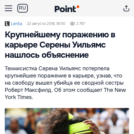
RU
Lenta
22 августа 2018, 18:00
2 767
Крупнейшему поражению в
карьере Серены Уильямс
нашлось объяснение
Теннисистка Серена Уильямс потерпела
крупнейшее поражение в карьере, узнав, что
на свободу вышел убийца ее сводной сестры
Роберт Максфилд. Об этом сообщает The New
York Times.