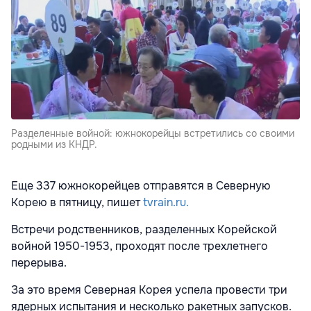
Разделенные войной: южнокорейцы встретились со своими
родными из КНДР.
Еще 337 южнокорейцев отправятся в Северную
Корею в пятницу, пишет
tvrain.ru.
Встречи родственников, разделенных Корейской
войной 1950-1953, проходят после трехлетнего
перерыва.
За это время Северная Корея успела провести три
ядерных испытания и несколько ракетных запусков.