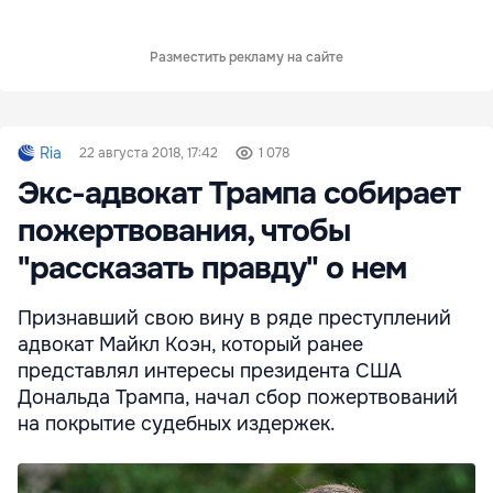
Разместить рекламу на сайте
Ria
22 августа 2018, 17:42
1 078
Экс-адвокат Трампа собирает
пожертвования, чтобы
"рассказать правду" о нем
Признавший свою вину в ряде преступлений
адвокат Майкл Коэн, который ранее
представлял интересы президента США
Дональда Трампа, начал сбор пожертвований
на покрытие судебных издержек.