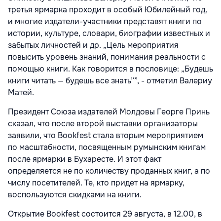
третья ярмарка проходит в особый Юбилейный год,
и многие издатели-участники представят книги по
истории, культуре, словари, биографии известных и
забытых личностей и др. „Цель мероприятия
повысить уровень знаний, понимания реальности с
помощью книги. Как говорится в пословице: „Будешь
книги читать — будешь все знать””, - отметил Валериу
Матей.
Президент Союза издателей Молдовы Георге Принь
сказал, что после второй выставки организаторы
заявили, что Bookfest стала вторым мероприятием
по масштабности, посвященным румынским книгам
после ярмарки в Бухаресте. И этот факт
определяется не по количеству проданных книг, а по
числу посетителей. Те, кто придет на ярмарку,
воспользуются скидками на книги.
Открытие Bookfest состоится 29 августа, в 12.00, в