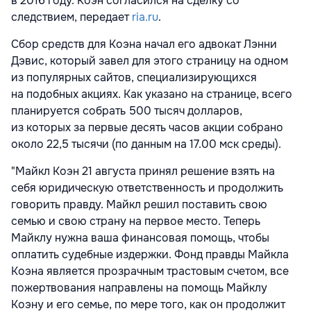
в 2016 году. Коэн согласился на сделку со
следствием, передает
ria.ru
.
Сбор средств для Коэна начал его адвокат Лэнни
Дэвис, который завел для этого страницу на одном
из популярных сайтов, специализирующихся
на подобных акциях. Как указано на странице, всего
планируется собрать 500 тысяч долларов,
из которых за первые десять часов акции собрано
около 22,5 тысячи (по данным на 17.00 мск среды).
"Майкл Коэн 21 августа принял решение взять на
себя юридическую ответственность и продолжить
говорить правду. Майкл решил поставить свою
семью и свою страну на первое место. Теперь
Майклу нужна ваша финансовая помощь, чтобы
оплатить судебные издержки. Фонд правды Майкла
Коэна является прозрачным трастовым счетом, все
пожертвования направлены на помощь Майклу
Коэну и его семье, по мере того, как он продолжит