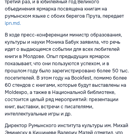
третий раз, и в юбилейный год Великого
объединения ярмарка посвящена книгам на
румынском языке с обоих берегов Прута, передает
ipn.md.
В ходе пресс-конференции министр образования,
культуры и науки Моника Бабук заявила, что речь
идет о выдающемся событии для всех любителей
книги в Молдове. Опыт предыдущих ярмарок
показывает, что они пользуются успехом, и в
прошлом году было зарегистрировано более 50 тыс.
посетителей. В этом году на Bookfest, помимо более
60 стендов с книгами, которые будут выставлены на
Moldexpo, а также в Национальной библиотеке,
состоится целый ряд мероприятий: презентации
книг, выставки, встречи с писателями,
интеллектуальные игры и др.
Директор Румынского института культуры им. Михай
Эминеску в Кишиневе Валериу Матей отметил, что