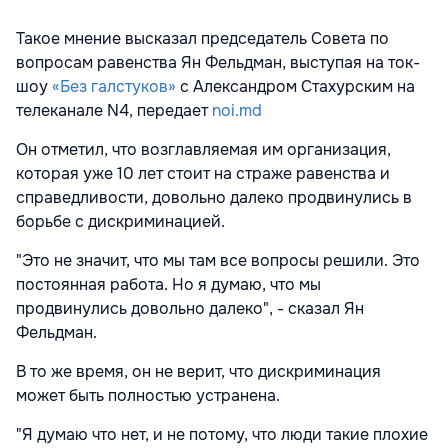
Такое мнение высказал председатель Совета по
вопросам равенства Ян Фельдман, выступая на ток-
шоу
«Без галстуков»
с Александром Стахурским на
телеканале N4, передает
noi.md
Он отметил, что возглавляемая им организация,
которая уже 10 лет стоит на страже равенства и
справедливости, довольно далеко продвинулись в
борьбе с дискриминацией.
"Это не значит, что мы там все вопросы решили. Это
постоянная работа. Но я думаю, что мы
продвинулись довольно далеко", - сказал Ян
Фельдман.
В то же время, он не верит, что дискриминация
может быть полностью устранена.
"Я думаю что нет, и не потому, что люди такие плохие