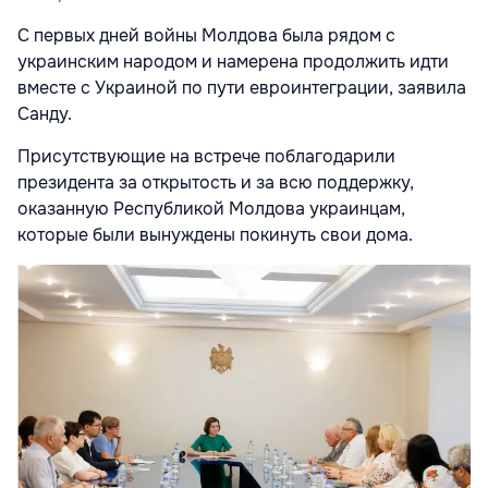
С первых дней войны Молдова была рядом с
украинским народом и намерена продолжить идти
вместе с Украиной по пути евроинтеграции, заявила
Санду.
Присутствующие на встрече поблагодарили
президента за открытость и за всю поддержку,
оказанную Республикой Молдова украинцам,
которые были вынуждены покинуть свои дома.