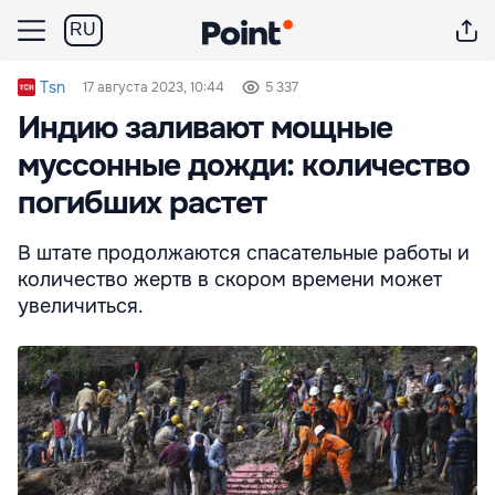
RU
Tsn
17 августа 2023, 10:44
5 337
Индию заливают мощные
муссонные дожди: количество
погибших растет
В штате продолжаются спасательные работы и
количество жертв в скором времени может
увеличиться.