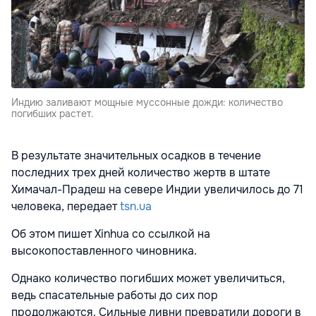
Индию заливают мощные муссонные дожди: количество
погибших растет.
В результате значительных осадков в течение
последних трех дней количество жертв в штате
Химачал-Прадеш на севере Индии увеличилось до 71
человека, передает
tsn.ua
Об этом пишет Xinhua со ссылкой на
высокопоставленного чиновника.
Однако количество погибших может увеличиться,
ведь спасательные работы до сих пор
продолжаются. Сильные ливни превратили дороги в