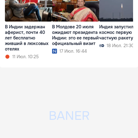
В Индии задержан
В Молдове 20 июля
Индия запустила 
аферист, почти 40
ожидают президента
космос первую
лет бесплатно
Индии: это ее первый
частную ракету
живший в люксовых
официальный визит
18 Июл. 21:30
отелях
17 Июл. 16:44
11 Июл. 10:25