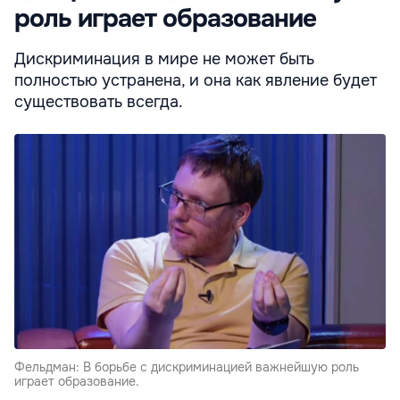
роль играет образование
Дискриминация в мире не может быть
полностью устранена, и она как явление будет
существовать всегда.
Фельдман: В борьбе с дискриминацией важнейшую роль
играет образование.