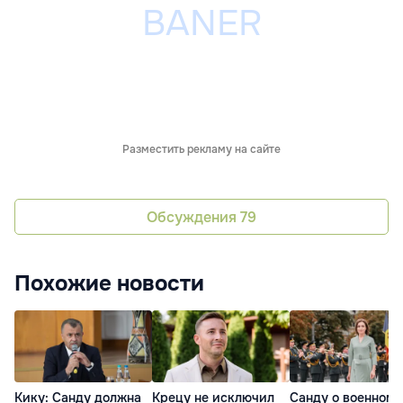
Разместить рекламу на сайте
Обсуждения
79
Похожие новости
Кику: Санду должна
Крецу не исключил
Санду о военном