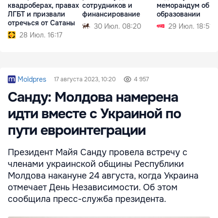
квадроберах, правах
сотрудников и
меморандум об
ЛГБТ и призвали
финансирование
образовании
отречься от Сатаны
30 Июл. 08:20
29 Июл. 18:51
28 Июл. 16:17
Moldpres
17 августа 2023, 10:20
4 957
Санду: Молдова намерена
идти вместе с Украиной по
пути евроинтеграции
Президент Майя Санду провела встречу с
членами украинской общины Республики
Молдова накануне 24 августа, когда Украина
отмечает День Независимости. Об этом
сообщила пресс-служба президента.