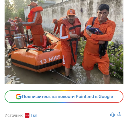
Подпишитесь на новости Point.md в Google
Источник
Tsn