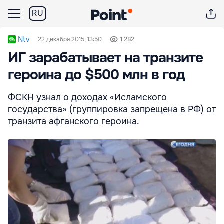
RU
Ntv
22 декабря 2015, 13:50
1 282
ИГ зарабатывает на транзите
героина до $500 млн в год
ФСКН узнал о доходах «Исламского
государства» (группировка запрещена в РФ) от
транзита афганского героина.