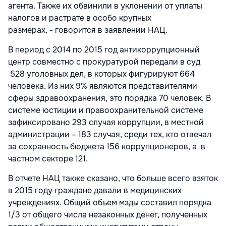
агента. Также их обвинили в уклонении от уплаты
налогов и растрате в особо крупных
размерах, - говорится в заявлении НАЦ.
В период с 2014 по 2015 год антикоррупционный
центр совместно с прокуратурой передали в суд
528 уголовных дел, в которых фигурируют 664
человека. Из них 9% являются представителями
сферы здравоохранения, это порядка 70 человек. В
системе юстиции и правоохранительной системе
зафиксировано 293 случая коррупции, в местной
администрации – 183 случая, среди тех, кто отвечал
за сохранность бюджета 156 коррупционеров, а в
частном секторе 121.
В отчете НАЦ также сказано, что больше всего взяток
в 2015 году граждане давали в медицинских
учреждениях. Общий объем мзды составил порядка
1/3 от общего числа незаконных денег, полученных