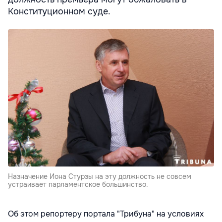
Конституционном суде.
Назначение Иона Стурзы на эту должность не совсем
устраивает парламентское большинство.
Об этом репортеру портала "Трибуна" на условиях