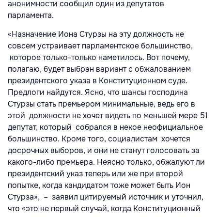
анонимности сообщил один из депутатов
парламента.
«Назначение Иона Стурзы на эту должность не
совсем устраивает парламентское большинство,
которое только-только наметилось. Вот почему,
полагаю, будет выбран вариант с обжалованием
президентского указа в Конституционном суде.
Предлоги найдутся. Ясно, что шансы господина
Стурзы стать премьером минимальные, ведь его в
этой должности не хочет видеть по меньшей мере 51
депутат, который собрался в некое неофициальное
большинство. Кроме того, социалистам хочется
досрочных выборов, и они не станут голосовать за
какого-либо премьера. Неясно только, обжалуют ли
президентский указ теперь или же при второй
попытке, когда кандидатом тоже может быть Ион
Стурза», – заявил цитируемый источник и уточнил,
что «это не первый случай, когда Конституционный