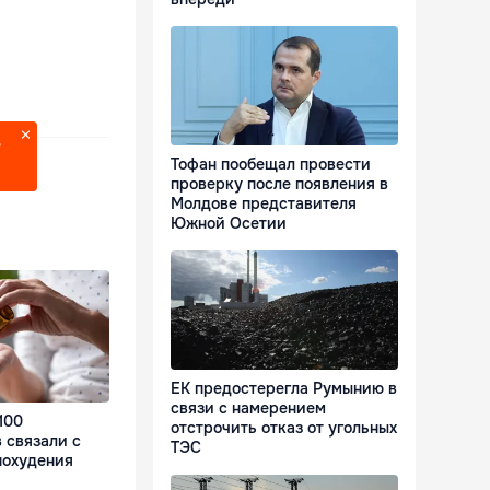
?
Тофан пообещал провести
проверку после появления в
Молдове представителя
Южной Осетии
ЕК предостерегла Румынию в
связи с намерением
100
отстрочить отказ от угольных
 связали с
ТЭС
похудения