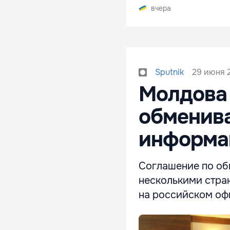
вчера
29 июня 2
Sputnik
Молдова 
обменива
информа
Соглашение по об
несколькими стра
на российском оф