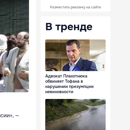
Разместить рекламу на сайте
В тренде
Адвокат Плахотнюка
обвиняет Тофана в
нарушении презумпции
невиновности
сии», —