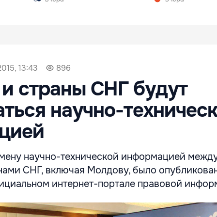
015, 13:43
896
и страны СНГ будут
ться научно-техничес
цией
мену научно-технической информацией межд
нами СНГ, включая Молдову, было опубликова
ициальном интернет-портале правовой инфор