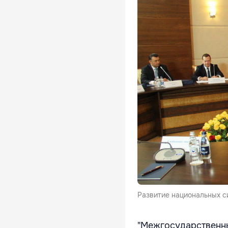
Развитие национальных с
"Межгосударственн