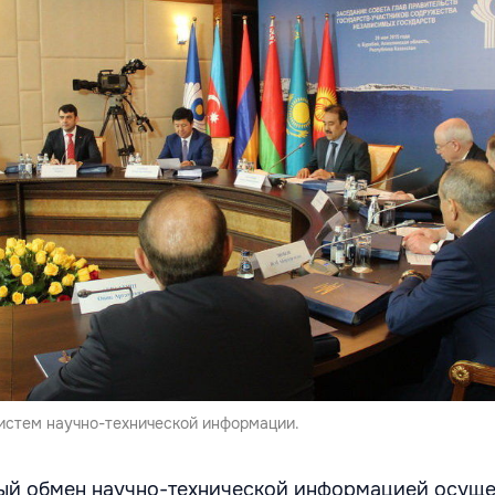
истем научно-технической информации.
ый обмен научно-технической информацией осуще