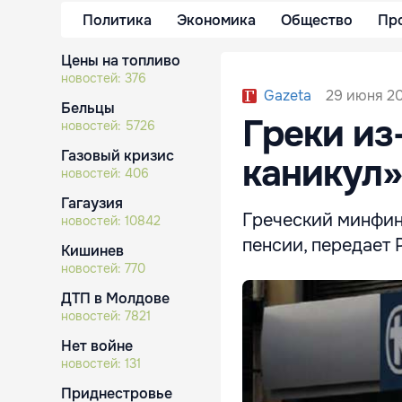
Политика
Экономика
Общество
Пр
Цены на топливо
новостей:
376
29 июня 20
Gazeta
Бельцы
Греки из
новостей:
5726
Газовый кризис
каникул»
новостей:
406
Гагаузия
Греческий минфин
новостей:
10842
пенсии, передает 
Кишинев
новостей:
770
ДТП в Молдове
новостей:
7821
Нет войне
новостей:
131
Приднестровье