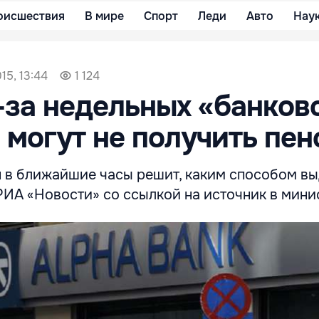
оисшествия
В мире
Спорт
Леди
Авто
Нау
15, 13:44
1 124
-за недельных «банков
 могут не получить пен
 в ближайшие часы решит, каким способом вы
РИА «Новости» со ссылкой на источник в мини