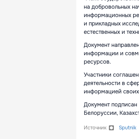
на добровольных на
информационных ре
и прикладных иссле
естественных и техн
Документ направлен
информации и совм
ресурсов.
Участники соглаше
деятельности в сфе
информацией своих 
Документ подписан 
Белоруссии, Казахс
Источник
Sputnik