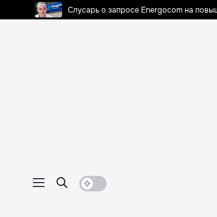
Слусарь о запросе Energocom на повы