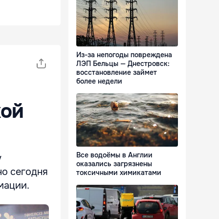
Из-за непогоды повреждена
ЛЭП Бельцы — Днестровск:
восстановление займет
более недели
кой
Все водоёмы в Англии
у
оказались загрязнены
но сегодня
токсичными химикатами
мации.