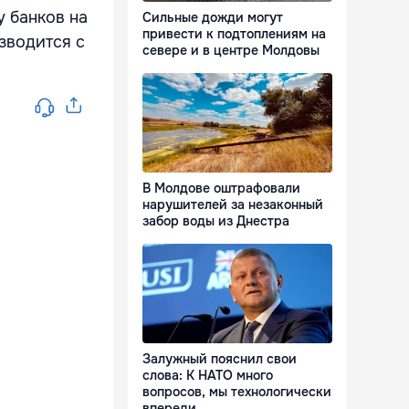
у банков на
Сильные дожди могут
привести к подтоплениям на
зводится с
севере и в центре Молдовы
В Молдове оштрафовали
нарушителей за незаконный
забор воды из Днестра
Залужный пояснил свои
слова: К НАТО много
вопросов, мы технологически
впереди