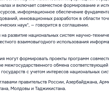
чалах и включает совместное формирование и ис
сурсов, информационное обеспечение фундамент
дований, инновационных разработок в области точ
ических наук", — говорится в соглашении.
 на развитие национальных систем научно-технич
естного взаимовыгодного использования информ
ния могут формировать проекты программ совмест
ре межгосударственного обмена соответствующей
государств с учетом интересов национальных сис
главами правительств России, Азербайджана, Арм
тана, Молдовы и Таджикистана.