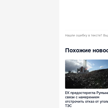
Нашли ошибку в тексте?
Вы
Похожие ново
ЕК предостерегла Румын
связи с намерением
отстрочить отказ от угол
ТЭС