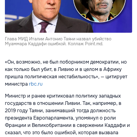
Глава МИД Италии Антонио Таяни назвал убийство
Муаммара Каддафи ошибкой. Коллаж Point.md.
«Он, возможно, не был поборником демократии, но
как только был убит, в Ливию и в целом в Африку
пришла политическая нестабильность», — цитирует
министра
rbc.ru
Министр и ранее критиковал политику западных
государств в отношении Ливии. Так, например, в
2019 году Таяни, занимавший тогда должность
президента Европарламента, упомянул о роли
Франции и Великобритании в свержении Каддафи и
сказал, что это было ошибкой, которая вызвала