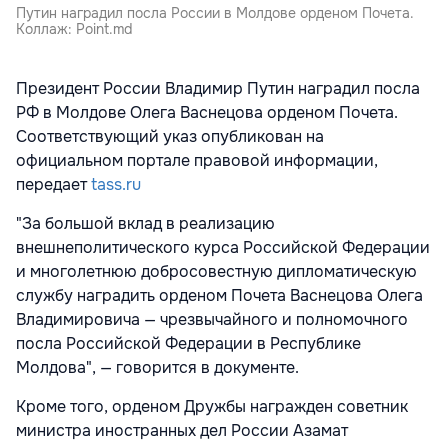
Путин наградил посла России в Молдове орденом Почета.
Коллаж: Point.md
Президент России Владимир Путин наградил посла
РФ в Молдове Олега Васнецова орденом Почета.
Соответствующий указ опубликован на
официальном портале правовой информации,
передает
tass.ru
"За большой вклад в реализацию
внешнеполитического курса Российской Федерации
и многолетнюю добросовестную дипломатическую
службу наградить орденом Почета Васнецова Олега
Владимировича — чрезвычайного и полномочного
посла Российской Федерации в Республике
Молдова", — говорится в документе.
Кроме того, орденом Дружбы награжден советник
министра иностранных дел России Азамат