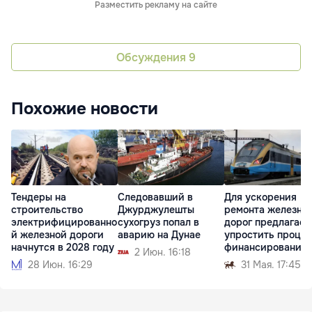
Разместить рекламу на сайте
Обсуждения
9
Похожие новости
Тендеры на
Следовавший в
Для ускорения
строительство
Джурджулешты
ремонта железны
электрифицированно
сухогруз попал в
дорог предлагает
й железной дороги
аварию на Дунае
упростить проце
начнутся в 2028 году
финансирования
2 Июн. 16:18
28 Июн. 16:29
31 Мая. 17:45