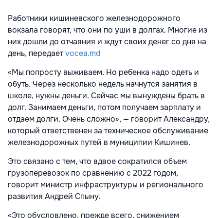
Работники кишиневского железнодо­рожного
вокзала говорят, что они по уши в долгах. Многие из
них дошли до отчаяния и ждут своих денег со дня на
день, передает
vocea.md
«Мы попросту выживаем. Но ребенка надо одеть и
обуть. Через несколько недель начнутся занятия в
школе, нужны деньги. Сейчас мы вынуждены брать в
долг. Занимаем деньги, потом получаем зарплату и
отдаем долги. Очень сложно», — говорит Александру,
который ответственен за техническое обслуживание
железнодо­рожных путей в муниципии Кишинев.
Это связано с тем, что вдвое сократился объем
грузоперевозок по срав­нению с 2022 годом,
говорит министр инфраструктуры и регионального
развития Андрей Спыну.
«Это обусловлено, прежде всего, сниже­нием