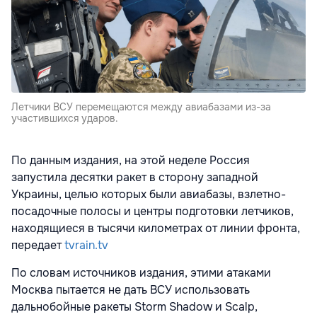
Летчики ВСУ перемещаются между авиабазами из-за
участившихся ударов.
По данным издания, на этой неделе Россия
запустила десятки ракет в сторону западной
Украины, целью которых были авиабазы, взлетно-
посадочные полосы и центры подготовки летчиков,
находящиеся в тысячи километрах от линии фронта,
передает
tvrain.tv
По словам источников издания, этими атаками
Москва пытается не дать ВСУ использовать
дальнобойные ракеты Storm Shadow и Scalp,