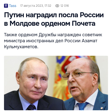
Tass
17 августа 2023, 17:32
12 016
Путин наградил посла России
в Молдове орденом Почета
Также орденом Дружбы награжден советник
министра иностранных дел России Азамат
Кульмухаметов.