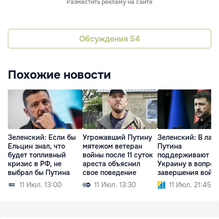
Разместить рекламу на сайте
Обсуждения
54
Похожие новости
Зеленский: Если бы
Угрожавший Путину
Зеленский: В лаг
Ельцин знал, что
мятежом ветеран
Путина
будет топливный
войны после 11 суток
поддерживают
кризис в РФ, не
ареста объяснил
Украину в вопрос
выбрал бы Путина
свое поведение
завершения войн
11 Июл. 13:00
11 Июл. 13:30
11 Июл. 21:45