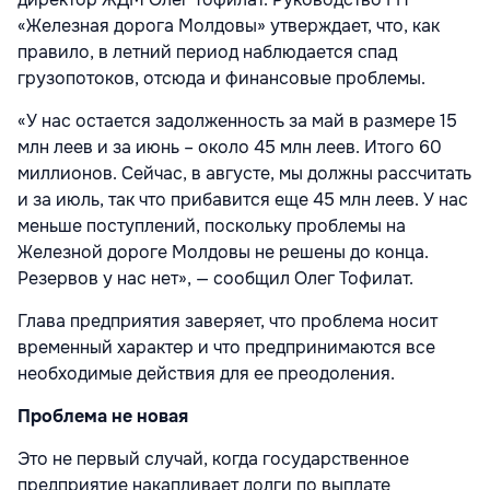
«Железная дорога Молдо­вы» утверждает, что, как
правило, в летний период наблюдается спад
грузопотоков, отсюда и финансовые проблемы.
«У нас остается задолженность за май в размере 15
млн леев и за июнь – около 45 млн леев. Итого 60
миллионов. Сейчас, в августе, мы должны рассчи­тать
и за июль, так что прибавится еще 45 млн леев. У нас
меньше поступлений, поскольку проблемы на
Железной дороге Молдовы не решены до конца.
Резервов у нас нет», — сообщил Олег Тофилат.
Глава предприятия заверяет, что про­блема носит
временный характер и что предпринимаются все
необходимые действия для ее преодоления.
Проблема не новая
Это не первый случай, когда государственное
предприятие накапливает долги по выплате