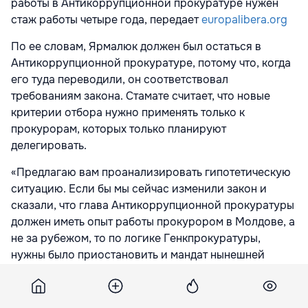
работы в Антикоррупционной прокуратуре нужен
стаж работы четыре года, передает
europalibera.org
По ее словам, Ярмалюк должен был остаться в
Антикоррупционной прокуратуре, потому что, когда
его туда переводили, он соответствовал
требованиям закона. Стамате считает, что новые
критерии отбора нужно применять только к
прокурорам, которых только планируют
делегировать.
«Предлагаю вам проанализировать гипотетическую
ситуацию. Если бы мы сейчас изменили закон и
сказали, что глава Антикоррупционной прокуратуры
должен иметь опыт работы прокурором в Молдове, а
не за рубежом, то по логике Генкпрокуратуры,
нужны было приостановить и мандат нынешней
главы Антикоррупционной прокуратуры [Вероники
Драгалин]? Ответ очевиден: нет», – объяснила
депутат.