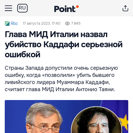
RU
Rbc
17 августа 2023, 17:40
7 845
Глава МИД Италии назвал
убийство Каддафи серьезной
ошибкой
Страны Запада допустили очень серьезную
ошибку, когда «позволили» убить бывшего
ливийского лидера Муаммара Каддафи,
считает глава МИД Италии Антонио Таяни.