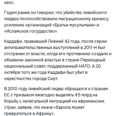
хаос.
Годом ранее он говорил, что убийство ливийского
лидера поспособствовало миграционному кризису,
усилению организаций «Братья мусульмане» и
«Исламское государство».
Каддафи, правивший Ливией 42 года, после серии
антиправительственных выступлений в 2011-м был
отстранен от власти, когда его противники создали и
объявили законной властью в стране Переходный
национальный совет, поддержанный НАТО. А 20
октября того же года Каддафи был убит в
окрестностях города Сирт.
В 2010 году ливийский лидер обращался к странам
ЕС с призывом ежегодно выделять €5 млрд на
борьбу с нелегальной миграцией из африканских
стран, заявив, что иначе «Европа может
превратиться в Африку».