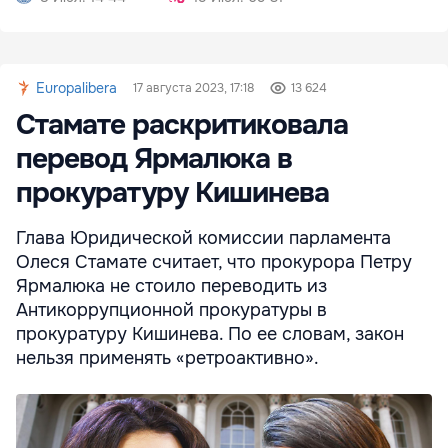
Europalibera
17 августа 2023, 17:18
13 624
Стамате раскритиковала
перевод Ярмалюка в
прокуратуру Кишинева
Глава Юридической комиссии парламента
Олеся Стамате считает, что прокурора Петру
Ярмалюка не стоило переводить из
Антикоррупционной прокуратуры в
прокуратуру Кишинева. По ее словам, закон
нельзя применять «ретроактивно».