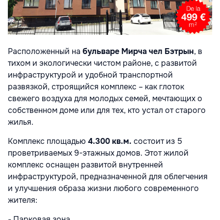
Расположенный на
бульваре Мирча чел Бэтрын
, в
тихом и экологически чистом районе, с развитой
инфраструктурой и удобной транспортной
развязкой, строящийся комплекс – как глоток
свежего воздуха для молодых семей, мечтающих о
собственном доме или для тех, кто устал от старого
жилья.
Комплекс площадью
4.300
кв
.
м
.
состоит из 5
проветриваемых 9-этажных домов. Этот жилой
комплекс оснащен развитой внутренней
инфраструктурой, предназначенной для облегчения
и улучшения образа жизни любого современного
жителя:
- Парковая зона