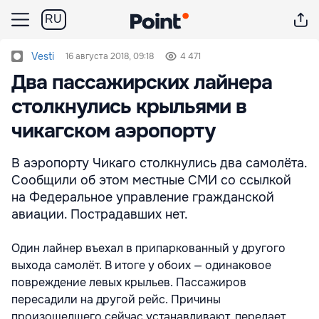
RU
Vesti
16 августа 2018, 09:18
4 471
Два пассажирских лайнера
столкнулись крыльями в
чикагском аэропорту
В аэропорту Чикаго столкнулись два самолёта.
Сообщили об этом местные СМИ со ссылкой
на Федеральное управление гражданской
авиации. Пострадавших нет.
Один лайнер въехал в припаркованный у другого
выхода самолёт. В итоге у обоих — одинаковое
повреждение левых крыльев. Пассажиров
пересадили на другой рейс. Причины
произошедшего сейчас устанавливают, передает