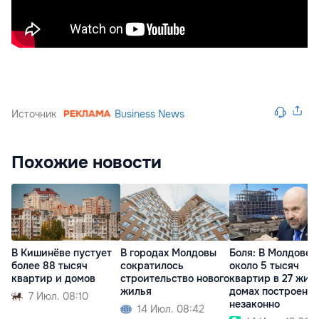
Источник
Business News
Похожие новости
В Кишинёве пустует
В городах Молдовы
Боля: В Молдове
более 88 тысяч
сократилось
около 5 тысяч
квартир и домов
строительство нового
квартир в 27 жил
жилья
домах построены
7 Июл. 08:10
незаконно
14 Июл. 08:42