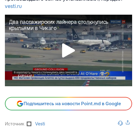
vesti.ru
Подпишитесь на новости Point.md в Google
Источник
Vesti