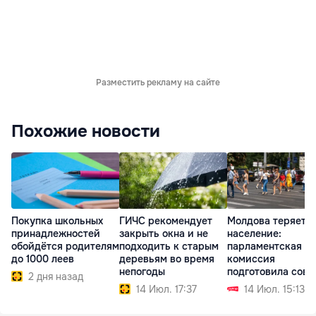
Разместить рекламу на сайте
Похожие новости
Покупка школьных
ГИЧС рекомендует
Молдова теряет
принадлежностей
закрыть окна и не
население:
обойдётся родителям
подходить к старым
парламентская
до 1000 леев
деревьям во время
комиссия
непогоды
подготовила сове
2 дня назад
для кабмина
14 Июл. 17:37
14 Июл. 15:13