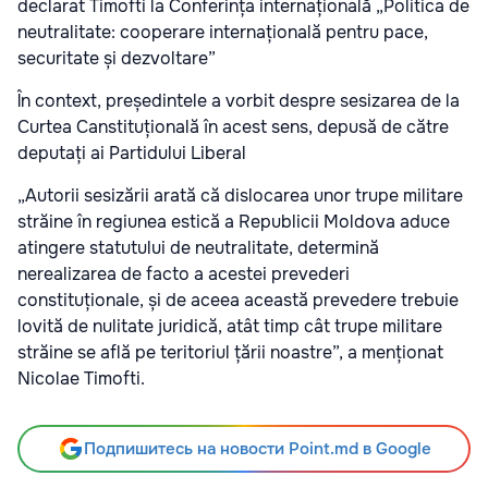
declarat Timofti la Conferința internațională „Politica de
neutralitate: cooperare internațională pentru pace,
securitate și dezvoltare”
În context, președintele a vorbit despre sesizarea de la
Curtea Canstituțională în acest sens, depusă de către
deputați ai Partidului Liberal
„Autorii sesizării arată că dislocarea unor trupe militare
străine în regiunea estică a Republicii Moldova aduce
atingere statutului de neutralitate, determină
nerealizarea de facto a acestei prevederi
constituționale, și de aceea această prevedere trebuie
lovită de nulitate juridică, atât timp cât trupe militare
străine se află pe teritoriul țării noastre”, a menționat
Nicolae Timofti.
Подпишитесь на новости Point.md в Google