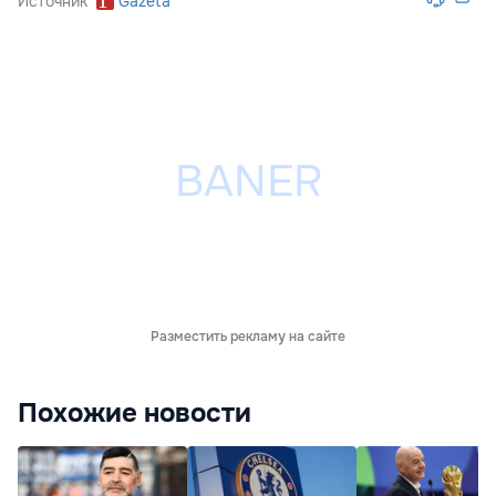
Источник
Gazeta
Разместить рекламу на сайте
Похожие новости