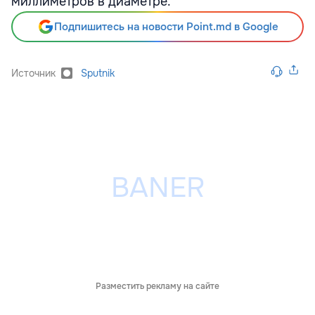
миллиметров в диаметре.
Подпишитесь на новости Point.md в Google
Источник
Sputnik
Разместить рекламу на сайте