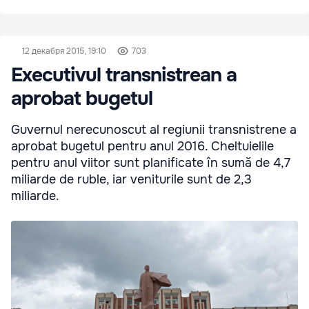
12 декабря 2015, 19:10
703
Executivul transnistrean a
aprobat bugetul
Guvernul nerecunoscut al regiunii transnistrene a
aprobat bugetul pentru anul 2016. Cheltuielile
pentru anul viitor sunt planificate în sumă de 4,7
miliarde de ruble, iar veniturile sunt de 2,3
miliarde.