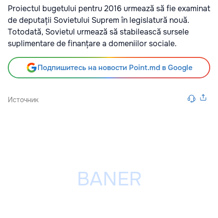
Proiectul bugetului pentru 2016 urmează să fie examinat
de deputații Sovietului Suprem în legislatură nouă.
Totodată, Sovietul urmează să stabilească sursele
suplimentare de finanțare a domeniilor sociale.
Подпишитесь на новости Point.md в Google
Источник