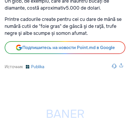
Un glob, de exemplu, care are înăuntru bucăți de
diamante, costă aproximativ5.000 de dolari.
Printre cadourile create pentru cei cu dare de mână se
numără cutii de "foie gras" de gâscă şi de raţă, trufe
negre şi albe scumpe și somon afumat.
Подпишитесь на новости Point.md в Google
Источник
Publika