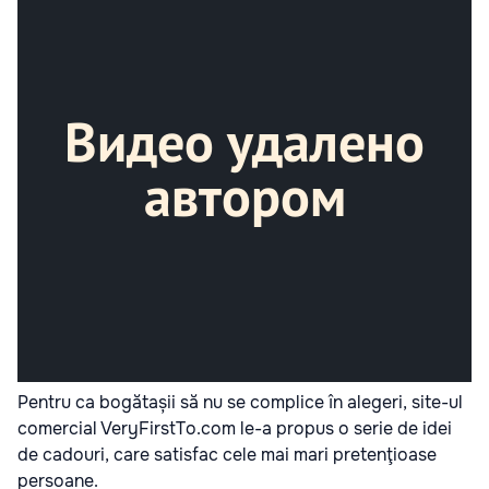
Pentru ca bogătașii să nu se complice în alegeri, site-ul
comercial VeryFirstTo.com le-a propus o serie de idei
de cadouri, care satisfac cele mai mari pretenţioase
persoane.