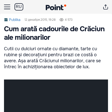
RU
Publika
12 декабря 2015, 19:28
4 573
Cum arată cadourile de Crăciun
ale milionarilor
Cutii cu dulciuri ornate cu diamante, tarte cu
rubine și decorațiuni pentru brazi ce costă o
avere. Așa arată Crăciunul milionarilor, care se
întrec în achiziționarea obiectelor de lux.