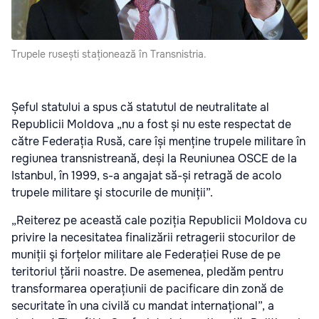
Trupele rusești staționează în Transnistria.
Șeful statului a spus că statutul de neutralitate al
Republicii Moldova „nu a fost și nu este respectat de
către Federația Rusă, care își menține trupele militare în
regiunea transnistreană, deși la Reuniunea OSCE de la
Istanbul, în 1999, s-a angajat să-și retragă de acolo
trupele militare şi stocurile de muniții”.
„Reiterez pe această cale poziția Republicii Moldova cu
privire la necesitatea finalizării retragerii stocurilor de
muniții şi forțelor militare ale Federației Ruse de pe
teritoriul țării noastre. De asemenea, pledăm pentru
transformarea operațiunii de pacificare din zonă de
securitate în una civilă cu mandat internațional”, a