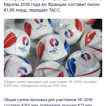
Европы 2016 года во Франции составит около
€1,95 млрд, передает ТАСС.
Общая сумма призовых для участников ЧЕ-2016 составит
€301 млн, победитель получит €27 млн.
Общая сумма призовых для участников ЧЕ-2016
составит €301 млн, победитель получит €27 млн.