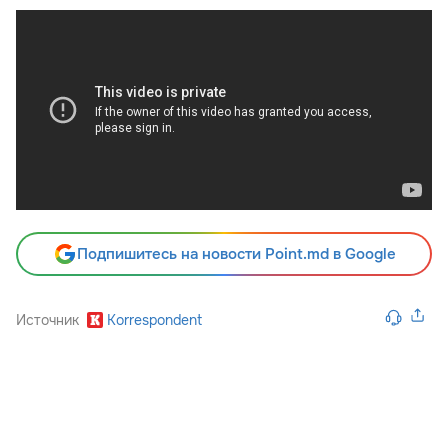
Подпишитесь на новости Point.md в Google
Источник
Korrespondent