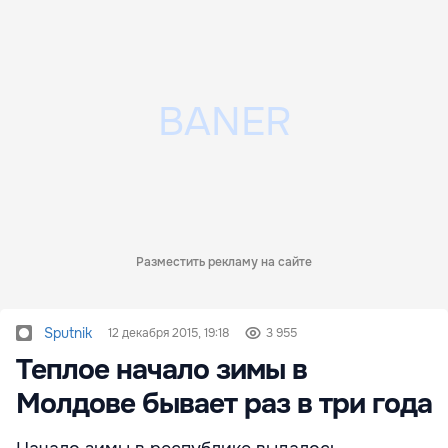
Разместить рекламу на сайте
Sputnik
12 декабря 2015, 19:18
3 955
Теплое начало зимы в
Молдове бывает раз в три года