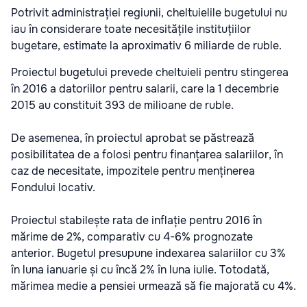
Potrivit administrației regiunii, cheltuielile bugetului nu
iau în considerare toate necesitățile instituțiilor
bugetare, estimate la aproximativ 6 miliarde de ruble.
Proiectul bugetului prevede cheltuieli pentru stingerea
în 2016 a datoriilor pentru salarii, care la 1 decembrie
2015 au constituit 393 de milioane de ruble.
De asemenea, în proiectul aprobat se păstrează
posibilitatea de a folosi pentru finanțarea salariilor, în
caz de necesitate, impozitele pentru menținerea
Fondului locativ.
Proiectul stabilește rata de inflație pentru 2016 în
mărime de 2%, comparativ cu 4-6% prognozate
anterior. Bugetul presupune indexarea salariilor cu 3%
în luna ianuarie și cu încă 2% în luna iulie. Totodată,
mărimea medie a pensiei urmează să fie majorată cu 4%.