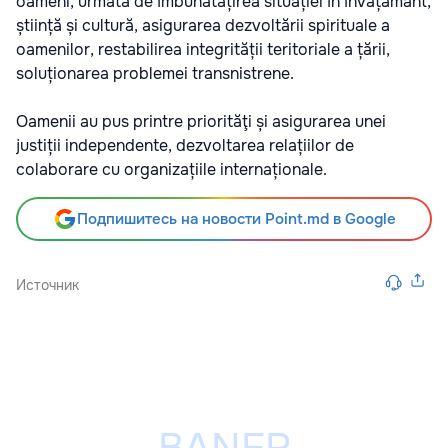
oameni, urmată de îmbunătățirea situației în învățământ,
știință și cultură, asigurarea dezvoltării spirituale a
oamenilor, restabilirea integrității teritoriale a țării,
soluționarea problemei transnistrene.
Oamenii au pus printre priorităţi și asigurarea unei
justiții independente, dezvoltarea relațiilor de
colaborare cu organizațiile internaționale.
Подпишитесь на новости Point.md в Google
Источник