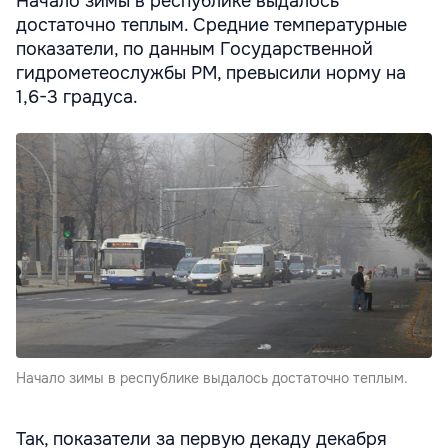
Начало зимы в республике выдалось
достаточно теплым. Средние температурные
показатели, по данным Государственной
гидрометеослужбы РМ, превысили норму на
1,6-3 градуса.
Начало зимы в республике выдалось достаточно теплым.
Так, показатели за первую декаду декабря