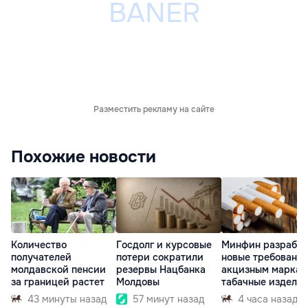
Разместить рекламу на сайте
Похожие новости
Количество
Госдолг и курсовые
Минфин разработ
получателей
потери сократили
новые требования
молдавской пенсии
резервы Нацбанка
акцизным маркам
за границей растет
Молдовы
табачные издели
43 минуты назад
57 минут назад
4 часа назад