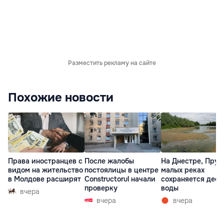
Разместить рекламу на сайте
Похожие новости
Права иностранцев с
После жалобы
На Днестре, Прут
видом на жительство
постоялицы в центре
малых реках
в Молдове расширят
Constructorul начали
сохраняется деф
проверку
воды
вчера
вчера
вчера