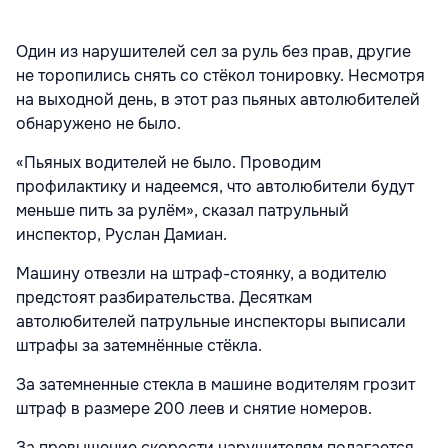
Один из нарушителей сел за руль без прав, другие
не торопились снять со стёкол тонировку. Несмотря
на выходной день, в этот раз пьяных автолюбителей
обнаружено не было.
«Пьяных водителей не было. Проводим
профилактику и надеемся, что автолюбители будут
меньше пить за рулём», сказал патрульный
инспектор, Руслан Дамиан.
Машину отвезли на штраф-стоянку, а водителю
предстоят разбирательства. Десяткам
автолюбителей патрульные инспекторы выписали
штрафы за затемнённые стёкла.
За затемненные стекла в машине водителям грозит
штраф в размере 200 леев и снятие номеров.
За превышение скорости нарушителям полагается