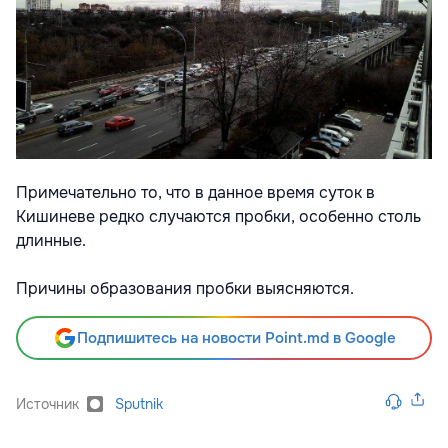
Примечательно то, что в данное время суток в
Кишиневе редко случаются пробки, особенно столь
длинные.
Причины образования пробки выясняются.
Подпишитесь на новости Point.md в Google
Источник
Sputnik