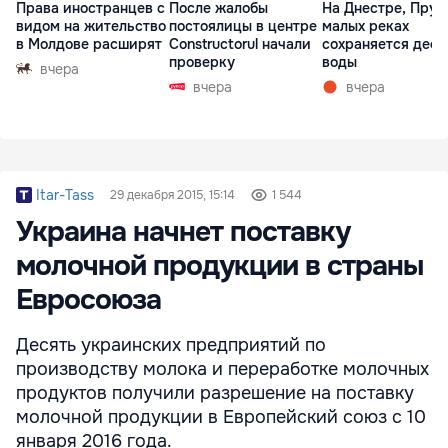
Права иностранцев с
После жалобы
На Днестре, Прут
видом на жительство
постоялицы в центре
малых реках
в Молдове расширят
Constructorul начали
сохраняется деф
проверку
воды
вчера
вчера
вчера
Itar-Tass
29 декабря 2015, 15:14
1 544
Украина начнет поставку
молочной продукции в страны
Евросоюза
Десять украинских предприятий по
производству молока и переработке молочных
продуктов получили разрешение на поставку
молочной продукции в Европейский союз с 10
января 2016 года.