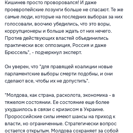
Кишинев просто проворовался! И даже
проевропейские лозунги больше не спасают. Те же
самые люди, которые на последних выборах за них
голосовали, воочию убедились, что это воры,
коррупционеры и больше ждать от них нечего.
Против действующих властей объединились
практически все: оппозиция, Россия и даже
Брюссель", - подчеркнул эксперт.
Он уверен, что "для правящей коалиции новые
парламентские выборы смерти подобны, и они
сделают все, чтобы их не допустить".
"Молдова, как страна, расколота, экономика - в
тяжелом состоянии. Ее состояние еще более
ухудшилось в связи с кризисом в Украине.
Пророссийские силы имеют шансы на приход к
власти, но ограниченные. Стратегически вопрос
остается открытым. Молдова сохраняет за собой