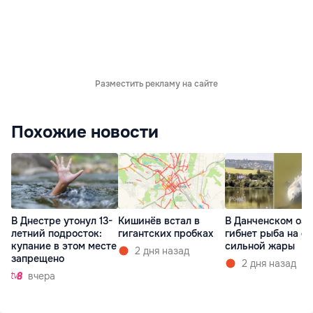
Разместить рекламу на сайте
Похожие новости
В Днестре утонул 13-
Кишинёв встал в
В Данченском озе
летний подросток:
гигантских пробках
гибнет рыба на ф
купание в этом месте
сильной жары
2 дня назад
запрещено
2 дня назад
вчера