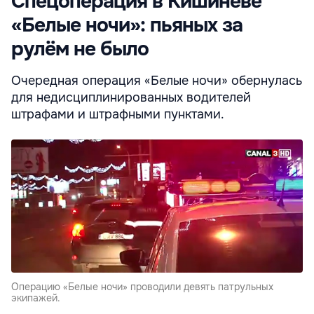
Спецоперация в Кишинёве
«Белые ночи»: пьяных за
рулём не было
Очередная операция «Белые ночи» обернулась
для недисциплинированных водителей
штрафами и штрафными пунктами.
Операцию «Белые ночи» проводили девять патрульных
экипажей.