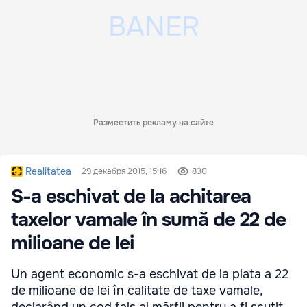
Разместить рекламу на сайте
Realitatea
29 декабря 2015, 15:16
830
S-a eschivat de la achitarea
taxelor vamale în sumă de 22 de
milioane de lei
Un agent economic s-a eschivat de la plata a 22
de milioane de lei în calitate de taxe vamale,