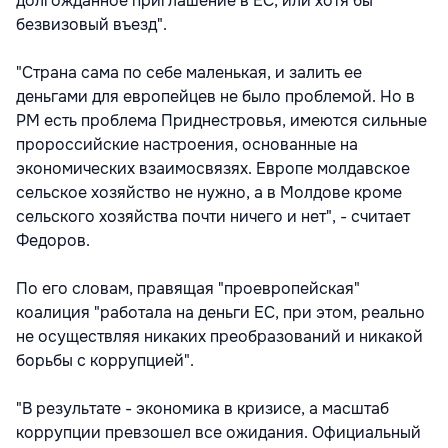
долгожданное приглашение в ЕС, или хотя бы
безвизовый въезд".
"Страна сама по себе маленькая, и залить ее
деньгами для европейцев не было проблемой. Но в
РМ есть проблема Приднестровья, имеются сильные
пророссийские настроения, основанные на
экономических взаимосвязях. Европе молдавское
сельское хозяйство не нужно, а в Молдове кроме
сельского хозяйства почти ничего и нет", - считает
Федоров.
По его словам, правящая "проевропейская"
коалиция "работала на деньги ЕС, при этом, реально
не осуществляя никаких преобразований и никакой
борьбы с коррупцией".
"В результате - экономика в кризисе, а масштаб
коррупции превзошел все ожидания. Официальный