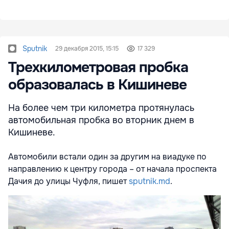
Sputnik
29 декабря 2015, 15:15
17 329
Трехкилометровая пробка
образовалась в Кишиневе
На более чем три километра протянулась
автомобильная пробка во вторник днем в
Кишиневе.
Автомобили встали один за другим на виадуке по
направлению к центру города – от начала проспекта
Дачия до улицы Чуфля, пишет
sputnik.md
.