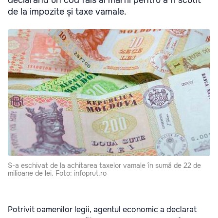
declarând un cod fals al mărfii pentru a fi scutit
de la impozite și taxe vamale.
S-a eschivat de la achitarea taxelor vamale în sumă de 22 de
milioane de lei. Foto: infoprut.ro
Potrivit oamenilor legii, agentul economic a declarat