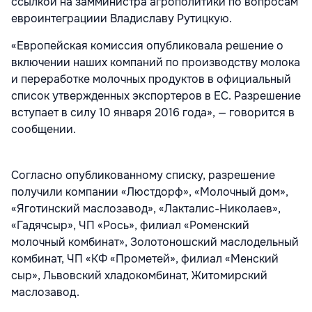
ссылкой на замминистра агрополитики по вопросам
евроинтеграциии Владиславу Рутицкую.
«Европейская комиссия опубликовала решение о
включении наших компаний по производству молока
и переработке молочных продуктов в официальный
список утвержденных экспортеров в ЕС. Разрешение
вступает в силу 10 января 2016 года», — говорится в
сообщении.
Согласно опубликованному списку, разрешение
получили компании «Люстдорф», «Молочный дом»,
«Яготинский маслозавод», «Лакталис-Николаев»,
«Гадячсыр», ЧП «Рось», филиал «Роменский
молочный комбинат», Золотоношский маслодельный
комбинат, ЧП «КФ «Прометей», филиал «Менский
сыр», Львовский хладокомбинат, Житомирский
маслозавод.