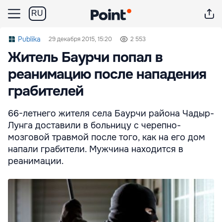
RU
Publika
29 декабря 2015, 15:20
2 553
Житель Баурчи попал в
реанимацию после нападения
грабителей
66-летнего жителя села Баурчи района Чадыр-
Лунга доставили в больницу с черепно-
мозговой травмой после того, как на его дом
напали грабители. Мужчина находится в
реанимации.