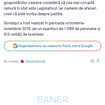
gospodăriilor casnice consideră că cea mai coruptă
ramură în stat este Legislativul, iar oamenii de afaceri
cred că este vorba despre justiție.
Sondajul a fost realizat în perioada octombrie-
noiembrie 2015, pe un eșantion de 1 099 de persoane și
513 unități de business.
Подпишитесь на новости Point.md в Google
Источник
Ziarulnational