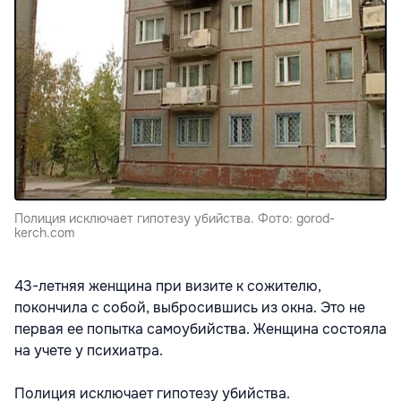
Полиция исключает гипотезу убийства. Фото: gorod-
kerch.com
43-летняя женщина при визите к сожителю,
покончила с собой, выбросившись из окна. Это не
первая ее попытка самоубийства. Женщина состояла
на учете у психиатра.
Полиция исключает гипотезу убийства.