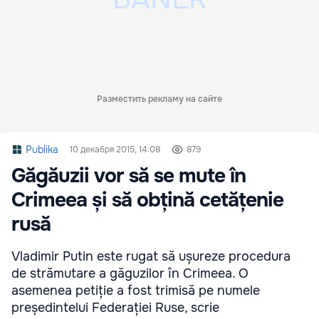
Разместить рекламу на сайте
Publika
10 декабря 2015, 14:08
879
Găgăuzii vor să se mute în
Crimeea și să obțină cetățenie
rusă
Vladimir Putin este rugat să ușureze procedura
de strămutare a găguzilor în Crimeea. O
asemenea petiție a fost trimisă pe numele
președintelui Federației Ruse, scrie