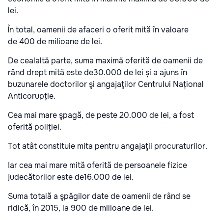
lei.
În total, oamenii de afaceri o oferit mită în valoare
de 400 de milioane de lei.
De cealaltă parte, suma maximă oferită de oamenii de
rând drept mită este de30.000 de lei și a ajuns în
buzunarele doctorilor şi angajaţilor Centrului Național
Anticorupție.
Cea mai mare şpagă, de peste 20.000 de lei, a fost
oferită poliției.
Tot atât constituie mita pentru angajaţii procuraturilor.
Iar cea mai mare mită oferită de persoanele fizice
judecătorilor este de16.000 de lei.
Suma totală a şpăgilor date de oamenii de rând se
ridică, în 2015, la 900 de milioane de lei.