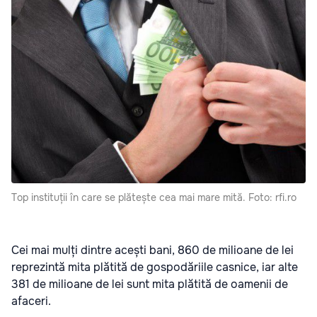
Top instituții în care se plătește cea mai mare mită. Foto: rfi.ro
Cei mai mulți dintre acești bani, 860 de milioane de lei
reprezintă mita plătită de gospodăriile casnice, iar alte
381 de milioane de lei sunt mita plătită de oamenii de
afaceri.