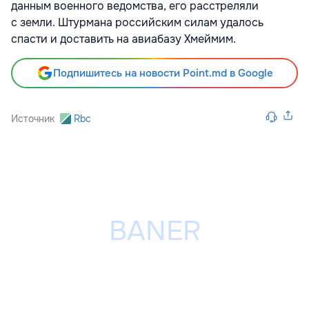
данным военного ведомства, его расстреляли
с земли. Штурмана российским силам удалось
спасти и доставить на авиабазу Хмеймим.
Подпишитесь на новости Point.md в Google
Источник
Rbc