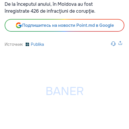
De la începutul anului, în Moldova au fost
înregistrate 426 de infracţiuni de corupţie.
Подпишитесь на новости Point.md в Google
Источник
Publika