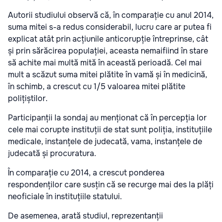
Autorii studiului observă că, în comparație cu anul 2014,
suma mitei s-a redus considerabil, lucru care ar putea fi
explicat atât prin acțiunile anticorupție întreprinse, cât
și prin sărăcirea populației, aceasta nemaifiind în stare
să achite mai multă mită în această perioadă. Cel mai
mult a scăzut suma mitei plătite în vamă și în medicină,
în schimb, a crescut cu 1/5 valoarea mitei plătite
polițiștilor.
Participanții la sondaj au menționat că în percepția lor
cele mai corupte instituții de stat sunt poliția, instituțiile
medicale, instanțele de judecată, vama, instanțele de
judecată și procuratura.
În comparație cu 2014, a crescut ponderea
respondenților care susțin că se recurge mai des la plăți
neoficiale în instituțiile statului.
De asemenea, arată studiul, reprezentanții