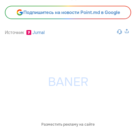
Подпишитесь на новости Point.md в Google
Источник
Jurnal
Разместить рекламу на сайте