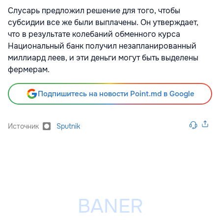
Слусарь предложил решение для того, чтобы
субсидии все же были выплачены. Он утверждает,
что в результате колебаний обменного курса
Национальный банк получил незапланированный
миллиард леев, и эти деньги могут быть выделены
фермерам.
Подпишитесь на новости Point.md в Google
Источник
Sputnik