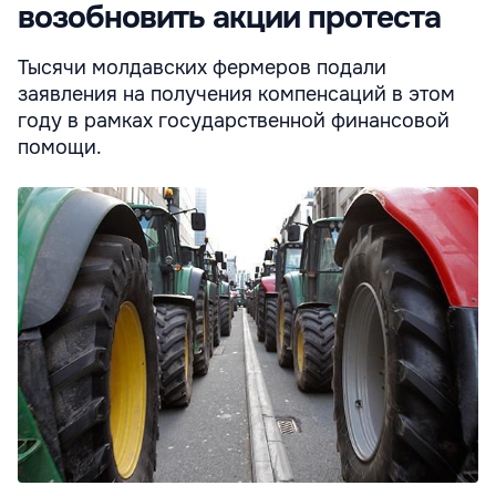
возобновить акции протеста
Тысячи молдавских фермеров подали
заявления на получения компенсаций в этом
году в рамках государственной финансовой
помощи.