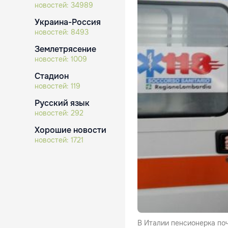
новостей:
34989
Украина-Россия
новостей:
8493
Землетрясение
новостей:
1009
Стадион
новостей:
119
Русский язык
новостей:
292
Хорошие новости
новостей:
1721
В Италии пенсионерка по