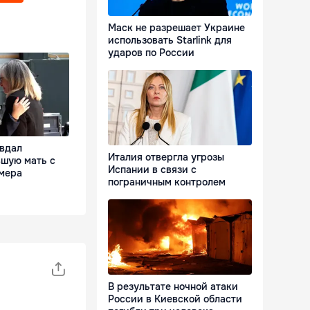
Маск не разрешает Украине
использовать Starlink для
ударов по России
авдал
Италия отвергла угрозы
шую мать с
Испании в связи с
мера
пограничным контролем
В результате ночной атаки
России в Киевской области