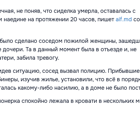
чная, не поняв, что сиделка умерла, оставалась с
 наедине на протяжении 20 часов, пишет
aif.md
со
 было сделано соседом пожилой женщины, зашедш
 дочери. Та в данный момент была в отъезде и, не
тери, забила тревогу.
идев ситуацию, сосед вызвал полицию. Прибывшие
неры, изучив жилье, установили, что всё в порядк
алась какому-либо насилию, а в доме не было пос
ионерка спокойно лежала в кровати в нескольких м