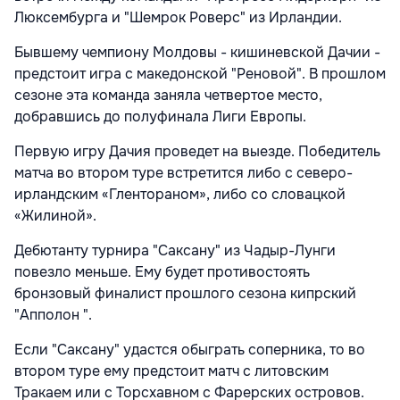
Люксембурга и "Шемрок Роверс" из Ирландии.
Бывшему чемпиону Молдовы - кишиневской Дачии -
предстоит игра с македонской "Реновой". В прошлом
сезоне эта команда заняла четвертое место,
добравшись до полуфинала Лиги Европы.
Первую игру Дачия проведет на выезде. Победитель
матча во втором туре встретится либо с северо-
ирландским «Глентораном», либо со словацкой
«Жилиной».
Дебютанту турнира "Саксану" из Чадыр-Лунги
повезло меньше. Ему будет противостоять
бронзовый финалист прошлого сезона кипрский
"Апполон ".
Если "Саксану" удастся обыграть соперника, то во
втором туре ему предстоит матч с литовским
Тракаем или с Торсхавном с Фарерских островов.