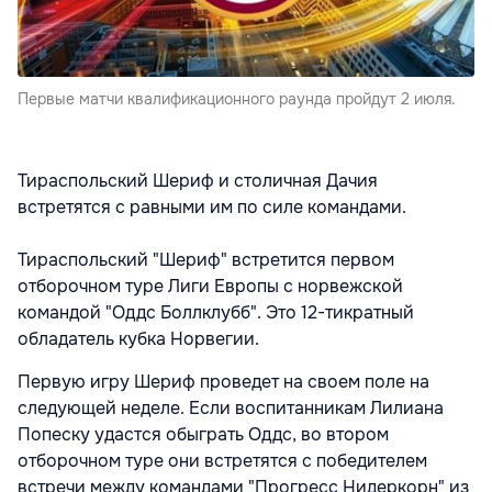
Первые матчи квалификационного раунда пройдут 2 июля.
Тираспольский Шериф и столичная Дачия
встретятся с равными им по силе командами.
Тираспольский "Шериф" встретится первом
отборочном туре Лиги Европы с норвежской
командой "Оддс Боллклубб". Это 12-тикратный
обладатель кубка Норвегии.
Первую игру Шериф проведет на своем поле на
следующей неделе. Если воспитанникам Лилиана
Попеску удастся обыграть Оддс, во втором
отборочном туре они встретятся с победителем
встречи между командами "Прогресс Нидеркорн" из