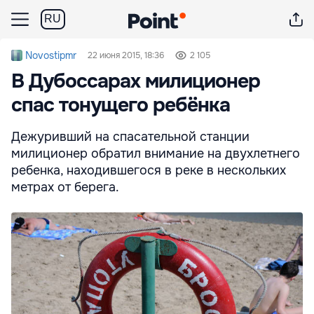
RU
Novostipmr
22 июня 2015, 18:36
2 105
В Дубоссарах милиционер
спас тонущего ребёнка
Дежуривший на спасательной станции
милиционер обратил внимание на двухлетнего
ребенка, находившегося в реке в нескольких
метрах от берега.