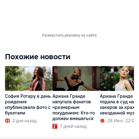
Разместить рекламу на сайте
Похожие новости
София Ротару в день
Ариана Гранде
Ариана Гранде
рождения
напугала фанатов
подала в суд на
опубликовала фото с
чрезмерным
хакеров за кражу
букетами
похудением: Кто-то
неизданной музы
должен вмешаться
2 дня назад
28 Июл. 22:02
7 дней назад