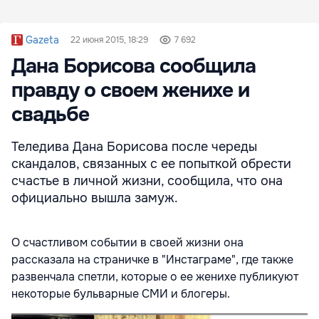
Gazeta
22 июня 2015, 18:29
7 692
Дана Борисова сообщила
правду о своем женихе и
свадьбе
Теледива Дана Борисова после череды
скандалов, связанных с ее попыткой обрести
счастье в личной жизни, сообщила, что она
официально вышла замуж.
О счастливом событии в своей жизни она
рассказала на страничке в "Инстаграме", где также
развенчала спетли, которые о ее женихе публикуют
некоторые бульварные СМИ и блогеры.