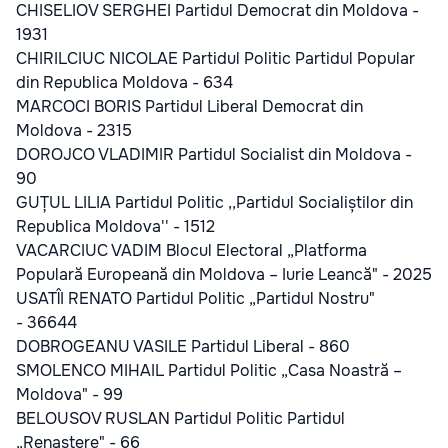
CHISELIOV SERGHEI Partidul Democrat din Moldova -
1931
CHIRILCIUC NICOLAE Partidul Politic Partidul Popular
din Republica Moldova - 634
MARCOCI BORIS Partidul Liberal Democrat din
Moldova - 2315
DOROJCO VLADIMIR Partidul Socialist din Moldova -
90
GUȚUL LILIA Partidul Politic ,,Partidul Socialiștilor din
Republica Moldova'' - 1512
VACARCIUC VADIM Blocul Electoral „Platforma
Populară Europeană din Moldova – Iurie Leancă" - 2025
USATÎI RENATO Partidul Politic „Partidul Nostru"
- 36644
DOBROGEANU VASILE Partidul Liberal - 860
SMOLENCO MIHAIL Partidul Politic „Casa Noastră –
Moldova" - 99
BELOUSOV RUSLAN Partidul Politic Partidul
„Renaștere" - 66