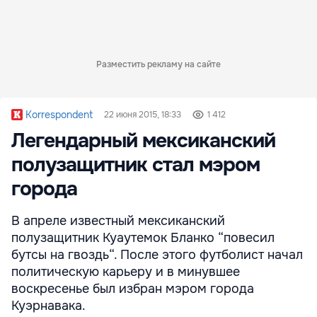
Разместить рекламу на сайте
Korrespondent
22 июня 2015, 18:33
1 412
Легендарный мексиканский
полузащитник стал мэром
города
В апреле известный мексиканский
полузащитник Куаутемок Бланко “повесил
бутсы на гвоздь“. После этого футболист начал
политическую карьеру и в минувшее
воскресенье был избран мэром города
Куэрнавака.