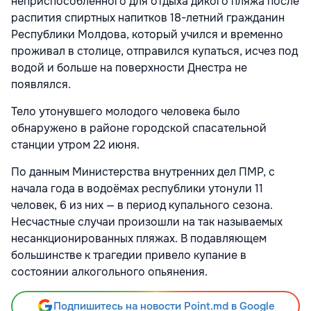
неприспособленного для отдыха дикого пляжа после
распития спиртных напитков 18-летний гражданин
Республики Молдова, который учился и временно
проживал в столице, отправился купаться, исчез под
водой и больше на поверхности Днестра не
появлялся.
Тело утонувшего молодого человека было
обнаружено в районе городской спасательной
станции утром 22 июня.
По данным Министерства внутренних дел ПМР, с
начала года в водоёмах республики утонули 11
человек, 6 из них — в период купального сезона.
Несчастные случаи произошли на так называемых
несанкционированных пляжах. В подавляющем
большинстве к трагедии привело купание в
состоянии алкогольного опьянения.
Подпишитесь на новости Point.md в Google