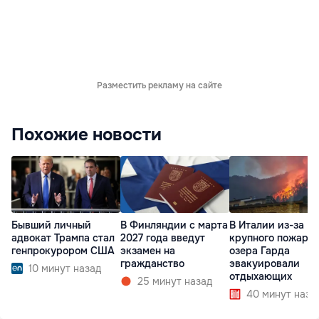
Разместить рекламу на сайте
Похожие новости
Бывший личный
В Финляндии с марта
В Италии из-за
адвокат Трампа стал
2027 года введут
крупного пожара 
генпрокурором США
экзамен на
озера Гарда
гражданство
эвакуировали
10 минут назад
отдыхающих
25 минут назад
40 минут наза