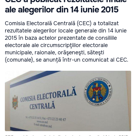
ale alegerilor din 14 iunie 2015
Comisia Electorală Centrală (CEC) a totalizat
rezultatele alegerilor locale generale din 14 iunie
2015 în baza actelor prezentate de consiliile
electorale ale circumscripţiilor electorale
municipale, raionale, orăşeneşti, săteşti
(comunale), se anunță într-un comunicat al CEC.