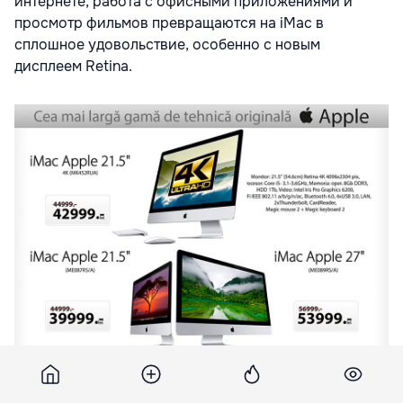
интернете, работа с офисными приложениями и
просмотр фильмов превращаются на iMac в
сплошное удовольствие, особенно с новым
дисплеем Retina.