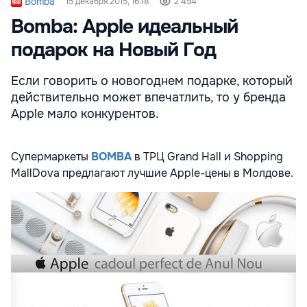
Bomba
15 декабря 2015, 16:18
2 494
Bomba: Apple идеальный
подарок на Новый Год
Если говорить о новогоднем подарке, который
действительно может впечатлить, то у бренда
Apple мало конкурентов.
Супермаркеты
BOMBA
в ТРЦ Grand Hall и Shopping
MallDova предлагают лучшие Apple-цены в Молдове.