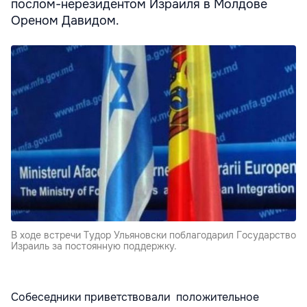
послом-нерезидентом Израиля в Молдове
Ореном Давидом.
В ходе встречи Тудор Ульяновски поблагодарил Государство
Израиль за постоянную поддержку.
Собеседники приветствовали положительное