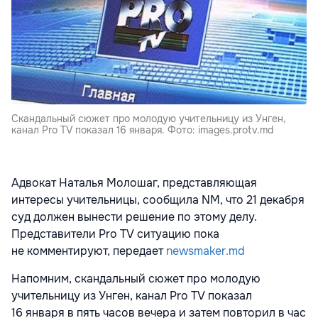
Скандальный сюжет про молодую учительницу из Унген,
канал Pro TV показал 16 января. Фото: images.protv.md
Адвокат Наталья Молошаг, представляющая
интересы учительницы, сообщила NM, что 21 декабря
суд должен вынести решение по этому делу.
Представители Pro TV ситуацию пока
не комментируют, передает
newsmaker.md
Напомним, скандальный сюжет про молодую
учительницу из Унген, канал Pro TV показал
16 января в пять часов вечера и затем повторил в час