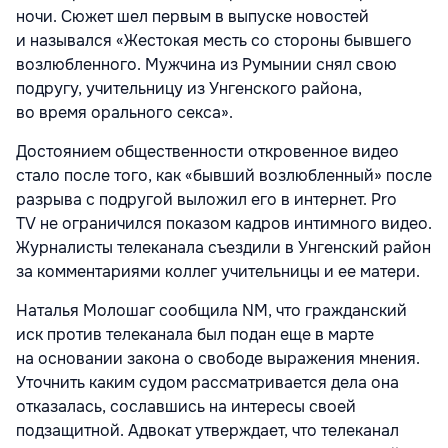
ночи. Сюжет шел первым в выпуске новостей
и назывался «Жестокая месть со стороны бывшего
возлюбленного. Мужчина из Румынии снял свою
подругу, учительницу из Унгенского района,
во время орального секса».
Достоянием общественности откровенное видео
стало после того, как «бывший возлюбленный» после
разрыва с подругой выложил его в интернет. Pro
TV не ограничился показом кадров интимного видео.
Журналисты телеканала съездили в Унгенский район
за комментариями коллег учительницы и ее матери.
Наталья Молошаг сообщила NM, что гражданский
иск против телеканала был подан еще в марте
на основании закона о свободе выражения мнения.
Уточнить каким судом рассматривается дела она
отказалась, сославшись на интересы своей
подзащитной. Адвокат утверждает, что телеканал