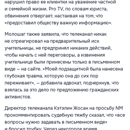
нарушил право ее клиентки на уважение частной
и семейной жизни. Pro TV, по словам юриста,
обвинения отвергает, настаивая на том, что
«предоставил обществу важную информацию».
Молошаг также заявила, что телеканал никак
не отреагировал на предварительный иск
учительницы, не предпринял никаких действий,
чтобы начать с ней переговоры, а извинения
учительнице были принесены только в письменном
виде — на сайте. «Моей подзащитной была нанесена
глубокая травма, которую она до сих пор
переживает», — добавила адвокат, подчеркнув, что
взялась за это дело по предложению гражданских
активистов.
Директор телеканала Кэтэлин Жосан на просьбу NM
прокомментировать судебную тяжбу сказал, что «все
вопросы нужно задавать в письменном виде»
и бросил трубку. Через некоторое время