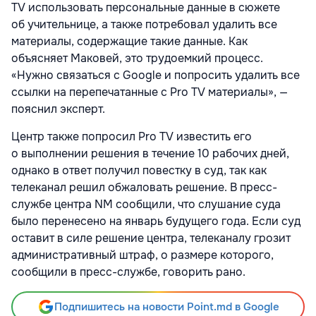
TV использовать персональные данные в сюжете
об учительнице, а также потребовал удалить все
материалы, содержащие такие данные. Как
объясняет Маковей, это трудоемкий процесс.
«Нужно связаться с Google и попросить удалить все
ссылки на перепечатанные с Pro TV материалы», —
пояснил эксперт.
Центр также попросил Pro TV известить его
о выполнении решения в течение 10 рабочих дней,
однако в ответ получил повестку в суд, так как
телеканал решил обжаловать решение. В пресс-
службе центра NM сообщили, что слушание суда
было перенесено на январь будущего года. Если суд
оставит в силе решение центра, телеканалу грозит
административный штраф, о размере которого,
сообщили в пресс-службе, говорить рано.
Подпишитесь на новости Point.md в Google