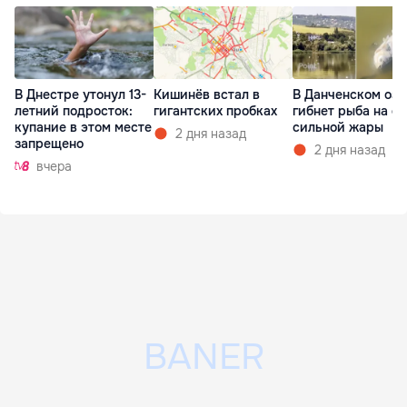
В Днестре утонул 13-
Кишинёв встал в
В Данченском озе
летний подросток:
гигантских пробках
гибнет рыба на ф
купание в этом месте
сильной жары
2 дня назад
запрещено
2 дня назад
вчера