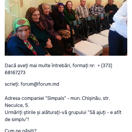
Dacă aveți mai multe întrebări, formați nr: + (373)
68167273
scrieți: forum@forum.md
Adresa companiei "Simpals" - mun. Chișinău, str.
Neculce, 5.
Urmăriți știrile și alăturați-vă grupului ”Să ajuți - e atît
de simplu”!
Cum ne găsiți?