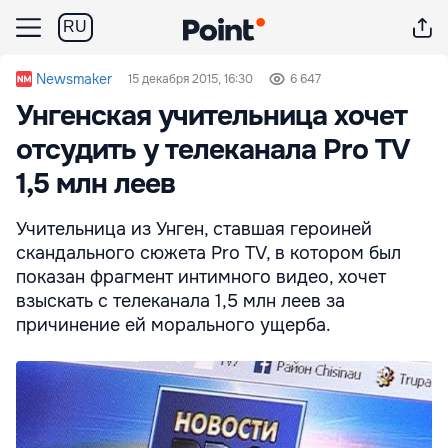
RU
Newsmaker
15 декабря 2015, 16:30
6 647
Унгенская учительница хочет
отсудить у телеканала Pro TV
1,5 млн леев
Учительница из Унген, ставшая героиней
скандального сюжета Pro TV, в котором был
показан фрагмент интимного видео, хочет
взыскать с телеканала 1,5 млн леев за
причинение ей морального ущерба.