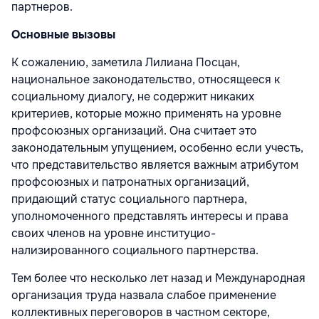
партнеров.
Основные вызовы
К сожалению, заметила Лилиана Посцан,
национальное законодательство, от­носящееся к
социальному диалогу, не со­держит никаких
критериев, которые можно применять на уровне
профсоюзных органи­заций. Она считает это
законодательным упущением, особенно если учесть,
что пред­ставительство является важным атрибутом
профсоюзных и патронатных организаций,
придающий статус социального партнера,
уполномоченного представлять интересы и права
своих членов на уровне институцио­
нализированного социального партнерства.
Тем более что несколько лет назад и Меж­дународная
организация труда назвала сла­бое применение
коллективных перегово­ров в частном секторе,