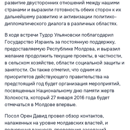
развитие двусторонних отношений между нашими
странами и выразили готовность обеих сторон к их
дальнейшему развитию и активизации политико-
дипломатического диалога в различных областях.
В ходе встречи Тудор Ульяновски поблагодарил
Государство Израиль за постоянную поддержку,
предоставляемую Республике Молдова, и выразил
желание продолжить текущие проекты, в частности,
в сельском хозяйстве, области социальной защиты и
занятости. Он также отметил, что одним из
приоритетов действующего правительства на
предстоящий год будет организация мероприятий,
посвященных Национальному дню памяти жертв
Холокоста, который 27 января 2016 года будет
отмечаться в Молдове впервые.
Посол Орен Давид провел обзор контактов,
налаженных на уровне молдавских властей, и
подчеркнул важность проведения заседаний