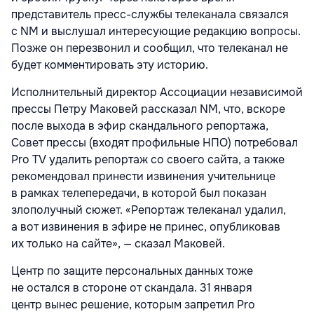
представитель пресс-службы телеканала связался
с NM и выслушал интересующие редакцию вопросы.
Позже он перезвонил и сообщил, что телеканал не
будет комментировать эту историю.
Исполнительный директор Ассоциации независимой
прессы Петру Маковей рассказал NM, что, вскоре
после выхода в эфир скандального репортажа,
Совет прессы (входят профильные НПО) потребовал
Pro TV удалить репортаж со своего сайта, а также
рекомендовал принести извинения учительнице
в рамках телепередачи, в которой был показан
злополучный сюжет. «Репортаж телеканал удалил,
а вот извинения в эфире не принес, опубликовав
их только на сайте», — сказал Маковей.
Центр по защите персональных данных тоже
не остался в стороне от скандала. 31 января
центр вынес решение, которым запретил Pro