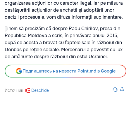
organizarea acţiunilor cu caracter ilegal, iar pe măsura
desfăşurării acţiunilor de anchetă şi adoptării unor
decizii procesuale, vom difuza informaţii suplimentare.
Ținem să precizăm că despre Radu Chirilov, presa din
Republica Moldova a scris, în primăvara anului 2015,
după ce acesta a bravat cu faptele sale în războiul din
Donbas pe rețele sociale. Mercenarul a povestit cu lux
de amănunte despre războiul din estul Ucrainei.
Подпишитесь на новости Point.md в Google
Источник
Deschide