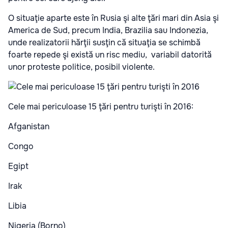
O situaţie aparte este în Rusia şi alte ţări mari din Asia şi
America de Sud, precum India, Brazilia sau Indonezia,
unde realizatorii hărţii susţin că situaţia se schimbă
foarte repede şi există un risc mediu, variabil datorită
unor proteste politice, posibil violente.
Cele mai periculoase 15 ţări pentru turişti în 2016:
Afganistan
Congo
Egipt
Irak
Libia
Nigeria (Borno)