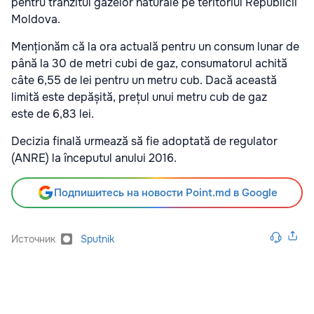
pentru tranzitul gazelor naturale pe teritoriul Republicii
Moldova.
Menționăm că la ora actuală pentru un consum lunar de
până la 30 de metri cubi de gaz, consumatorul achită
câte 6,55 de lei pentru un metru cub. Dacă această
limită este depășită, prețul unui metru cub de gaz
este de 6,83 lei.
Decizia finală urmează să fie adoptată de regulator
(ANRE) la începutul anului 2016.
Подпишитесь на новости Point.md в Google
Источник
Sputnik