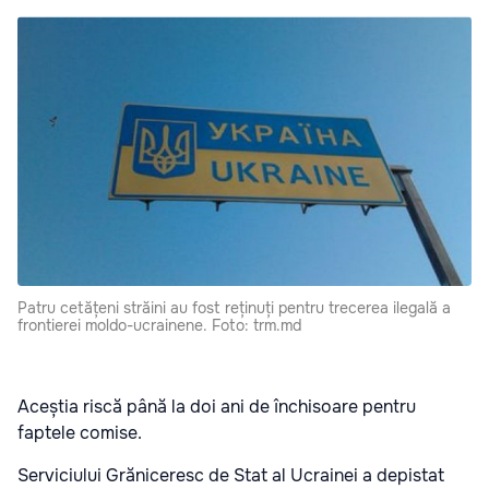
Patru cetățeni străini au fost reținuți pentru trecerea ilegală a
frontierei moldo-ucrainene. Foto: trm.md
Aceștia riscă până la doi ani de închisoare pentru
faptele comise.
Serviciului Grăniceresc de Stat al Ucrainei a depistat