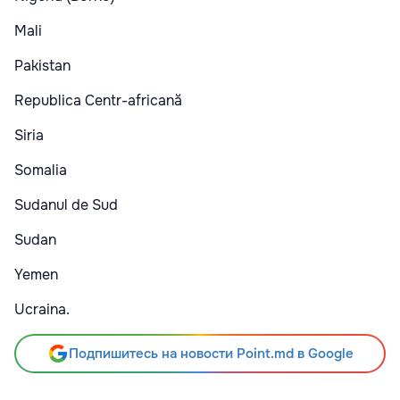
Mali
Pakistan
Republica Centr-africană
Siria
Somalia
Sudanul de Sud
Sudan
Yemen
Ucraina.
Подпишитесь на новости Point.md в Google