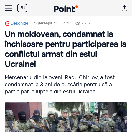
RU
Deschide
23 декабря 2015, 14:47
2 757
Un moldovean, condamnat la
închisoare pentru participarea la
conflictul armat din estul
Ucrainei
Mercenarul din Ialoveni, Radu Chirilov, a fost
condamnat la 3 ani de pușcărie pentru că a
participat la luptele din estul Ucrainei.