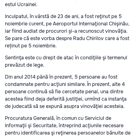
estul Ucrainei.
Inculpatul, în vârstă de 23 de ani, a fost reţinut pe 5
noiembrie curent, pe Aeroportul Internaţional Chişinău,
iar fiind audiat de procurori şi-a recunoscut vinovăţia.
Se pare că este vorba despre Radu Chirilov care a fost
reținut pe 5 noiembrie.
Sentinţa este cu drept de atac în condiţiile şi termenul
prevăzut de lege.
Din anul 2014 până în prezent, 5 persoane au fost
condamnate pentru acţiuni similare. În prezent, alte 4
persoane continuă să fie cercetate penal, una dintre
acestea fiind deja deferită justiţiei, urmînd ca instanţa
de judecată să se expună asupra vinovăţiei acesteia.
Procuratura Generală, în comun cu Serviciul de
Informaţii şi Securitate, întreprind acţiunile necesare
pentru identificarea şi reţinerea persoanelor bănuite de