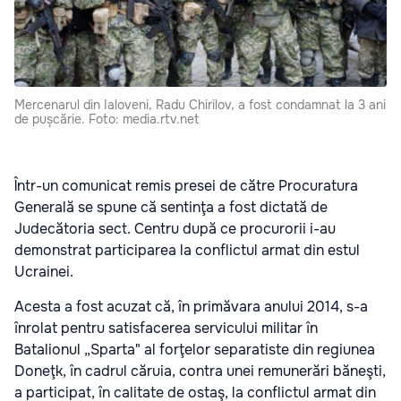
Mercenarul din Ialoveni, Radu Chirilov, a fost condamnat la 3 ani
de pușcărie. Foto: media.rtv.net
Într-un comunicat remis presei de către Procuratura
Generală se spune că sentinţa a fost dictată de
Judecătoria sect. Centru după ce procurorii i-au
demonstrat participarea la conflictul armat din estul
Ucrainei.
Acesta a fost acuzat că, în primăvara anului 2014, s-a
înrolat pentru satisfacerea servicului militar în
Batalionul „Sparta" al forţelor separatiste din regiunea
Doneţk, în cadrul căruia, contra unei remunerări băneşti,
a participat, în calitate de ostaş, la conflictul armat din