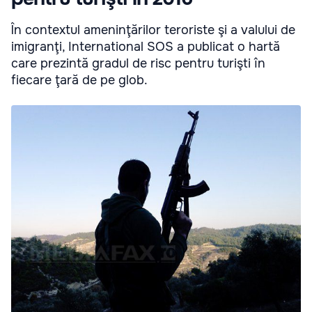
În contextul ameninţărilor teroriste şi a valului de
imigranţi, International SOS a publicat o hartă
care prezintă gradul de risc pentru turişti în
fiecare ţară de pe glob.