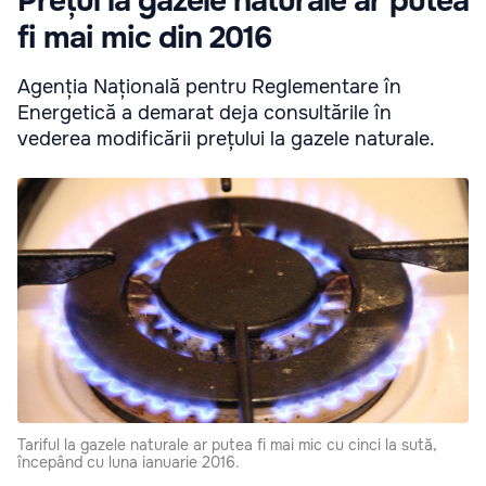
Prețul la gazele naturale ar putea
fi mai mic din 2016
Agenția Națională pentru Reglementare în
Energetică a demarat deja consultările în
vederea modificării prețului la gazele naturale.
Tariful la gazele naturale ar putea fi mai mic cu cinci la sută,
începând cu luna ianuarie 2016.