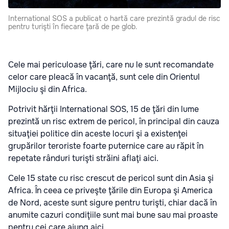
International SOS a publicat o hartă care prezintă gradul de risc
pentru turişti în fiecare ţară de pe glob.
Cele mai periculoase ţări, care nu le sunt recomandate
celor care pleacă în vacanţă, sunt cele din Orientul
Mijlociu şi din Africa.
Potrivit hărţii International SOS, 15 de ţări din lume
prezintă un risc extrem de pericol, în principal din cauza
situaţiei politice din aceste locuri şi a existenţei
grupărilor teroriste foarte puternice care au răpit în
repetate rânduri turişti străini aflaţi aici.
Cele 15 state cu risc crescut de pericol sunt din Asia şi
Africa. În ceea ce priveşte ţările din Europa şi America
de Nord, aceste sunt sigure pentru turişti, chiar dacă în
anumite cazuri condiţiile sunt mai bune sau mai proaste
pentru cei care ajung aici.