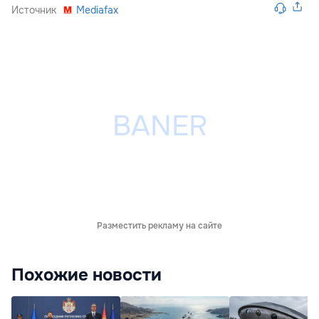
Источник
Mediafax
Разместить рекламу на сайте
Похожие новости