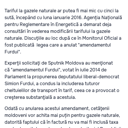
Tariful la gazele naturale ar putea fi mai mic cu cinci la
sută, începând cu luna ianuarie 2016. Agenția Națională
pentru Reglementare în Energetică a demarat deja
consultări în vederea modificării tarifului la gazele
naturale. Discuţiile au loc după ce în Monitorul Oficial a
fost publicată legea care a anulat "amendamentul
Furdui".
Ex
perţii solicitaţi de Sputnik Moldova au menţionat
că
"amendamentul Furdui"
, votat în iulie 2014 de
Parlament la propunerea deputatului liberal-democrat
Simion Furdui, a condus la includerea tuturor
cheltuielilor de transport în tarif, ceea ce a provocat o
creşterea substanţială a acestuia.
Odată cu anularea acestui amendament, cetăţenii
moldoveni vor achita mai puțin pentru gazele naturale,
datorită faptului că în factură nu va mai fi inclusă taxa