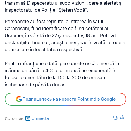
transmisă Dispeceratului subdiviziunii, care a alertat și
Inspectoratul de Poliție ”Ștefan Vodă”.
Persoanele au fost reținute la intrarea în satul
Carahasani, fiind identificate ca fiind cetățeni ai
Ucrainei, în vârstă de 22 și respectiv, 18 ani. Potrivit
declarațiilor tinerilor, aceștia mergeau în vizită la rudele
domiciliate în localitatea respectivă.
Pentru infracțiunea dată, persoanele riscă amendă în
mărime de până la 400 u.c., muncă neremunerată în
folosul comunităţii de la 150 la 200 de ore sau
închisoare de până la doi ani.
Подпишитесь на новости Point.md в Google
Источник
Unimedia