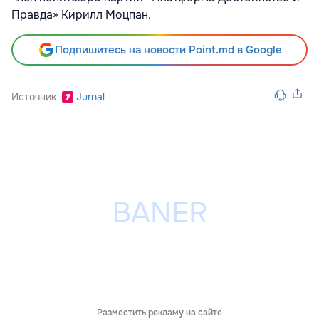
Правда» Кирилл Моцпан.
Подпишитесь на новости Point.md в Google
Источник
Jurnal
Разместить рекламу на сайте