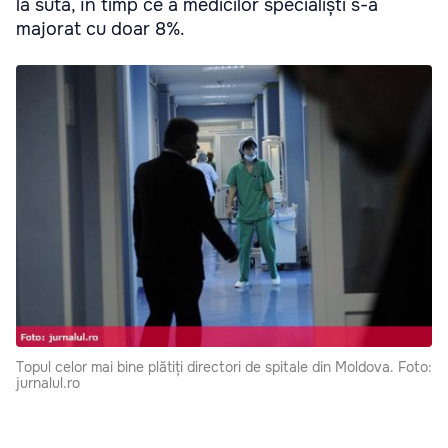
la sută, în timp ce a medicilor specialiști s-a
majorat cu doar 8%.
Topul celor mai bine plătiți directori de spitale din Moldova. Foto:
jurnalul.ro