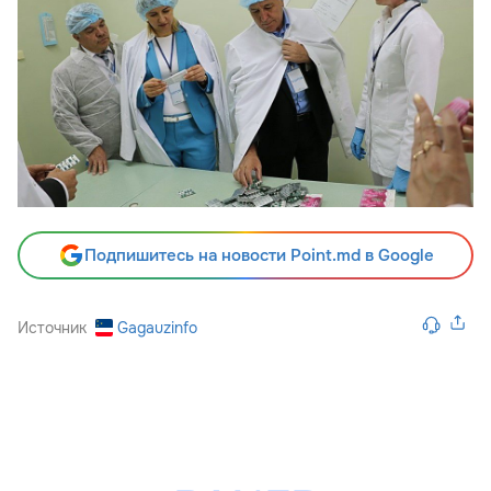
Подпишитесь на новости Point.md в Google
Источник
Gagauzinfo