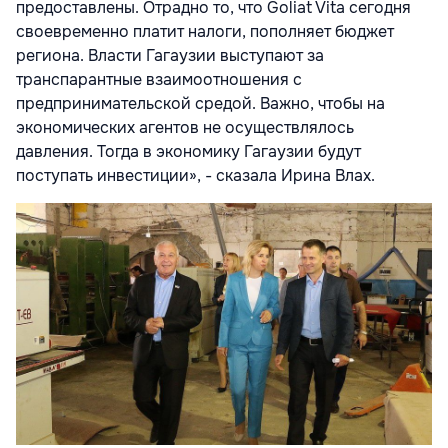
предоставлены. Отрадно то, что Goliat Vita сегодня
своевременно платит налоги, пополняет бюджет
региона. Власти Гагаузии выступают за
транспарантные взаимоотношения с
предпринимательской средой. Важно, чтобы на
экономических агентов не осуществлялось
давления. Тогда в экономику Гагаузии будут
поступать инвестиции», - сказала Ирина Влах.