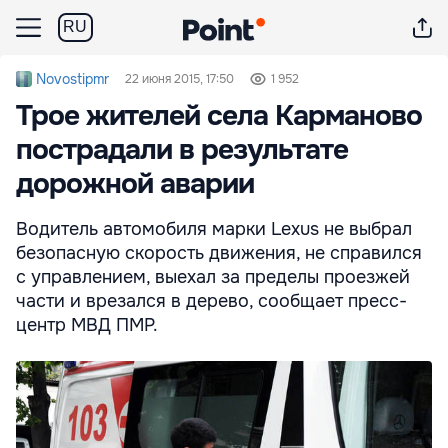
RU
Novostipmr
22 июня 2015, 17:50
1 952
Трое жителей села Карманово
пострадали в результате
дорожной аварии
Водитель автомобиля марки Lexus не выбрал
безопасную скорость движения, не справился
с управлением, выехал за пределы проезжей
части и врезался в дерево, сообщает пресс-
центр МВД ПМР.