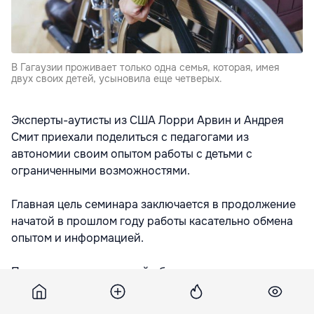
В Гагаузии проживает только одна семья, которая, имея
двух своих детей, усыновила еще четверых.
Эксперты-аутисты из США Лорри Арвин и Андрея
Смит приехали поделиться с педагогами из
автономии своим опытом работы с детьми с
ограниченными возможностями.
Главная цель семинара заключается в продолжение
начатой в прошлом году работы касательно обмена
опытом и информацией.
По словам исполняющей обязанности начальника
службы психо-педагогической помощи, при
управлении образования Гагаузии Нины Орманжи,