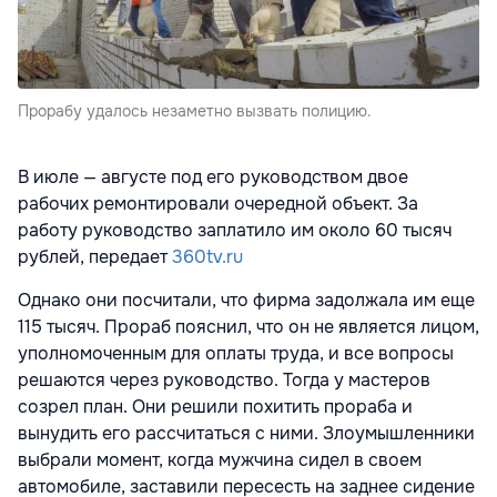
Прорабу удалось незаметно вызвать полицию.
В июле — августе под его руководством двое
рабочих ремонтировали очередной объект. За
работу руководство заплатило им около 60 тысяч
рублей, передает
360tv.ru
Однако они посчитали, что фирма задолжала им еще
115 тысяч. Прораб пояснил, что он не является лицом,
уполномоченным для оплаты труда, и все вопросы
решаются через руководство. Тогда у мастеров
созрел план. Они решили похитить прораба и
вынудить его рассчитаться с ними. Злоумышленники
выбрали момент, когда мужчина сидел в своем
автомобиле, заставили пересесть на заднее сидение