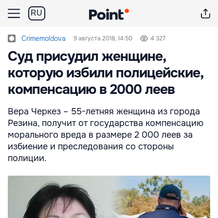
RU
Crimemoldova
9 августа 2018, 14:50
4 327
Суд присудил женщине,
которую избили полицейские,
компенсацию в 2000 леев
Вера Черкез – 55-летняя женщина из города
Резина, получит от государства компенсацию
морального вреда в размере 2 000 леев за
избиение и преследования со стороны
полиции.