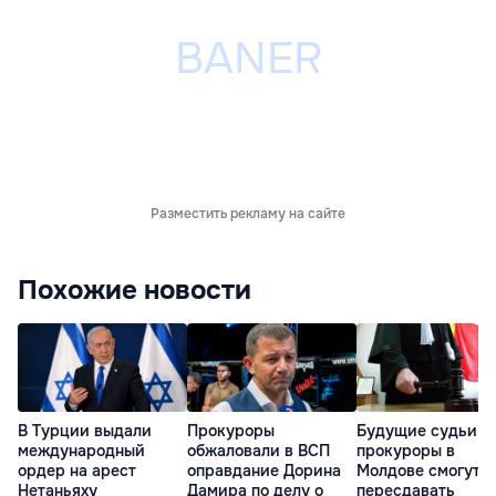
Разместить рекламу на сайте
Похожие новости
В Турции выдали
Прокуроры
Будущие судьи и
международный
обжаловали в ВСП
прокуроры в
ордер на арест
оправдание Дорина
Молдове смогут
Нетаньяху
Дамира по делу о
пересдавать