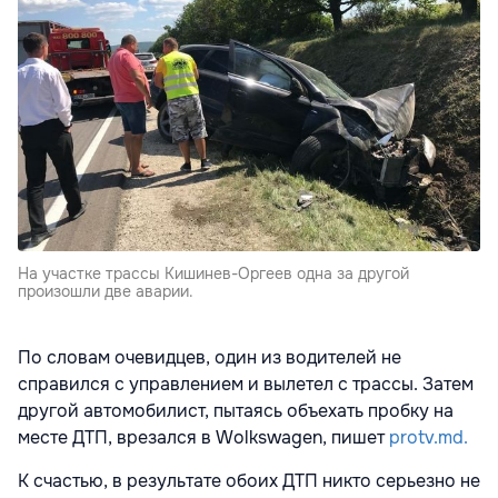
На участке трассы Кишинев-Оргеев одна за другой
произошли две аварии.
По словам очевидцев, один из водителей не
справился с управлением и вылетел с трассы. Затем
другой автомобилист, пытаясь объехать пробку на
месте ДТП, врезался в Wolkswagen, пишет
protv.md.
К счастью, в результате обоих ДТП никто серьезно не