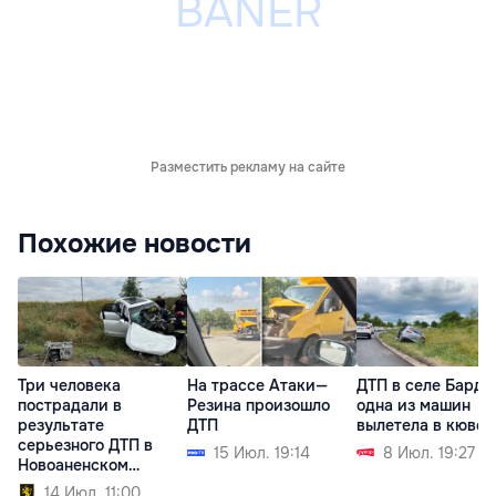
Разместить рекламу на сайте
Похожие новости
Три человека
На трассе Атаки—
ДТП в селе Барда
пострадали в
Резина произошло
одна из машин
результате
ДТП
вылетела в кювет
серьезного ДТП в
15 Июл. 19:14
8 Июл. 19:27
Новоаненском
районе
14 Июл. 11:00