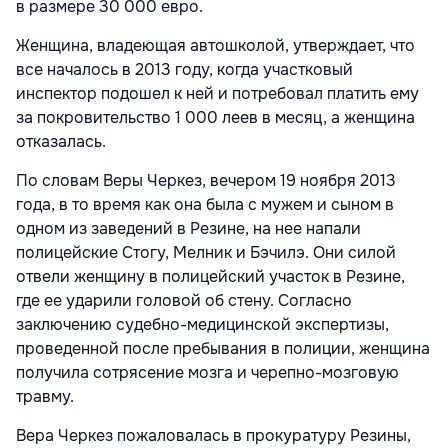
в размере 30 000 евро.
Женщина, владеющая автошколой, утверждает, что
все началось в 2013 году, когда участковый
инспектор подошел к ней и потребовал платить ему
за покровительство 1 000 леев в месяц, а женщина
отказалась.
По словам Веры Черкез, вечером 19 ноября 2013
года, в то время как она была с мужем и сыном в
одном из заведений в Резине, на нее напали
полицейские Стогу, Мелник и Бэчилэ. Они силой
отвели женщину в полицейский участок в Резине,
где ее ударили головой об стену. Согласно
заключению судебно-медицинской экспертизы,
проведенной после пребывания в полиции, женщина
получила сотрясение мозга и черепно-мозговую
травму.
Вера Черкез пожаловалась в прокуратуру Резины,