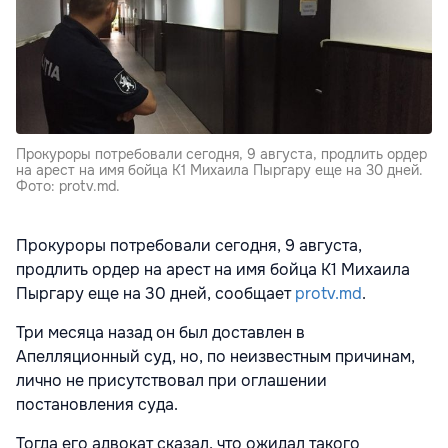
Прокуроры потребовали сегодня, 9 августа, продлить ордер
на арест на имя бойца K1 Михаила Пыргару еще на 30 дней.
Фото: protv.md.
Прокуроры потребовали сегодня, 9 августа,
продлить ордер на арест на имя бойца K1 Михаила
Пыргару еще на 30 дней, сообщает
protv.md
.
Три месяца назад он был доставлен в
Апелляционный суд, но, по неизвестным причинам,
лично не присутствовал при оглашении
постановления суда.
Тогда его адвокат сказал, что ожидал такого