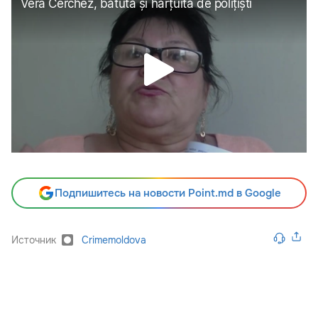
Подпишитесь на новости Point.md в Google
Источник
Crimemoldova