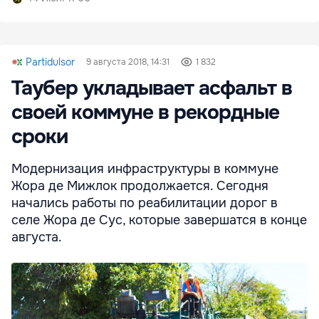
Partidulsor
9 августа 2018, 14:31
1 832
Таубер укладывает асфальт в
своей коммуне в рекордные
сроки
Модернизация инфраструктуры в коммуне
Жора де Мижлок продолжается. Сегодня
начались работы по реабилитации дорог в
селе Жора де Сус, которые завершатся в конце
августа.