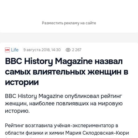
Разместить рекламу на сайте
Life
9 августа 2018, 14:30
2 267
BBC History Magazine назвал
самых влиятельных женщин в
истории
BBC History Magazine опубликовал рейтинг
женщин, наиболее повлиявших на мировую
историю.
Рейтинг возглавила учёная-экспериментатор в
области физики и химии Мария Склодовская-Кюри