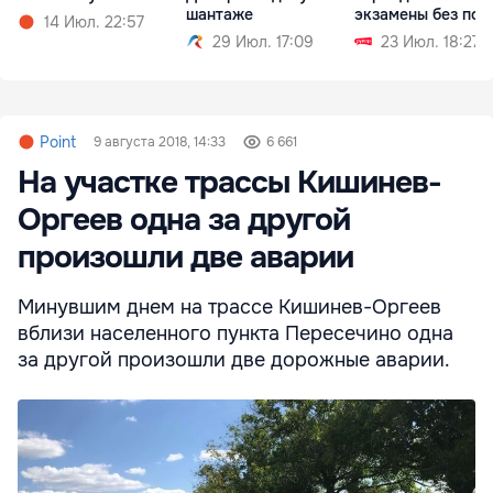
шантаже
экзамены без пот
14 Июл. 22:57
стипендии
29 Июл. 17:09
23 Июл. 18:27
Point
9 августа 2018, 14:33
6 661
На участке трассы Кишинев-
Оргеев одна за другой
произошли две аварии
Минувшим днем на трассе Кишинев-Оргеев
вблизи населенного пункта Пересечино одна
за другой произошли две дорожные аварии.