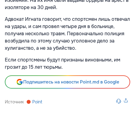
избиении. На их имя были выданы ордеры на арест в
изоляторе на 30 дней.
Адвокат Игната говорит, что спортсмен лишь отвечал
на удары, и сам провел четыре дня в больнице,
получив несколько травм. Первоначально полиция
возбудила по этому случаю уголовное дело за
хулиганство, а не за убийство.
Если спортсмены будут признаны виновными, им
грозит до 15 лет тюрьмы.
Подпишитесь на новости Point.md в Google
Источник
Point