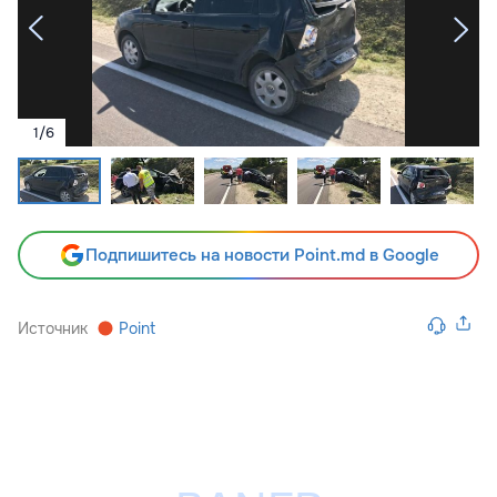
1
/
6
Подпишитесь на новости Point.md в Google
Источник
Point