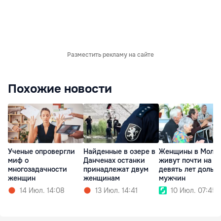
Разместить рекламу на сайте
Похожие новости
Ученые опровергли
Найденные в озере в
Женщины в Молд
миф о
Данченах останки
живут почти на
многозадачности
принадлежат двум
девять лет дольш
женщин
женщинам
мужчин
14 Июл. 14:08
13 Июл. 14:41
10 Июл. 07:45