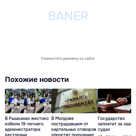
Разместить рекламу на сайте
Похожие новости
В Рышканах жестоко
В Молдове
Государство
избили 19-летнего
пострадавшим от
заплатит за ошиб
администратора
картельных сговоров
судах
ресторана
упростят получение