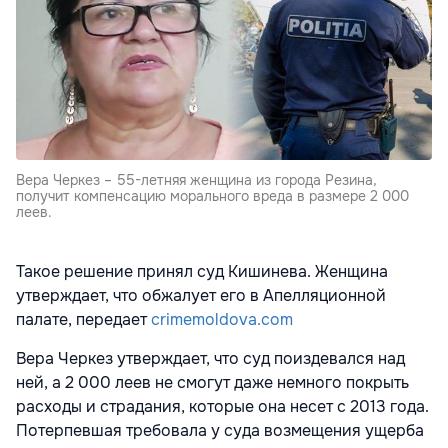
Вера Черкез – 55-летняя женщина из города Резина,
получит компенсацию морального вреда в размере 2 000
леев.
Такое решение принял суд Кишинева. Женщина
утверждает, что обжалует его в Апелляционной
палате, передает
crimemoldova.com
Вера Черкез утверждает, что суд поиздевался над
ней, а 2 000 леев не смогут даже немного покрыть
расходы и страдания, которые она несет с 2013 года.
Потерпевшая требовала у суда возмещения ущерба