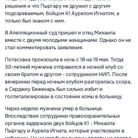
решения и что Пыргару не дружил с другим
подозреваемым, бойцом K1 Аурелом Игнатом, а
только был знаком с ним.
В Апелляционный суд пришел и отец Михаила
вместе с двумя молодыми женщинами. Однако он не
стал комментировать заявления.
Потасовка произошла в ночь с 18 на 19 мая. Тогда
30-летний мужчина отправился в ночной клуб со
своим братом и другом - сотрудником НИП. После
вечеринки перед ночным клубом разгорелась ссора,
а Серджиу Беженарь был сильно избит и
госпитализирован в состоянии комы в больницу.
Через неделю мужчина умер в больнице.
Впоследствии сотрудники правоохранительных
органов задержали двух бойцов К1 - Михаила
Пыргару и Аурела Игната, которые участвовали в