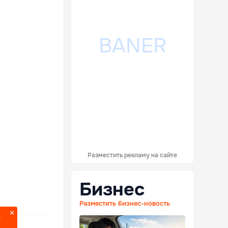
Разместить рекламу на сайте
Бизнес
Разместить бизнес-новость
?