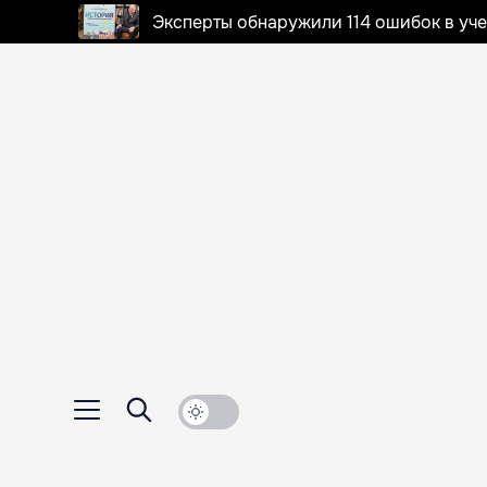
Эксперты обнаружили 114 ошибок в уч