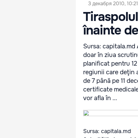
3 декабря 2010, 10:21
Tiraspolul
înainte de
Sursa: capitala.md 
doar în ziua scrutin
planificat pentru 12 
regiunii care deţin
de 7 până pe 11 dec
certificate medical
vor afla în ...
Sursa: capitala.md