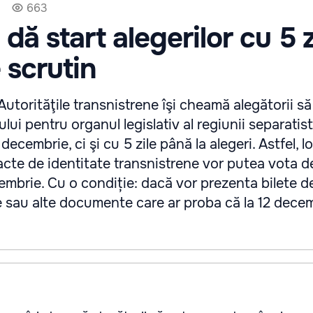
663
 dă start alegerilor cu 5 z
 scrutin
Autorităţile transnistrene îşi cheamă alegătorii s
ului pentru organul legislativ al regiunii separatist
decembrie, ci şi cu 5 zile până la alegeri. Astfel, lo
 acte de identitate transnistrene vor putea vota d
embrie. Cu o condiție: dacă vor prezenta bilete de
e sau alte documente care ar proba că la 12 dece