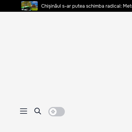
Chișinăul s-ar putea schimba radical: Met