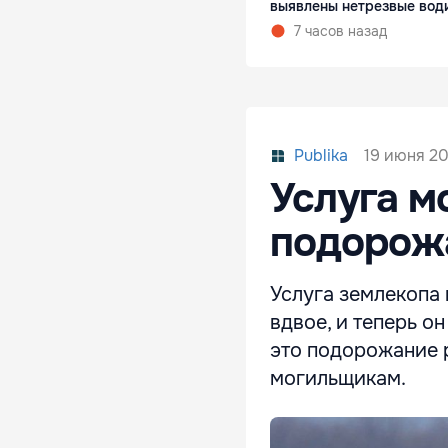
выявлены нетрезвые вод
7 часов назад
19 июня 20
Publika
Услуга м
подорож
Услуга землекопа 
вдвое, и теперь о
это подорожание 
могильщикам.