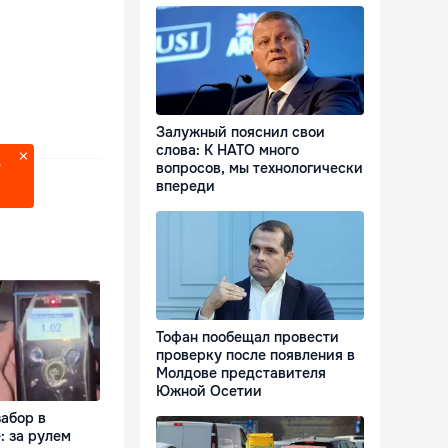
Залужный пояснил свои
слова: К НАТО много
вопросов, мы технологически
?
впереди
Тофан пообещал провести
проверку после появления в
Молдове представителя
Южной Осетии
забор в
: за рулем