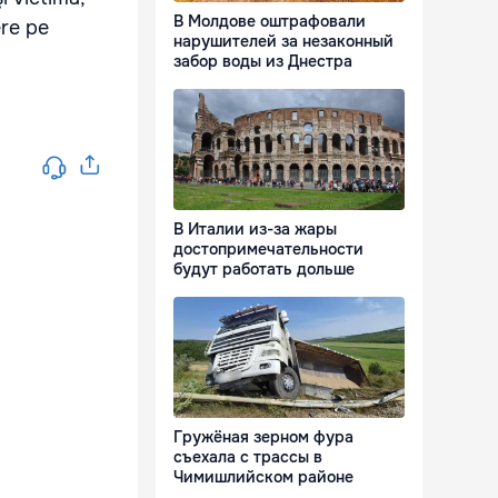
В Молдове оштрафовали
ere pe
нарушителей за незаконный
забор воды из Днестра
В Италии из-за жары
достопримечательности
будут работать дольше
Гружёная зерном фура
съехала с трассы в
Чимишлийском районе