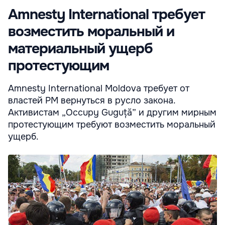
Amnesty International требует
возместить моральный и
материальный ущерб
протестующим
Amnesty International Moldova требует от
властей РМ вернуться в русло закона.
Активистам „Occupy Guguță” и другим мирным
протестующим требуют возместить моральный
ущерб.