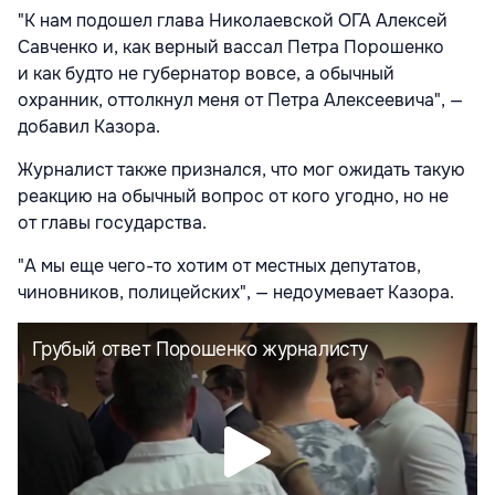
"К нам подошел глава Николаевской ОГА Алексей
Савченко и, как верный вассал Петра Порошенко
и как будто не губернатор вовсе, а обычный
охранник, оттолкнул меня от Петра Алексеевича", —
добавил Казора.
Журналист также признался, что мог ожидать такую
реакцию на обычный вопрос от кого угодно, но не
от главы государства.
"А мы еще чего-то хотим от местных депутатов,
чиновников, полицейских", — недоумевает Казора.