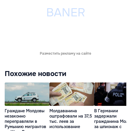
Разместить рекламу на сайте
Похожие новости
Граждане Молдовы
Молдаванина
В Германии
незаконно
оштрафовали на 37,5
задержали
переправляли в
тыс. леев за
гражданина Молд
Румынию мигрантов
использование
за шпионаж с