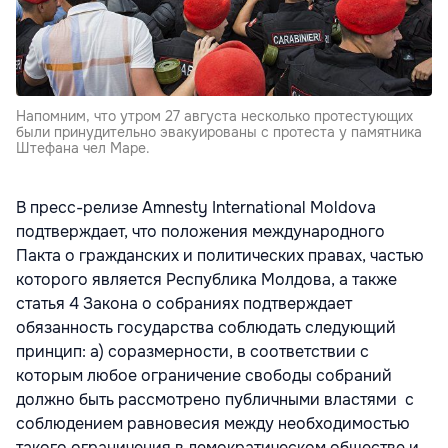
Напомним, что утром 27 августа несколько протестующих
были принудительно эвакуированы с протеста у памятника
Штефана чел Маре.
В пресс-релизе Amnesty International Moldova
подтверждает, что положения международного
Пакта о гражданских и политических правах, частью
которого является Республика Молдова, а также
статья 4 Закона о собраниях подтверждает
обязанность государства соблюдать следующий
принцип: a) соразмерности, в соответствии с
которым любое ограничение свободы собраний
должно быть рассмотрено публичными властями с
соблюдением равновесия между необходимостью
такого ограничения в демократическом обществе и