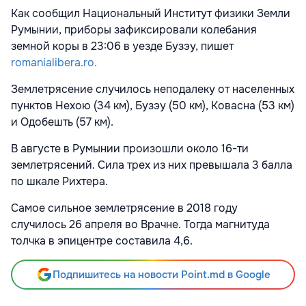
Как сообщил Национальный Институт физики Земли
Румынии, приборы зафиксировали колебания
земной коры в 23:06 в уезде Бузэу, пишет
romanialibera.ro.
Землетрясение случилось неподалеку от населенных
пунктов Нехою (34 км), Бузэу (50 км), Ковасна (53 км)
и Одобешть (57 км).
В августе в Румынии произошли около 16-ти
землетрясений. Сила трех из них превышала 3 балла
по шкале Рихтера.
Самое сильное землетрясение в 2018 году
случилось 26 апреля во Врачне. Тогда магнитуда
толчка в эпицентре составила 4,6.
Подпишитесь на новости Point.md в Google