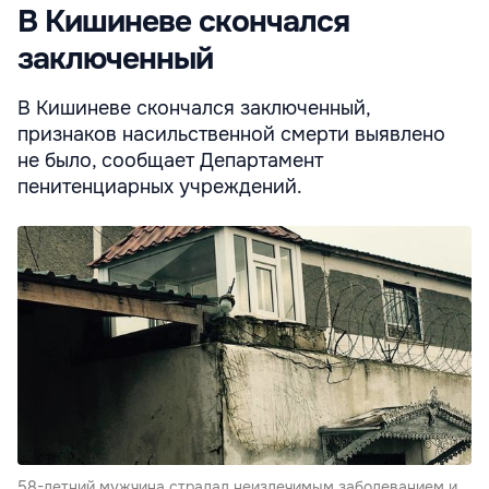
В Кишиневе скончался
заключенный
В Кишиневе скончался заключенный,
признаков насильственной смерти выявлено
не было, сообщает Департамент
пенитенциарных учреждений.
58-летний мужчина страдал неизлечимым заболеванием и