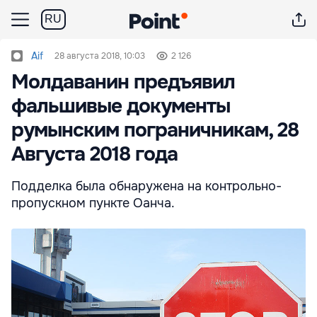
RU
Aif
28 августа 2018, 10:03
2 126
Молдаванин предъявил
фальшивые документы
румынским пограничникам, 28
Августа 2018 года
Подделка была обнаружена на контрольно-
пропускном пункте Оанча.