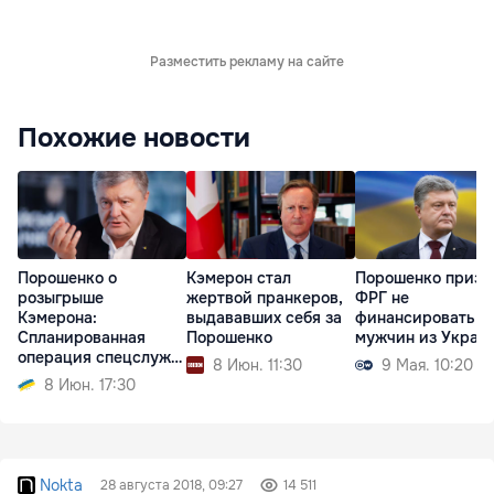
Разместить рекламу на сайте
Похожие новости
Порошенко о
Кэмерон стал
Порошенко призв
розыгрыше
жертвой пранкеров,
ФРГ не
Кэмерона:
выдававших себя за
финансировать
Спланированная
Порошенко
мужчин из Украи
операция спецслужб
8 Июн. 11:30
9 Мая. 10:20
РФ
8 Июн. 17:30
Nokta
28 августа 2018, 09:27
14 511