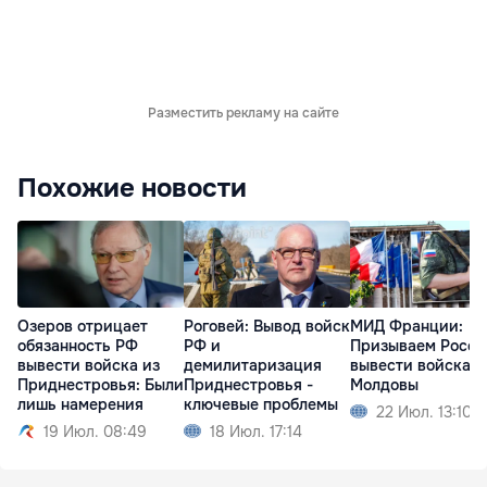
Разместить рекламу на сайте
Похожие новости
Озеров отрицает
Роговей: Вывод войск
МИД Франции:
обязанность РФ
РФ и
Призываем Росс
вывести войска из
демилитаризация
вывести войска и
Приднестровья: Были
Приднестровья -
Молдовы
лишь намерения
ключевые проблемы
22 Июл. 13:10
19 Июл. 08:49
18 Июл. 17:14