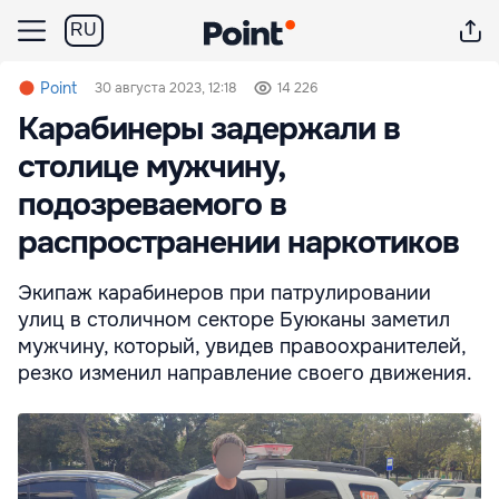
RU
Point
30 августа 2023, 12:18
14 226
Карабинеры задержали в
столице мужчину,
подозреваемого в
распространении наркотиков
Экипаж карабинеров при патрулировании
улиц в столичном секторе Буюканы заметил
мужчину, который, увидев правоохранителей,
резко изменил направление своего движения.