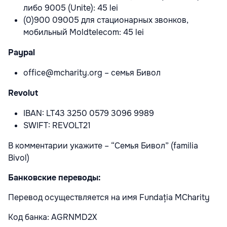
либо 9005 (Unite): 45 lei
(0)900 09005 для стационарных звонков,
мобильный Moldtelecom: 45 lei
Paypal
office@mcharity.org – семья Бивол
Revolut
IBAN: LT43 3250 0579 3096 9989
SWIFT: REVOLT21
В комментарии укажите – “Семья Бивол” (familia
Bivol)
Банковские переводы:
Перевод осуществляется на имя Fundația MCharity
Код банка: AGRNMD2X