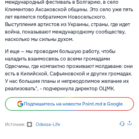
международный фестиваль в Болгарию, в село
Климентово Аксаковской общины. Это село уже пять
лет является побратимом Новосельского.
Выступления артистов из Украины, страны, где идет
война, показывают международному сообществу,
насколько мы сильны духом.
И еще — мы проводим большую работу, чтобы
наладить взаимосвязь со всеми громадами
Одесчины, где компактно проживают молдаване: они
есть в Килийской, Сафьяновской и других громадах.
У нас большие планы и непреодолимое желание их
реализовать", - подчеркнула директор ОЦМК.
Подпишитесь на новости Point.md в Google
Источник
Odessa-Life