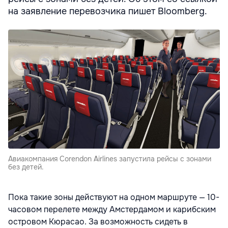
на заявление перевозчика пишет Bloomberg.
Авиакомпания Corendon Airlines запустила рейсы с зонами
без детей.
Пока такие зоны действуют на одном маршруте — 10-
часовом перелете между Амстердамом и карибским
островом Кюрасао. За возможность сидеть в