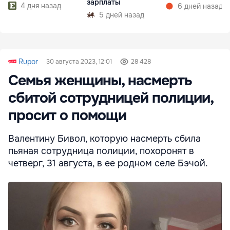
зарплаты
4 дня назад
6 дней назад
5 дней назад
Rupor
30 августа 2023, 12:01
28 428
Семья женщины, насмерть
сбитой сотрудницей полиции,
просит о помощи
Валентину Бивол, которую насмерть сбила
пьяная сотрудница полиции, похоронят в
четверг, 31 августа, в ее родном селе Бэчой.