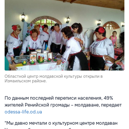
Областной центр молдавской культуры открыли в
Измаильском районе.
По данным последней переписи населения, 49%
жителей Ренийской громады – молдаване, передает
odessa-life.od.ua
"Мы давно мечтали о культурном центре молдаван