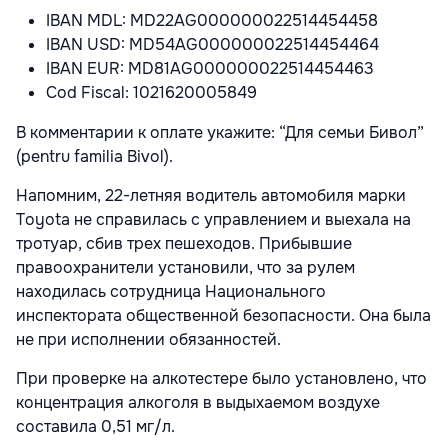
IBAN MDL: MD22AG000000022514454458
IBAN USD: MD54AG000000022514454464
IBAN EUR: MD81AG000000022514454463
Cod Fiscal: 1021620005849
В комментарии к оплате укажите: “Для семьи Бивол”
(pentru familia Bivol).
Напомним, 22-летняя водитель автомобиля марки
Toyota не справилась с управлением и выехала на
тротуар, сбив трех пешеходов. Прибывшие
правоохранители установили, что за рулем
находилась сотрудница Национального
инспектората общественной безопасности. Она была
не при исполнении обязанностей.
При проверке на алкотестере было установлено, что
концентрация алкоголя в выдыхаемом воздухе
составила 0,51 мг/л.