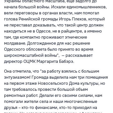
Украины областного масштаба, еще задолго до
начала большой войны. Искали единомышленников,
вели переговоры в органах власти, нам помогал
голова Ренийской громады Игорь Плехов, который
не переставал доказывать, что такой центр должен
находиться не в Одессе, не в райцентре, а именно
там, где компактно проживают этнические
молдаване. Долгожданное для нас решение
Одесского облсовета было принято во время
широкомасштабной войны", — рассказывает
директор ОЦМК Маргарита Бабэрэ.
Она отметила, что "за работу взялись с большим
энтузиазмом! Громада выделила нам три помещения
на первом этаже Новосельского Дома культуры, но
там требовалось провести большой объем
ремонтных работ. Делали его своими силами, нам
помогали жители села и наши многочисленные
друзья – кто-то финансами, кто-то приходил на