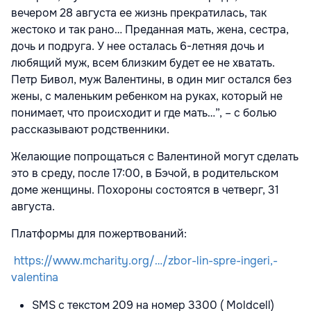
вечером 28 августа ее жизнь прекратилась, так
жестоко и так рано… Преданная мать, жена, сестра,
дочь и подруга. У нее осталась 6-летняя дочь и
любящий муж, всем близким будет ее не хватать.
Петр Бивол, муж Валентины, в один миг остался без
жены, с маленьким ребенком на руках, который не
понимает, что происходит и где мать…”, – с болью
рассказывают родственники.
Желающие попрощаться с Валентиной могут сделать
это в среду, после 17:00, в Бэчой, в родительском
доме женщины. Похороны состоятся в четверг, 31
августа.
Платформы для пожертвований:
https://www.mcharity.org/…/zbor-lin-spre-ingeri,-
valentina
SMS с текстом 209 на номер 3300 ( Moldcell)