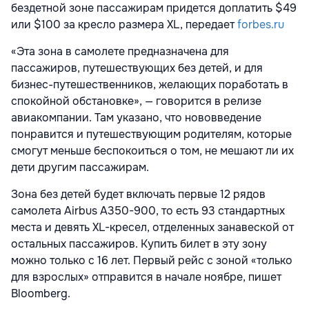
бездетной зоне пассажирам придется доплатить $49
или $100 за кресло размера XL, передает
forbes.ru
«Эта зона в самолете предназначена для
пассажиров, путешествующих без детей, и для
бизнес-путешественников, желающих поработать в
спокойной обстановке», — говорится в релизе
авиакомпании. Там указано, что нововведение
понравится и путешествующим родителям, которые
смогут меньше беспокоиться о том, не мешают ли их
дети другим пассажирам.
Зона без детей будет включать первые 12 рядов
самолета Airbus A350-900, то есть 93 стандартных
места и девять XL-кресел, отделенных занавеской от
остальных пассажиров. Купить билет в эту зону
можно только с 16 лет. Первый рейс с зоной «только
для взрослых» отправится в начале ноябре, пишет
Bloomberg.