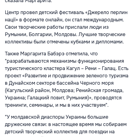
сказала Маргарита.
Центр провел детский фестиваль «Джерело перлин
нації» в формате онлайн, он стал международным.
Свои творческие работы прислали люди из
Румынии, Болгарии, Молдовы. Лучшие творческие
коллективы были отмечены кубками и дипломами.
Также Маргарита Бабэрэ отметила, что
"разрабатываются механизмы функционирования
туристического кластера Кагул – Рени – Галац. Есть
проект «Развитие и продвижение зеленого туризма
в Дунайском секторе бассейна Черного моря
(Кагульский район, Молдова; Ренийская громада,
Украина; Галацкий повит, Румыния)», проводятся
тренинги, семинары, и мы в них участвуем".
"У молдавской диаспоры Украины большие
дружеские связи: в настоящее время мы собираем
детский творческий коллектив для поездки на