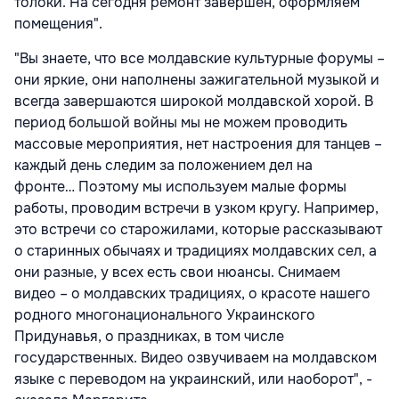
толоки. На сегодня ремонт завершен, оформляем
помещения".
"Вы знаете, что все молдавские культурные форумы –
они яркие, они наполнены зажигательной музыкой и
всегда завершаются широкой молдавской хорой. В
период большой войны мы не можем проводить
массовые мероприятия, нет настроения для танцев –
каждый день следим за положением дел на
фронте…
Поэтому мы используем малые формы
работы, проводим встречи в узком кругу. Например,
это встречи со старожилами, которые рассказывают
о старинных обычаях и традициях молдавских сел, а
они разные, у всех есть свои нюансы. Снимаем
видео – о молдавских традициях, о красоте нашего
родного многонационального Украинского
Придунавья, о праздниках, в том числе
государственных. Видео озвучиваем на молдавском
языке с переводом на украинский, или наоборот", -