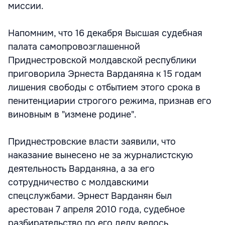
миссии.
Напомним, что 16 декабря Высшая судебная
палата самопровозглашенной
Приднестровской молдавской республики
приговорила Эрнеста Варданяна к 15 годам
лишения свободы с отбытием этого срока в
пенитенциарии строгого режима, признав его
виновным в "измене родине".
Приднестровские власти заявили, что
наказание вынесено не за журналистскую
деятельность Варданяна, а за его
сотрудничество с молдавскими
спецслужбами. Эрнест Варданян был
арестован 7 апреля 2010 года, судебное
разбирательство по его делу велось