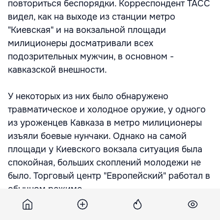
повториться беспорядки. Корреспондент ТАСС
видел, как на выходе из станции метро
"Киевская" и на вокзальной площади
милиционеры досматривали всех
подозрительных мужчин, в основном -
кавказской внешности.
У некоторых из них было обнаружено
травматическое и холодное оружие, у одного
из уроженцев Кавказа в метро милиционеры
изъяли боевые нунчаки. Однако на самой
площади у Киевского вокзала ситуация была
спокойная, больших скоплений молодежи не
было. Торговый центр "Европейский" работал в
обычном режиме.
"Среди задержанных много как лиц кавказской