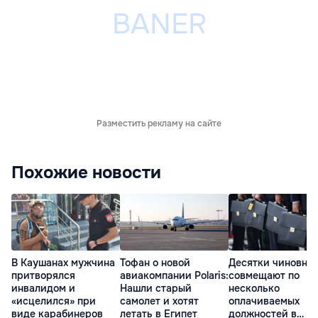
Разместить рекламу на сайте
Похожие новости
В Каушанах мужчина
Тофан о новой
Десятки чиновни
притворялся
авиакомпании Polaris:
совмещают по
инвалидом и
Нашли старый
несколько
«исцелился» при
самолет и хотят
оплачиваемых
виде карабинеров
летать в Египет
должностей в