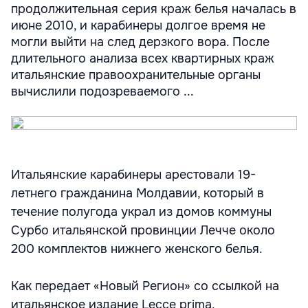
продолжительная серия краж белья началась в
июне 2010, и карабинеры долгое время не
могли выйти на след дерзкого вора. После
длительного анализа всех квартирных краж
итальянские правоохранительные органы
вычислили подозреваемого ...
Итальянские карабинеры арестовали 19-
летнего гражданина Молдавии, который в
течение полугода украл из домов коммуны
Сурбо итальянской провинции Лечче около
200 комплектов нижнего женского белья.
Как передает «Новый Регион» со ссылкой на
итальянское издание Lecce prima,