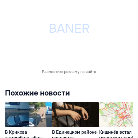
Разместить рекламу на сайте
Похожие новости
В Крикова
В Единецком районе
Кишинёв встал в
автомобиль сбил
подростка
гигантских пробк