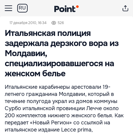
RU
17 декабря 2010, 16:34
526
Итальянская полиция
задержала дерзкого вора из
Молдавии,
специализировавшегося на
женском белье
Итальянские карабинеры арестовали 19-
летнего гражданина Молдавии, который в
течение полугода украл из домов коммуны
Сурбо итальянской провинции Лечче около
200 комплектов нижнего женского белья. Как
передает «Новый Регион» со ссылкой на
итальянское издание Lecce prima,