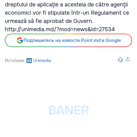
dreptului de aplicaţie a acesteia de către agenţii
economici vor fi stipulate într-un Regulament ce
urmează să fie aprobat de Guvern.
http://unimedia.md/?mod=news&id=27534
Подпишитесь на новости Point.md в Google
Источник
Unimedia