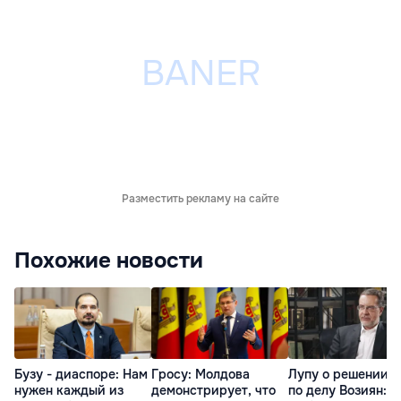
Разместить рекламу на сайте
Похожие новости
Бузу - диаспоре: Нам
Гросу: Молдова
Лупу о решении с
нужен каждый из
демонстрирует, что
по делу Возиян: 