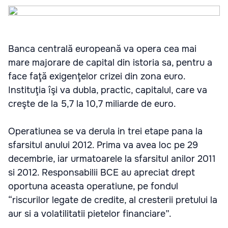
Banca centrală europeană va opera cea mai
mare majorare de capital din istoria sa, pentru a
face faţă exigenţelor crizei din zona euro.
Instituţia îşi va dubla, practic, capitalul, care va
creşte de la 5,7 la 10,7 miliarde de euro.
Operatiunea se va derula in trei etape pana la
sfarsitul anului 2012. Prima va avea loc pe 29
decembrie, iar urmatoarele la sfarsitul anilor 2011
si 2012. Responsabilii BCE au apreciat drept
oportuna aceasta operatiune, pe fondul
“riscurilor legate de credite, al cresterii pretului la
aur si a volatilitatii pietelor financiare”.