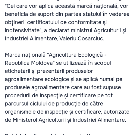
"Cei care vor aplica această marcă naţională, vor
beneficia de suport din partea statului în vederea
obţinerii certificatului de conformitate şi
inofensivitate", a declarat ministrul Agriculturii şi
Industriei Alimentare, Valeriu Cosarciuc.
Marca naţională "Agricultura Ecologică -
Republica Moldova" se utilizează în scopul
etichetării și prezentării produselor
agroalimentare ecologice și se aplică numai pe
produsele agroalimentare care au fost supuse
procedurii de inspecţie și certificare pe tot
parcursul ciclului de producţie de către
organismele de inspecţie și certificare, autorizate
de Ministerul Agriculturii și Industriei Alimentare.