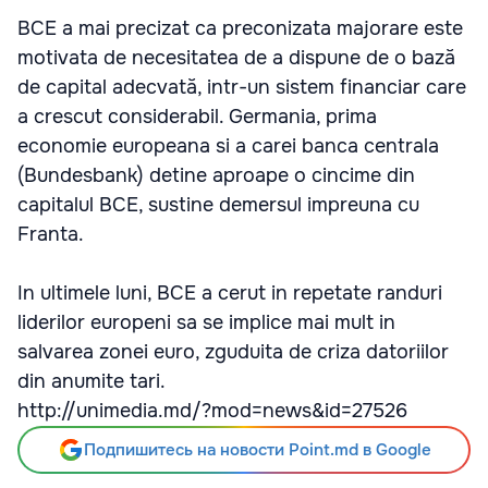
BCE a mai precizat ca preconizata majorare este
motivata de necesitatea de a dispune de o bază
de capital adecvată, intr-un sistem financiar care
a crescut considerabil. Germania, prima
economie europeana si a carei banca centrala
(Bundesbank) detine aproape o cincime din
capitalul BCE, sustine demersul impreuna cu
Franta.
In ultimele luni, BCE a cerut in repetate randuri
liderilor europeni sa se implice mai mult in
salvarea zonei euro, zguduita de criza datoriilor
din anumite tari.
http://unimedia.md/?mod=news&id=27526
Подпишитесь на новости Point.md в Google