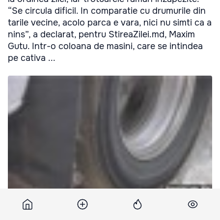
“Se circula dificil. In comparatie cu drumurile din
tarile vecine, acolo parca e vara, nici nu simti ca a
nins”, a declarat, pentru StireaZilei.md, Maxim
Gutu. Intr-o coloana de masini, care se intindea
pe cativa ...