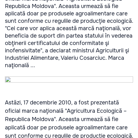
Republica Moldova". Aceasta urmează să fie
aplicată doar pe produsele agroalimentare care
sunt conforme cu regulile de producţie ecologică.
"Cei care vor aplica această marcă naţională, vor
beneficia de suport din partea statului în vederea
obţinerii certificatului de conformitate şi
inofensivitate", a declarat ministrul Agriculturii şi
Industriei Alimentare, Valeriu Cosarciuc. Marca
naţională ...
Astăzi, 17 decembrie 2010, a fost prezentată
oficial marca naţională "Agricultura Ecologică –
Republica Moldova". Aceasta urmează să fie
aplicată doar pe produsele agroalimentare care
sunt conforme cu regulile de producţie ecologică.