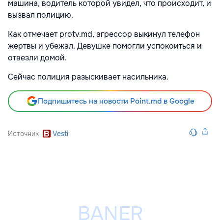
машина, водитель которой увидел, что происходит, и
вызвал полицию.
Как отмечает protv.md, агрессор выкинул телефон
жертвы и убежал. Девушке помогли успокоиться и
отвезли домой.
Сейчас полиция разыскивает насильника.
Подпишитесь на новости Point.md в Google
Источник
Vesti