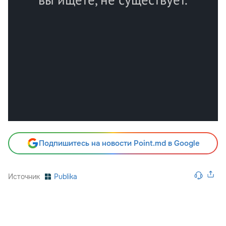
Подпишитесь на новости Point.md в Google
Источник
Publika