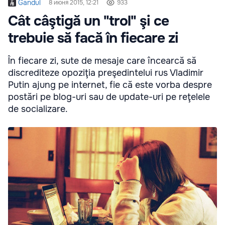
Gandul
8 июня 2015, 12:21
933
Cât câştigă un "trol" şi ce
trebuie să facă în fiecare zi
În fiecare zi, sute de mesaje care încearcă să
discrediteze opoziţia preşedintelui rus Vladimir
Putin ajung pe internet, fie că este vorba despre
postări pe blog-uri sau de update-uri pe reţelele
de socializare.