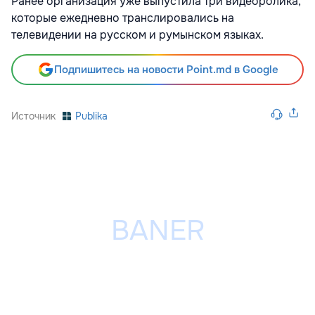
Ранее организация уже выпустила три видеоролика,
которые ежедневно транслировались на
телевидении на русском и румынском языках.
Подпишитесь на новости Point.md в Google
Источник
Publika