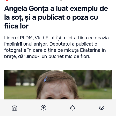
Angela Gonța a luat exemplu de
la soț, și a publicat o poza cu
fiica lor
Liderul PLDM, Vlad Filat își felicită fiica cu ocazia
împlinirii unui anișor. Deputatul a publicat o
fotografie în care o ține pe micuța Ekaterina în
brațe, dăruindu-i un buchet mic de flori.