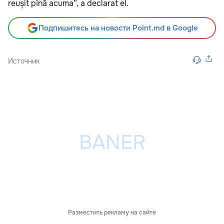
reușit pînă acuma”, a declarat el.
Подпишитесь на новости Point.md в Google
Источник
Разместить рекламу на сайте