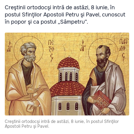
Creştinii ortodocşi intră de astăzi, 8 iunie, în
postul Sfinţilor Apostoli Petru şi Pavel, cunoscut
în popor şi ca postul „Sâmpetru”.
Creştinii ortodocşi intră de astăzi, 8 iunie, în postul Sfinţilor
Apostoli Petru şi Pavel.