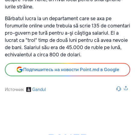
iurile străine.
Bărbatul lucra la un departament care se axa pe
forumurile online unde trebuia să scrie 135 de comentari
pro-guvern pe tură pentru a-şi câştiga salariul. El a
lucrat ca "trol" timp de două luni pentru că avea nevoie
de bani. Salariul său era de 45.000 de ruble pe lună,
echivalentul a circa 800 de dolari.
Подпишитесь на новости Point.md в Google
Источник
Gandul