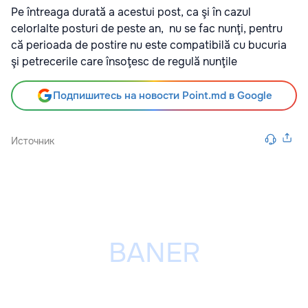
Pe întreaga durată a acestui post, ca şi în cazul
celorlalte posturi de peste an, nu se fac nunţi, pentru
că perioada de postire nu este compatibilă cu bucuria
şi petrecerile care însoţesc de regulă nunţile
Подпишитесь на новости Point.md в Google
Источник