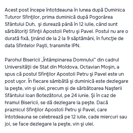
Acest post începe întotdeauna în lunea după Duminica
Tuturor Sfinţilor, prima duminică după Pogorârea
Sfântului Duh, şi durează până în 12 iulie, când sunt
sărbătoriţi Sfinţii Apostoli Petru şi Pavel. Postul nu are o
durată fixă, ţinând de la 2 la 9 săptămâni, în funcţie de
data Sfintelor Paşti, transmite IPN.
Parohul Bisericii „Întâmpinarea Domnului” din cadrul
Universităţii de Stat din Moldova, Octavian Moşin, a
spus că postul Sfinţilor Apostoli Petru şi Pavel este un
post uşor. În fiecare sâmbătă şi duminică este dezlegare
la peşte, vin şi ulei, precum şi de sărbătoarea Naşterii
Sfântului Ioan Botezătorul, pe 24 iunie. Şi în caz de
hramul Bisericii, se dă dezlegare la peşte. Dacă
praznicul Sfinţilor Apostoli Petru şi Pavel, care
întotdeauna se celebrează pe 12 iulie, cade miercuri sau
joi, se face dezlegare la peşte, vin şi ulei.