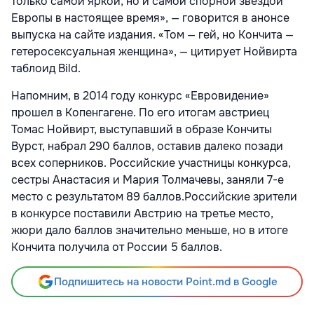
только самой яркой, но и самой спорной звездой
Европы в настоящее время», — говорится в анонсе
выпуска на сайте издания. «Том — гей, но Кончита —
гетеросексуальная женщина», — цитирует Нойвирта
таблоид Bild.
Напомним, в 2014 году конкурс «Евровидение»
прошел в Копенгагене. По его итогам австриец
Томас Нойвирт, выступавший в образе Кончиты
Вурст, набрал 290 баллов, оставив далеко позади
всех соперников. Российские участницы конкурса,
сестры Анастасия и Мария Толмачевы, заняли 7-е
место с результатом 89 баллов.Российские зрители
в конкурсе поставили Австрию на третье место,
жюри дало баллов значительно меньше, но в итоге
Кончита получила от России 5 баллов.
Подпишитесь на новости Point.md в Google