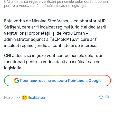
CNI a decis să inițieze verificări pe numele celor doi functionari
pentru a vedea dacă au încălcat sau nu legislația.
Este vorba de Nicolae Stegărescu – colaborator al IP
Străşeni, care ar fi încălcat regimul juridic al declarării
veniturilor şi proprietăţii și de Petru Erhan –
administrator adjunct al ÎS ,,MoldATSA”, care ar fi
încălcat regimul juridic al conflictului de interese.
CNI a decis să inițieze verificări pe numele celor doi
functionari pentru a vedea dacă au încălcat sau nu
legislația.
Подпишитесь на новости Point.md в Google
Источник
Realitatea