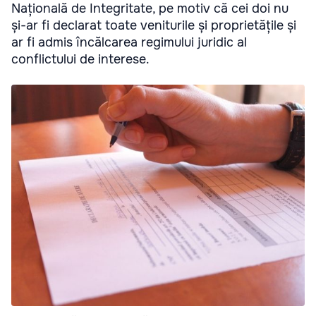
Națională de Integritate, pe motiv că cei doi nu
și-ar fi declarat toate veniturile și proprietățile și
ar fi admis încălcarea regimului juridic al
conflictului de interese.