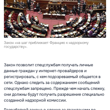
Закон «на шаг приближает Францию к надзорному
государству».
Закон позволит спецслужбам получать личные
данные граждан у интернет-провайдеров и
регистрировать, с кем подозреваемый общается в
сети. Однако следить за содержанием сообщений
спецслужбам запрещено. Прежде чем начать слежку,
они должны будут получить разрешение специально
созданной надзорной комиссии.
Разработкой закона о слежке за гражданами во