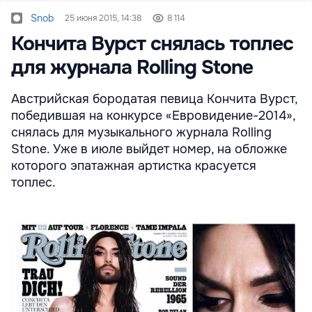
Snob
25 июня 2015, 14:38
8 114
Кончита Вурст снялась топлес
для журнала Rolling Stone
Австрийская бородатая певица Кончита Вурст,
победившая на конкурсе «Евровидение-2014»,
снялась для музыкального журнала Rolling
Stone. Уже в июле выйдет номер, на обложке
которого эпатажная артистка красуется
топлес.