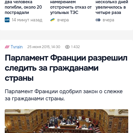
два человека
намерением
несколько дней
погибли, около 20
отстрочить отказ от
увеличилось в
пострадали
угольных ТЭС
четыре раза
14 минут назад
вчера
вчера
Tvrain
25 июня 2015, 14:30
1 432
Парламент Франции разрешил
следить за гражданами
страны
Парламент Франции одобрил закон о слежке
за гражданами страны.