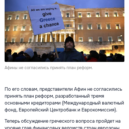
Афины не согласились принять план реформ.
По его словам, представители Афин не согласились
принять план реформ, разработанный тремя
основными кредиторами (Международный валютный
фонд, Европейский Центробанк и Еврокомиссия).
Теперь обсуждение греческого вопроса пройдет на
уровне глав финансовых ведомств стран еврозоны,