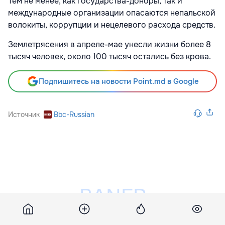
Тем не менее, как государства-доноры, так и
международные организации опасаются непальской
волокиты, коррупции и нецелевого расхода средств.
Землетрясения в апреле-мае унесли жизни более 8
тысяч человек, около 100 тысяч остались без крова.
Подпишитесь на новости Point.md в Google
Источник
Bbc-Russian