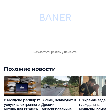
Разместить рекламу на сайте
Похожие новости
В Молдове расширят
В Рече, Ленкауцах и
В Украине задер
услуги электронного
Дрокии
гражданина
архива для бизнеса
заблокированные
Молдовы: помогал