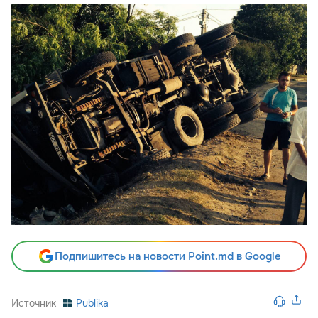
Подпишитесь на новости Point.md в Google
Источник
Publika