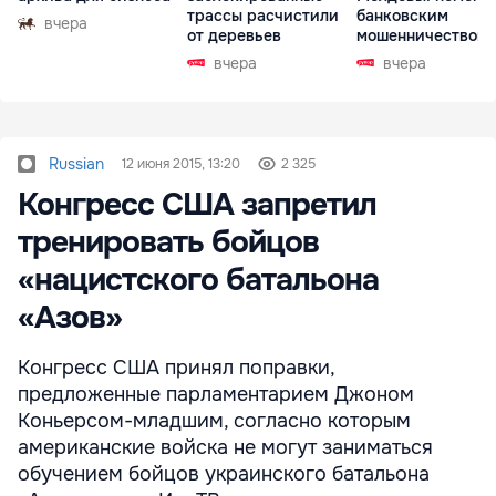
трассы расчистили
банковским
вчера
от деревьев
мошенничеством 
Чехии
вчера
вчера
Russian
12 июня 2015, 13:20
2 325
Конгресс США запретил
тренировать бойцов
«нацистского батальона
«Азов»
Конгресс США принял поправки,
предложенные парламентарием Джоном
Коньерсом-младшим, согласно которым
американские войска не могут заниматься
обучением бойцов украинского батальона