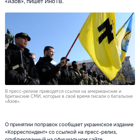
«Азов», пишет ИноТВ.
В пресс-релизе приводятся ссылки на американские и
британские СМИ, которые в своё время писали о батальоне
«Азов».
О принятии поправок сообщает украинское издание
«Корреспондент» со ссылкой на пресс-релиз,
опубликованный на официальном сайте