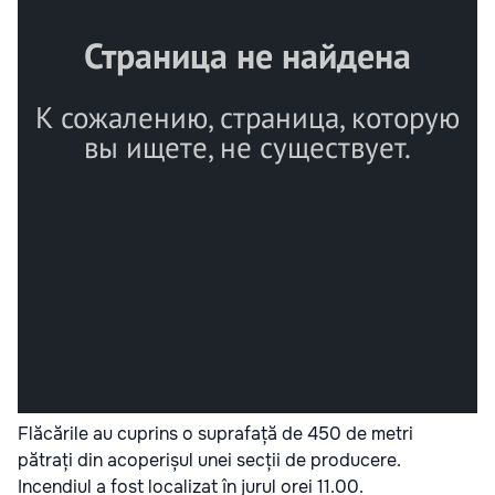
Flăcările au cuprins o suprafață de 450 de metri
pătrați din acoperișul unei secții de producere.
Incendiul a fost localizat în jurul orei 11.00.