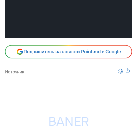
Подпишитесь на новости Point.md в Google
Источник