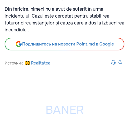
Din fericire, nimeni nu a avut de suferit în urma
incidentului. Cazul este cercetat pentru stabilirea
tuturor circumstanțelor și cauza care a dus la izbucnirea
incendiului.
Подпишитесь на новости Point.md в Google
Источник
Realitatea