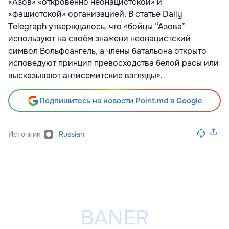
«Азов» «откровенно неонацистской» и
«фашистской» организацией. В статье Daily
Telegraph утверждалось, что «бойцы “Азова”
используют на своём знамени неонацистский
символ Вольфсангель, а члены батальона открыто
исповедуют принцип превосходства белой расы или
высказывают антисемитские взгляды».
Подпишитесь на новости Point.md в Google
Источник
Russian