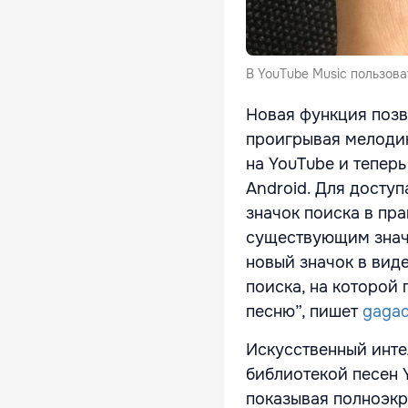
В YouTube Music пользова
Новая функция позв
проигрывая мелодию
на YouTube и теперь
Android. Для доступ
значок поиска в пр
существующим знач
новый значок в виде
поиска, на которой 
песню”, пишет
gaga
Искусственный инте
библиотекой песен Y
показывая полноэкр