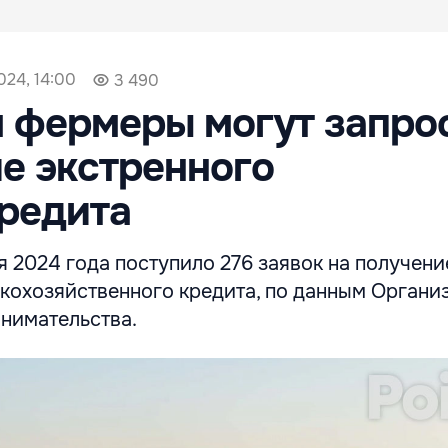
024, 14:00
3 490
я фермеры могут запро
е экстренного
редита
ая 2024 года поступило 276 заявок на получени
скохозяйственного кредита, по данным Органи
нимательства.