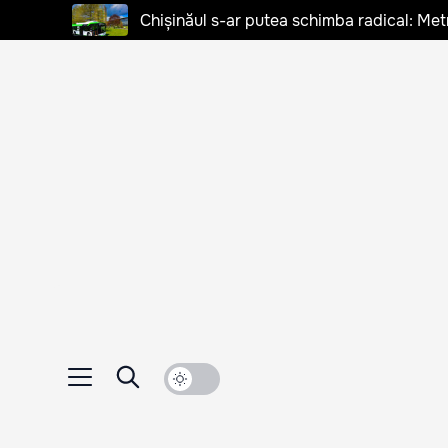
Chișinăul s-ar putea schimba radical: Met