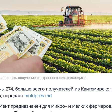
запросить получение экстренного сельхозкредита.
ны 274, больше всего получателей из Кантемирског
, передает
moldpres.md
ент предназначен для микро- и мелких фермеров