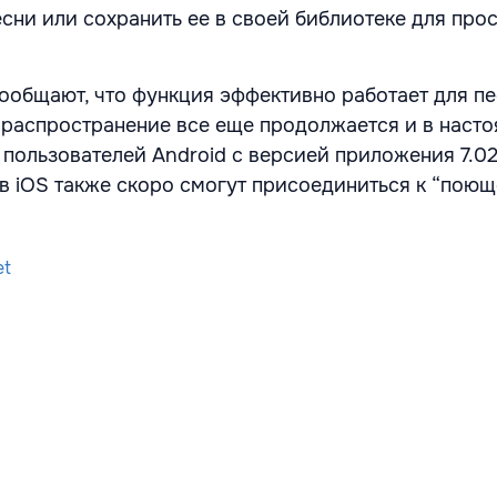
сни или сохранить ее в своей библиотеке для пр
ообщают, что функция эффективно работает для пе
я распространение все еще продолжается и в наст
 пользователей Android с версией приложения 7.02
в iOS также скоро смогут присоединиться к “пою
et