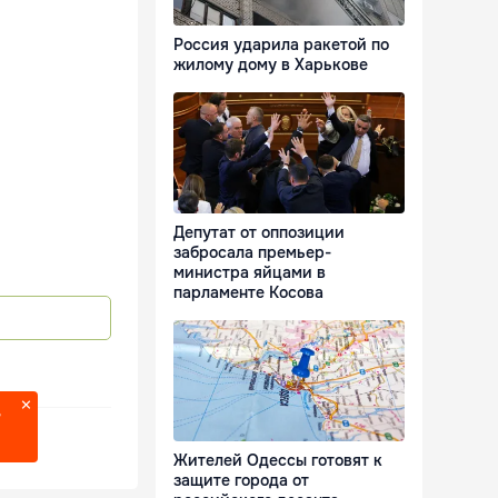
Россия ударила ракетой по
жилому дому в Харькове
Депутат от оппозиции
забросала премьер-
министра яйцами в
парламенте Косова
?
Жителей Одессы готовят к
защите города от