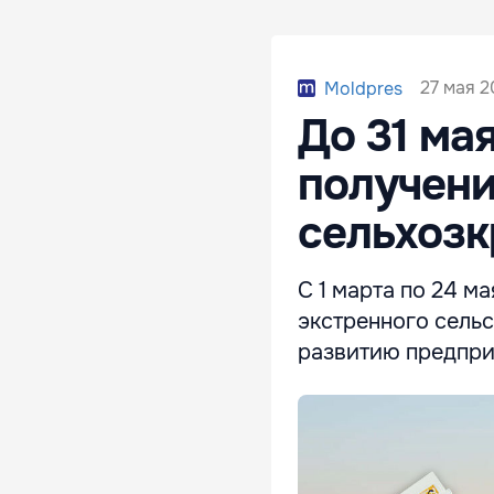
27 мая 2
Moldpres
До 31 ма
получени
сельхозк
С 1 марта по 24 м
экстренного сель
развитию предпри