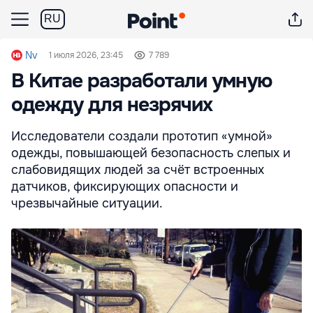
RU
Nv
1 июля 2026, 23:45
7 789
В Китае разработали умную
одежду для незрячих
Исследователи создали прототип «умной»
одежды, повышающей безопасность слепых и
слабовидящих людей за счёт встроенных
датчиков, фиксирующих опасности и
чрезвычайные ситуации.