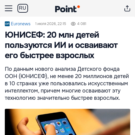
RU
Euronews
1 июля 2026, 22:15
4 081
ЮНИСЕФ: 20 млн детей
пользуются ИИ и осваивают
его быстрее взрослых
По данным нового анализа Детского фонда
ООН (ЮНИСЕФ), не менее 20 миллионов детей
в 10 странах уже пользовались искусственным
интеллектом, причем многие осваивают эту
технологию значительно быстрее взрослых.