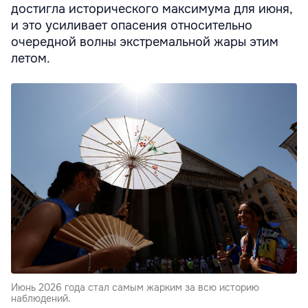
достигла исторического максимума для июня,
и это усиливает опасения относительно
очередной волны экстремальной жары этим
летом.
Июнь 2026 года стал самым жарким за всю историю
наблюдений.