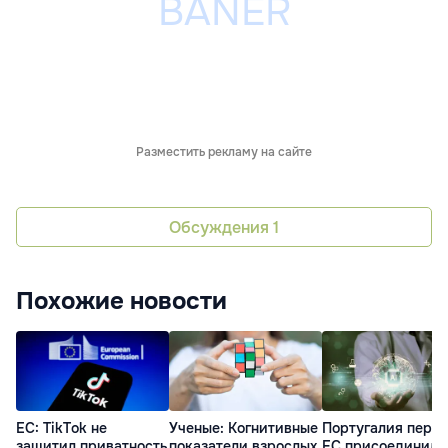
Разместить рекламу на сайте
Обсуждения
1
Похожие новости
ЕС: TikTok не
Португалия перво
Ученые: Когнитивные
защитил приватность
ЕС присоединила
показатели взрослых