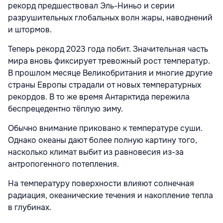
рекорд предшествовал Эль-Ниньо и серии
разрушительных глобальных волн жары, наводнений
и штормов.
Теперь рекорд 2023 года побит. Значительная часть
мира вновь фиксирует тревожный рост температур.
В прошлом месяце Великобритания и многие другие
страны Европы страдали от новых температурных
рекордов. В то же время Антарктида пережила
беспрецедентно тёплую зиму.
Обычно внимание приковано к температуре суши.
Однако океаны дают более полную картину того,
насколько климат выбит из равновесия из-за
антропогенного потепления.
На температуру поверхности влияют солнечная
радиация, океанические течения и накопление тепла
в глубинах.