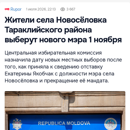
Rupor
1 июля 2026, 22:13
3 667
Жители села Новосёловка
Тараклийского района
выберут нового мэра 1 ноября
Центральная избирательная комиссия
назначила дату новых местных выборов после
того, как приняла к сведению отставку
Екатерины Якобчак с должности мэра села
Новосёловка и прекращение её мандата.