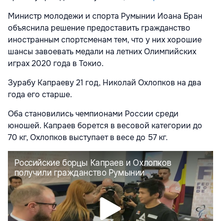
Министр молодежи и спорта Румынии Иоана Бран
объяснила решение предоставить гражданство
иностранным спортсменам тем, что у них хорошие
шансы завоевать медали на летних Олимпийских
играх 2020 года в Токио.
Зурабу Капраеву 21 год, Николай Охлопков на два
года его старше.
Оба становились чемпионами России среди
юношей. Капраев борется в весовой категории до
70 кг, Охлопков выступает в весе до 57 кг.