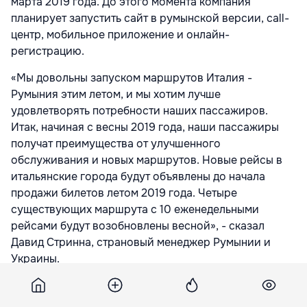
марта 2019 года. До этого момента компания
планирует запустить сайт в румынской версии, call-
центр, мобильное приложение и онлайн-
регистрацию.
«Мы довольны запуском маршрутов Италия -
Румыния этим летом, и мы хотим лучше
удовлетворять потребности наших пассажиров.
Итак, начиная с весны 2019 года, наши пассажиры
получат преимущества от улучшенного
обслуживания и новых маршрутов. Новые рейсы в
итальянские города будут объявлены до начала
продажи билетов летом 2019 года. Четыре
существующих маршрута с 10 еженедельными
рейсами будут возобновлены весной», - сказал
Давид Стринна, страновый менеджер Румынии и
Украины.
Пассажиры, которые приобрели билеты, получат
полное возмещение.