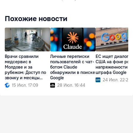
Похожие новости
Врачи сравнили
Личные переписки
ЕС ищет диалог с
медсервис в
пользователей с чат-
США на фоне рос
Молдове и за
ботом Claude
напряженности п
рубежом: Доступ по
обнаружили в поиске
штрафа Google
звонку и месяцы
Google
24 Июл. 22:25
ожидания
15 Июл. 17:09
28 Июл. 16:44