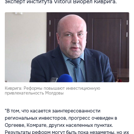
эксперт института Viitorul Виорел Киврига.
Киврига: Реформы повышают инвестиционную
привлекательность Молдовы
"В том, что касается заинтересованности
региональных инвесторов, прогресс очевиден в
Оргееве, Комрате, других населенных пунктах.
Результаты реформ могут быть пока незаметны, но их