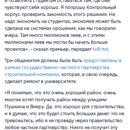
и позволить студентам оставаться там, где они
чувствуют себя хорошо. Я попрошу Контрольный
корпус проверить законность этого решения. Не
надо экономить на студентах, экономия может быть
сделана на системах орошения, как мы говорили
вчера. Там много миллионов леев, и с этими
миллионами леев мы могли бы начать больше
проектов», - сказал премьер, передает
tv8.md
.
Три общежития должны были быть
предоставлены в
рамках государственно-частного партнерства
строительной компании
, которая, в свою очередь,
сделает ремонт в университете.
«Я понимаю, что это очень хороший район, очень
многие хотят получить район между улицами
Пушкина и Виеру. Да, это хорошо для строительства,
и я думаю, что это будет стоить больших денег. Но не
тревожьтесь, ибо я не проведу через правительство
любое частное партнерство. Никто не получит эту