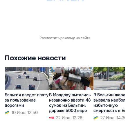
Разместить рекламу на сайте
Похожие новости
Бельгия введет плату
В Молдову пытались
В Бельгии жара
за пользование
незаконно ввезти 48
вызвала наиболь
дорогами
сумок из Бельгии:
избыточную
дороже 5000 евро
смертность в Евр
10 Июл. 12:50
22 Июл. 12:28
27 Июл. 14:30