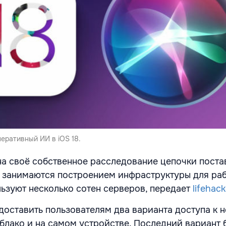
неративный ИИ в iOS 18.
на своё собственное расследование цепочки постав
 занимаются построением инфраструктуры для раб
льзуют несколько сотен серверов, передает
lifehack
доставить пользователям два варианта доступа к 
блако и на самом устройстве. Последний вариант 