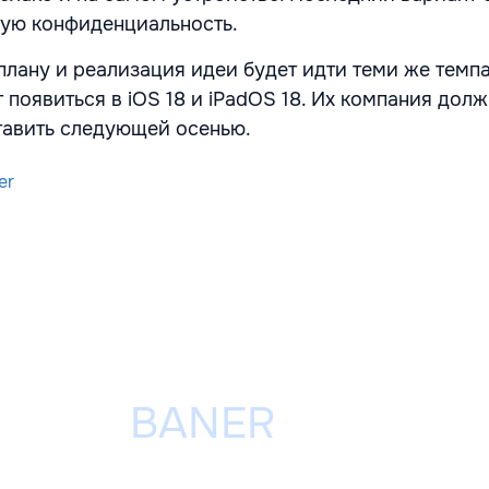
шую конфиденциальность.
плану и реализация идеи будет идти теми же темпа
 появиться в iOS 18 и iPadOS 18. Их компания дол
тавить следующей осенью.
er