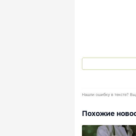
Нашли ошибку в тексте?
Вы
Похожие ново