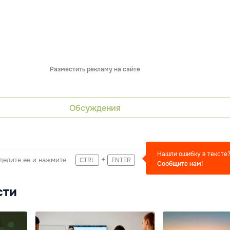
Разместить рекламу на сайте
Обсуждения
Нашли ошибку в тексте
+
делите ее и нажмите
CTRL
ENTER
Сообщите нам!
сти