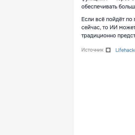
обеспечивать боль
Если всё пойдёт по 
сейчас, то ИИ может
традиционно предс
Источник
Lifehack