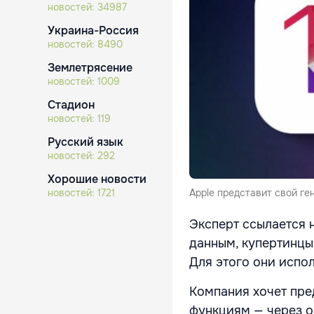
новостей:
34987
Украина-Россия
новостей:
8490
Землетрясение
новостей:
1009
Стадион
новостей:
119
Русский язык
новостей:
292
Хорошие новости
новостей:
1721
Apple представит свой ге
Эксперт ссылается 
данным, купертинцы
Для этого они испо
Компания хочет пре
функциям — через о