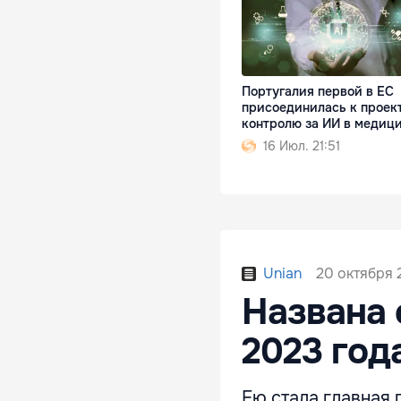
Португалия первой в ЕС
присоединилась к проек
контролю за ИИ в медиц
16 Июл. 21:51
20 октября 
Unian
Названа 
2023 год
Ею стала главная 