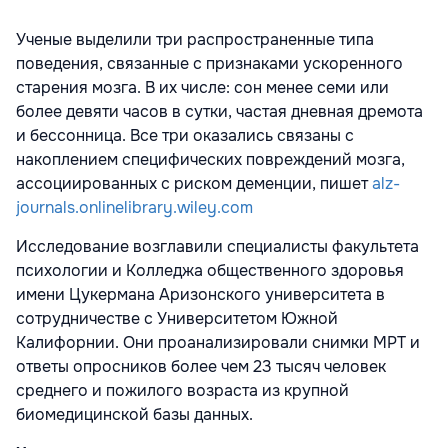
Ученые выделили три распространенные типа
поведения, связанные с признаками ускоренного
старения мозга. В их числе: сон менее семи или
более девяти часов в сутки, частая дневная дремота
и бессонница. Все три оказались связаны с
накоплением специфических повреждений мозга,
ассоциированных с риском деменции, пишет
alz-
journals.onlinelibrary.wiley.com
Исследование возглавили специалисты факультета
психологии и Колледжа общественного здоровья
имени Цукермана Аризонского университета в
сотрудничестве с Университетом Южной
Калифорнии. Они проанализировали снимки МРТ и
ответы опросников более чем 23 тысяч человек
среднего и пожилого возраста из крупной
биомедицинской базы данных.