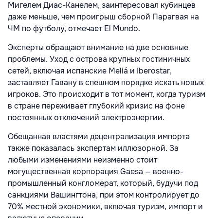
Мигелем Диас-Канелем, заинтересовал кубинцев
даже меньше, чем проигрыш сборной Парагвая на
ЧМ по футболу, отмечает El Mundo.
Эксперты обращают внимание на две основные
проблемы. Уход с острова крупных гостиничных
сетей, включая испанские Meliá и Iberostar,
заставляет Гавану в спешном порядке искать новых
игроков. Это происходит в тот момент, когда туризм
в стране переживает глубокий кризис на фоне
постоянных отключений электроэнергии.
Обещанная властями децентрализация импорта
также показалась экспертам иллюзорной. За
любыми изменениями неизменно стоит
могущественная корпорация Gaesa — военно-
промышленный конгломерат, который, будучи под
санкциями Вашингтона, при этом контролирует до
70% местной экономики, включая туризм, импорт и