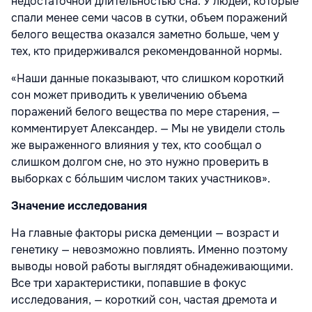
недостаточной длительностью сна. У людей, которые
спали менее семи часов в сутки, объем поражений
белого вещества оказался заметно больше, чем у
тех, кто придерживался рекомендованной нормы.
«Наши данные показывают, что слишком короткий
сон может приводить к увеличению объема
поражений белого вещества по мере старения, —
комментирует Александер. — Мы не увидели столь
же выраженного влияния у тех, кто сообщал о
слишком долгом сне, но это нужно проверить в
выборках с бóльшим числом таких участников».
Значение исследования
На главные факторы риска деменции — возраст и
генетику — невозможно повлиять. Именно поэтому
выводы новой работы выглядят обнадеживающими.
Все три характеристики, попавшие в фокус
исследования, — короткий сон, частая дремота и