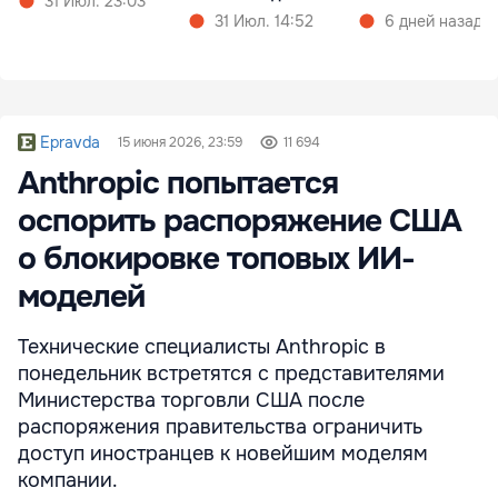
31 Июл. 23:03
31 Июл. 14:52
6 дней назад
Epravda
15 июня 2026, 23:59
11 694
Anthropic попытается
оспорить распоряжение США
о блокировке топовых ИИ-
моделей
Технические специалисты Anthropic в
понедельник встретятся с представителями
Министерства торговли США после
распоряжения правительства ограничить
доступ иностранцев к новейшим моделям
компании.