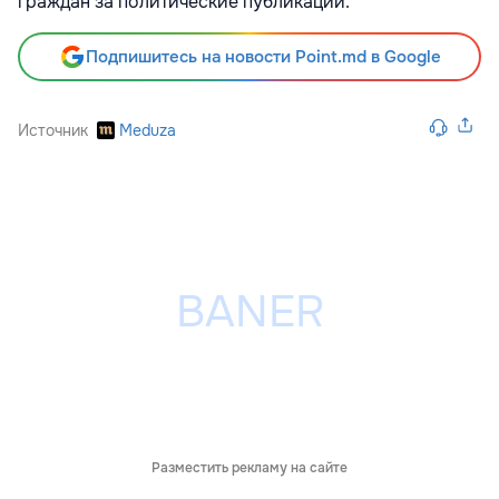
граждан за политические публикации.
Подпишитесь на новости Point.md в Google
Источник
Meduza
Разместить рекламу на сайте