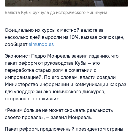
Валюта Кубы рухнула до исторического минимума.
Официально их курсы к местной валюте за
несколько дней выросли на 10%, вызвав скачок цен,
сообщает
elmundo.es
Экономист Педро Монреаль заявил изданию, что
пакет реформ от руководства Кубы — это
переработка старых догм в сочетании с
импровизацией. По его словам, власти создали
Министерство информации и коммуникации как раз
для «поддержки экономического дискурса,
оторванного от жизни».
«Режим больше не может скрывать реальность
своего провала», — заявил Монреаль.
Пакет реформ, предложенный президентом страны