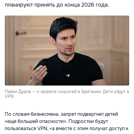
планируют принять до конца 2026 года.
Павел Дуров — о запрете соцсетей в Британии: Дети уйдут в
VPN.
По словам бизнесмена, запрет подвергнет детей
«еще большей опасности». Подростки будут
пользоваться VPN, «а вместе с этим получат доступ к