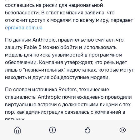
сославшись на риски для национальной
безопасности. В ответ компания заявила, что
отключит доступ к моделям по всему миру, передает
epravda.com.ua
По данным Anthropic, правительство считает, что
защиту Fable 5 можно обойти и использовать
модель для поиска уязвимостей в программном
обеспечении. Компания утверждает, что речь идет
лишь о "незначительных" недостатках, которые могут
находить и другие общедоступные модели.
По словам источника Reuters, технические
специалисты Anthropic почти ежедневно проводили
виртуальные встречи с должностными лицами с тех
пор, как администрация связалась с компанией в
пятницу.
Подпишитесь на новости Point.md в Google