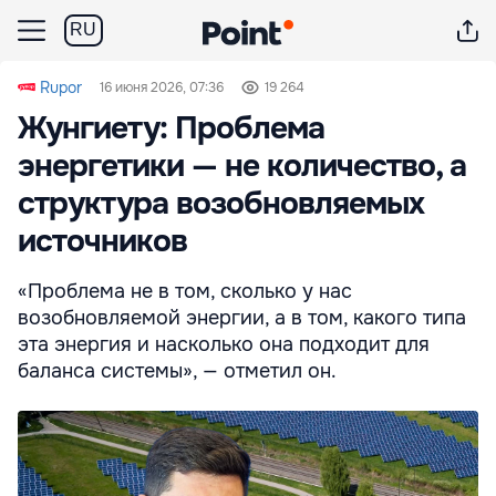
RU
Rupor
16 июня 2026, 07:36
19 264
Жунгиету: Проблема
энергетики — не количество, а
структура возобновляемых
источников
«Проблема не в том, сколько у нас
возобновляемой энергии, а в том, какого типа
эта энергия и насколько она подходит для
баланса системы», — отметил он.