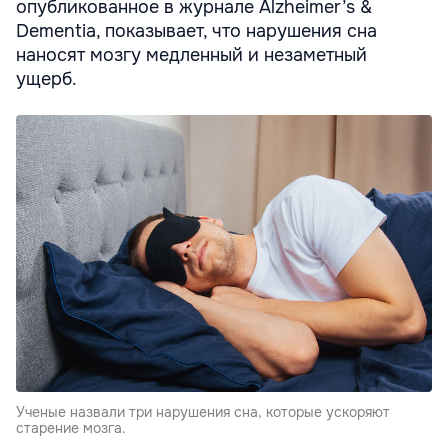
опубликованное в журнале Alzheimer’s &
Dementia, показывает, что нарушения сна
наносят мозгу медленный и незаметный
ущерб.
Ученые назвали три нарушения сна, которые ускоряют
старение мозга.