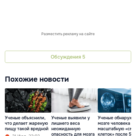
Разместить рекламу на сайте
Обсуждения
5
Похожие новости
Ученые объяснили,
Ученые выявили у
Ученые обнаружи
что делает жареную
лишнего веса
мозге человека
пищу такой вредной
неожиданную
масштабную «сме
опасность для мозга
клеток» после 50 