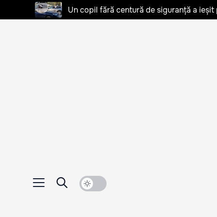
Un copil fără centură de siguranță a ieșit 