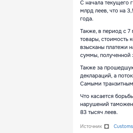
С начала текущего 
млрд леев, что на 
года.
Также, в период с 7
товары, стоимость 
взысканы платежи на
суммы, полученной 
Также за прошедшу
деклараций, а поток
Самыми транзитным
Что касается борьб
нарушений таможенн
83 тысяч леев.
Источник
Customs