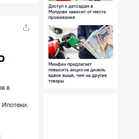
Доступ к детсадам в
Молдове зависит от места
проживания
и
о
Минфин предлагает
повысить акциз на дизель
вдвое выше, чем на другие
товары
ов в
 Ипотеки.