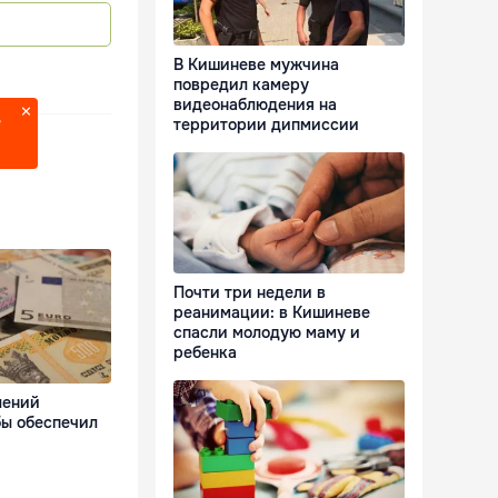
В Кишиневе мужчина
повредил камеру
видеонаблюдения на
территории дипмиссии
?
Почти три недели в
реанимации: в Кишиневе
спасли молодую маму и
ребенка
лений
ы обеспечил