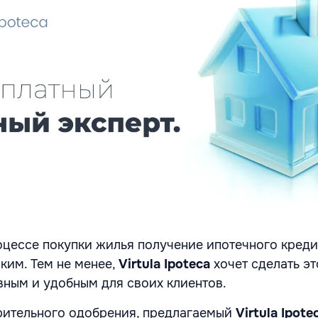
цессе покупки жилья получение ипотечного креди
ким. Тем не менее,
Virtula Ipoteca
хочет сделать э
вным и удобным для своих клиентов.
рительного одобрения, предлагаемый
Virtula Ipote