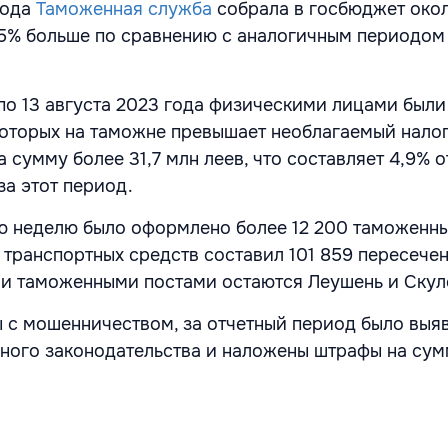
года
Таможенная служба
собрала в госбюджет окол
3,5% больше по сравнению с аналогичным периодо
 по 13 августа 2023 года физическими лицами были
которых на таможне превышает необлагаемый нало
 сумму более 31,7 млн леев, что составляет 4,9% 
за этот период.
ю неделю было оформлено более 12 200 таможенн
 транспортных средств составил 101 859 пересечен
и таможенными постами остаются Леушень и Скул
ы с мошенничеством, за отчетный период было выя
ого законодательства и наложены штрафы на сум