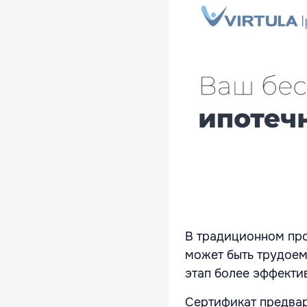
В традиционном про
может быть трудоем
этап более эффекти
Сертификат предва