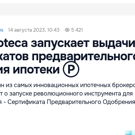
14 августа 2023, 10:43
ws
5 421
poteca запускает выдач
атов предварительног
ия ипотеки Ⓟ
один из самых инновационных ипотечных брокер
ет о запуске революционного инструмента для
я - Сертификата Предварительного Одобрения